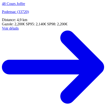
48 Cours Joffre
Podensac (33720)
Distance: 4,9 km
Gazole: 2,200€
SP95: 2,140€
SP98: 2,200€
Voir détails