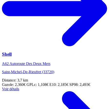
Shell
A62 Autoroute Des Deux Mers
Saint-Michel-De-Rieufret (33720)
Distance: 3,7 km
Gazole: 2,360€
GPLc: 1,108€
E10: 2,185€
SP98: 2,493€
Voir détails