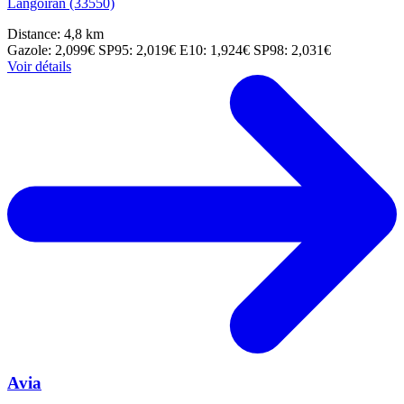
Langoiran (33550)
Distance: 4,8 km
Gazole: 2,099€
SP95: 2,019€
E10: 1,924€
SP98: 2,031€
Voir détails
Avia