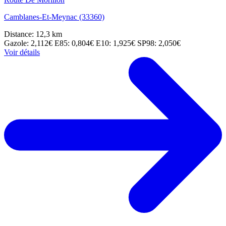
Camblanes-Et-Meynac (33360)
Distance: 12,3 km
Gazole: 2,112€
E85: 0,804€
E10: 1,925€
SP98: 2,050€
Voir détails