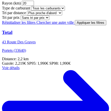
Rayon (km)
Type de carburant
Tri par distance
Tri par prix
Réinitialiser les filtres
Chercher une autre ville
Appliquer les filtres
Total
43 Route Des Graves
Portets (33640)
Distance: 2,2 km
Gazole: 2,219€
SP95: 1,990€
SP98: 1,990€
Voir détails