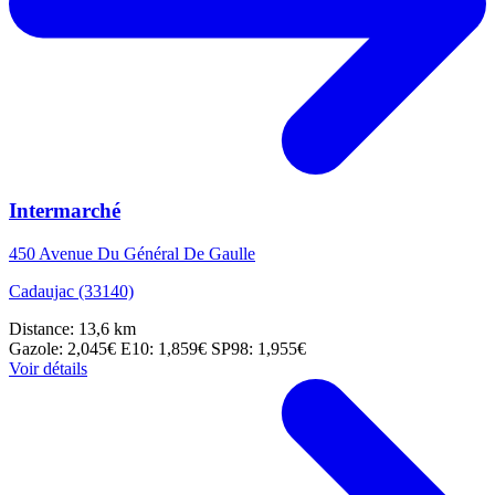
Intermarché
450 Avenue Du Général De Gaulle
Cadaujac (33140)
Distance: 13,6 km
Gazole: 2,045€
E10: 1,859€
SP98: 1,955€
Voir détails