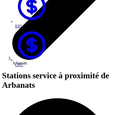
E85
Arbanats
GPL
Stations service à proximité de
Arbanats