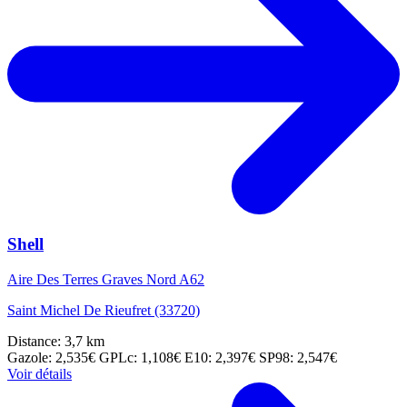
Shell
Aire Des Terres Graves Nord A62
Saint Michel De Rieufret (33720)
Distance: 3,7 km
Gazole: 2,535€
GPLc: 1,108€
E10: 2,397€
SP98: 2,547€
Voir détails