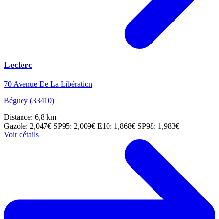
Leclerc
70 Avenue De La Libération
Béguey (33410)
Distance: 6,8 km
Gazole: 2,047€
SP95: 2,009€
E10: 1,868€
SP98: 1,983€
Voir détails