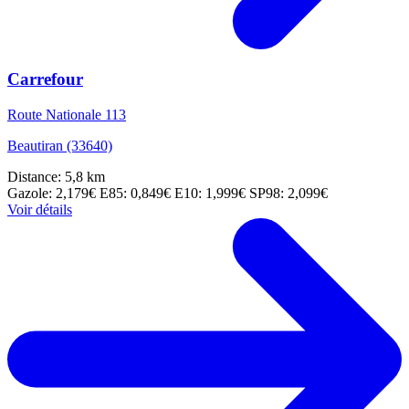
Carrefour
Route Nationale 113
Beautiran (33640)
Distance: 5,8 km
Gazole: 2,179€
E85: 0,849€
E10: 1,999€
SP98: 2,099€
Voir détails