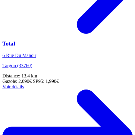
Total
6 Rue Du Manoir
Targon (33760)
Distance: 13,4 km
Gazole: 2,090€
SP95: 1,990€
Voir détails