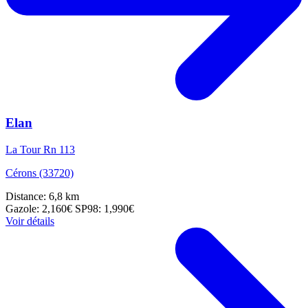
Elan
La Tour Rn 113
Cérons (33720)
Distance: 6,8 km
Gazole: 2,160€
SP98: 1,990€
Voir détails