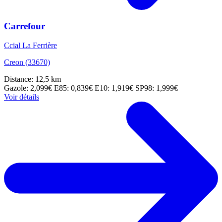
Carrefour
Ccial La Ferrière
Creon (33670)
Distance: 12,5 km
Gazole: 2,099€
E85: 0,839€
E10: 1,919€
SP98: 1,999€
Voir détails