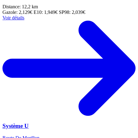
Distance: 12,2 km
Gazole: 2,129€
E10: 1,949€
SP98: 2,039€
Voir détails
Système U
Route De Morillon