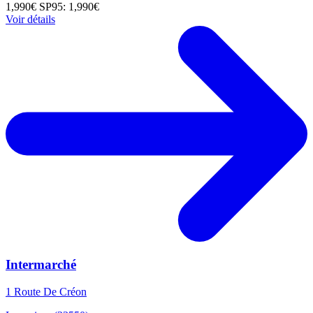
1,990€
SP95: 1,990€
Voir détails
Intermarché
1 Route De Créon