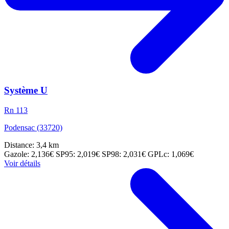
Système U
Rn 113
Podensac (33720)
Distance: 3,4 km
Gazole: 2,136€
SP95: 2,019€
SP98: 2,031€
GPLc: 1,069€
Voir détails