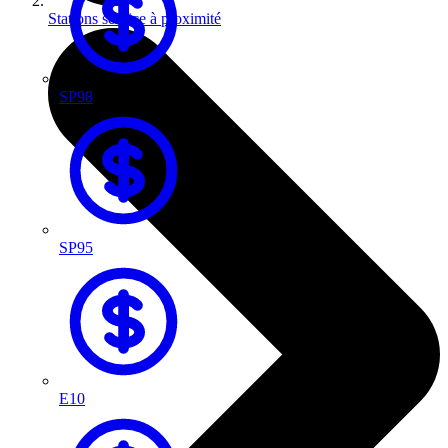
Stations service à proximité
SP98
SP95
E10