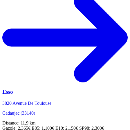
Esso
3820 Avenue De Toulouse
Cadaujac (33140)
Distance: 11,9 km
Gazole: 2,365€
E85: 1,100€
E10: 2,150€
SP98: 2,300€