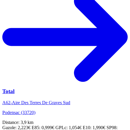
Total
A62-Aire Des Terres De Graves Sud
Podensac (33720)
Distance: 3,9 km
Gazole: 2,223€
E85: 0,999€
GPLc: 1,054€
E10: 1,990€
SP98: