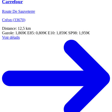
Carrefour
Route De Sauveterre
Créon (33670)
Distance: 12,5 km
Gazole: 1,869€
E85: 0,809€
E10: 1,859€
SP98: 1,959€
Voir détails