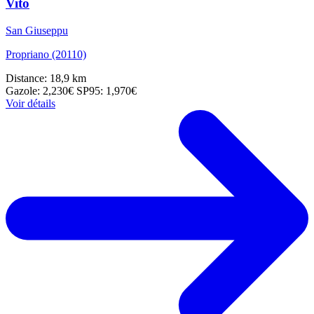
Vito
San Giuseppu
Propriano (20110)
Distance: 18,9 km
Gazole: 2,230€
SP95: 1,970€
Voir détails