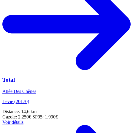
Total
Allée Des Chênes
Levie (20170)
Distance: 14,6 km
Gazole: 2,250€
SP95: 1,990€
Voir détails