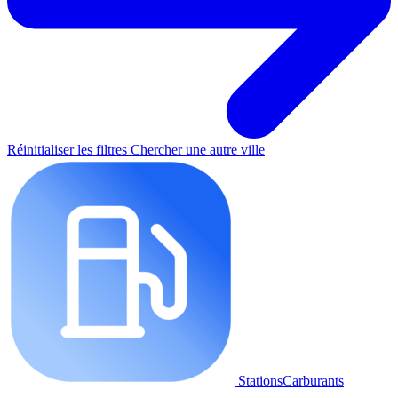
Réinitialiser les filtres
Chercher une autre ville
StationsCarburants