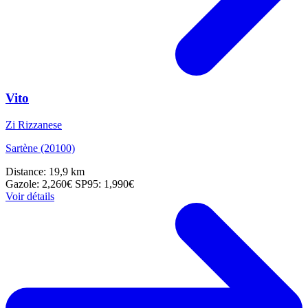
Vito
Zi Rizzanese
Sartène (20100)
Distance: 19,9 km
Gazole: 2,260€
SP95: 1,990€
Voir détails