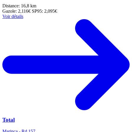
Distance: 16,8 km
Gazole: 2,116€
SP95: 2,095€
Voir détails
Total
Marinca - Rd 157