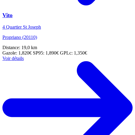
Vito
4 Quartier St Joseph
Propriano (20110)
Distance: 19,0 km
Gazole: 1,820€
SP95: 1,890€
GPLc: 1,350€
Voir détails