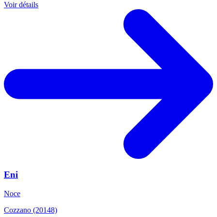
Voir détails
Eni
Noce
Cozzano (20148)