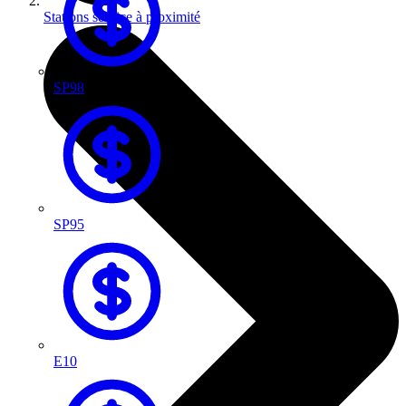
Stations service à proximité
SP98
SP95
E10