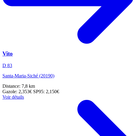
Vito
D 83
Santa-Maria-Siché (20190)
Distance: 7,8 km
Gazole: 2,353€
SP95: 2,150€
Voir détails