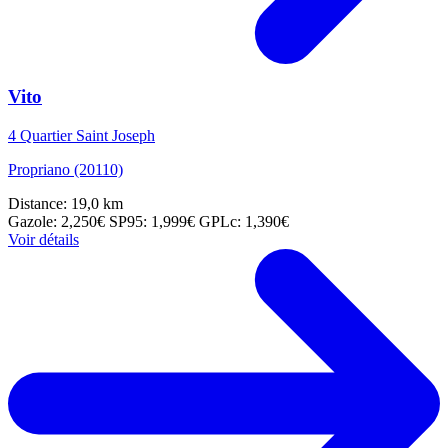
Vito
4 Quartier Saint Joseph
Propriano (20110)
Distance: 19,0 km
Gazole: 2,250€
SP95: 1,999€
GPLc: 1,390€
Voir détails