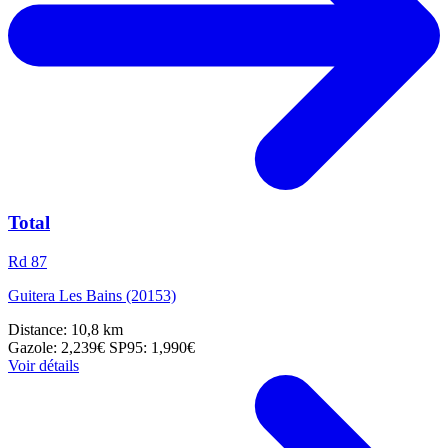
Total
Rd 87
Guitera Les Bains (20153)
Distance: 10,8 km
Gazole: 2,239€
SP95: 1,990€
Voir détails