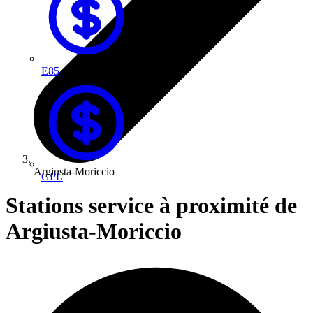
E85
Argiusta-Moriccio
GPL
Stations service à proximité de
Argiusta-Moriccio