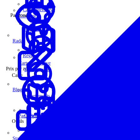
Carte interactive
Par zone
Enseignes
Régions
Radar
Régions
Carte interactive
Prix par zone
Départements
Carte
Blog
Départements
Carte interactive
Par Région
Outils
Communes
Statistiques