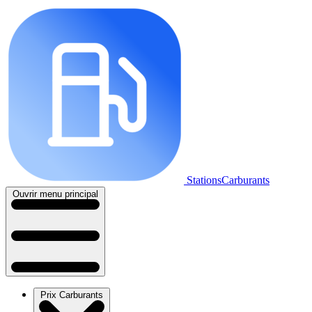
StationsCarburants
Ouvrir menu principal
Prix Carburants