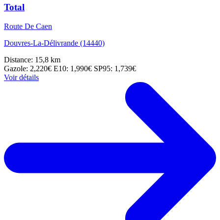
Total
Route De Caen
Douvres-La-Délivrande (14440)
Distance: 15,8 km
Gazole: 2,220€
E10: 1,990€
SP95: 1,739€
Voir détails