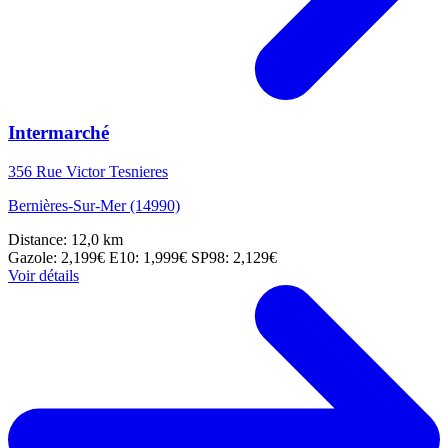
Intermarché
356 Rue Victor Tesnieres
Bernières-Sur-Mer (14990)
Distance: 12,0 km
Gazole: 2,199€
E10: 1,999€
SP98: 2,129€
Voir détails