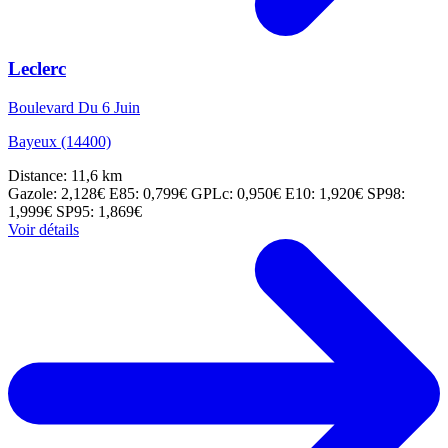
Leclerc
Boulevard Du 6 Juin
Bayeux (14400)
Distance: 11,6 km
Gazole: 2,128€
E85: 0,799€
GPLc: 0,950€
E10: 1,920€
SP98:
1,999€
SP95: 1,869€
Voir détails