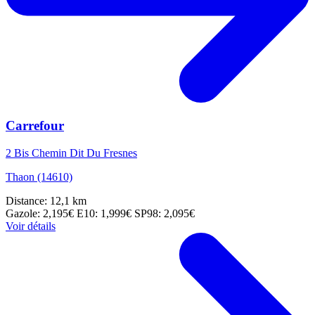
Carrefour
2 Bis Chemin Dit Du Fresnes
Thaon (14610)
Distance: 12,1 km
Gazole: 2,195€
E10: 1,999€
SP98: 2,095€
Voir détails