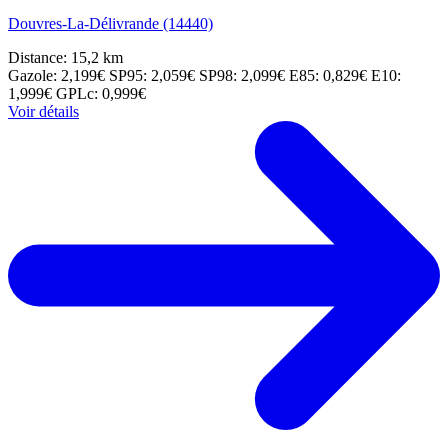
Douvres-La-Délivrande (14440)
Distance: 15,2 km
Gazole: 2,199€
SP95: 2,059€
SP98: 2,099€
E85: 0,829€
E10:
1,999€
GPLc: 0,999€
Voir détails