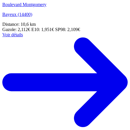
Boulevard Montgomery
Bayeux (14400)
Distance: 10,6 km
Gazole: 2,112€
E10: 1,951€
SP98: 2,109€
Voir détails