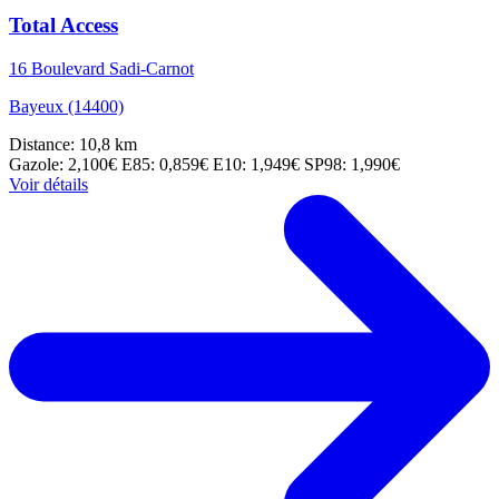
Total Access
16 Boulevard Sadi-Carnot
Bayeux (14400)
Distance: 10,8 km
Gazole: 2,100€
E85: 0,859€
E10: 1,949€
SP98: 1,990€
Voir détails