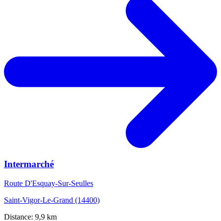
Intermarché
Route D'Esquay-Sur-Seulles
Saint-Vigor-Le-Grand (14400)
Distance: 9,9 km