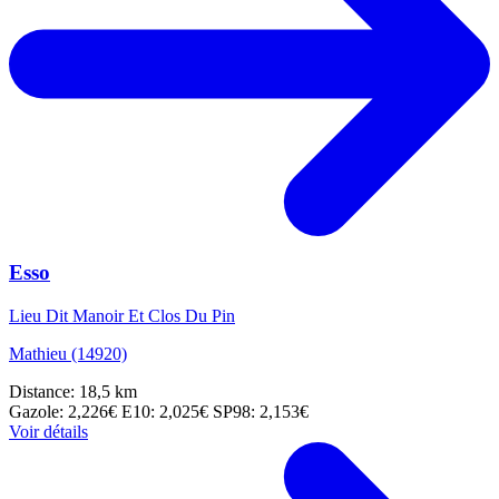
Esso
Lieu Dit Manoir Et Clos Du Pin
Mathieu (14920)
Distance: 18,5 km
Gazole: 2,226€
E10: 2,025€
SP98: 2,153€
Voir détails