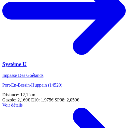
Système U
Impasse Des Goélands
Port-En-Bessin-Huppain (14520)
Distance: 12,1 km
Gazole: 2,169€
E10: 1,975€
SP98: 2,059€
Voir détails