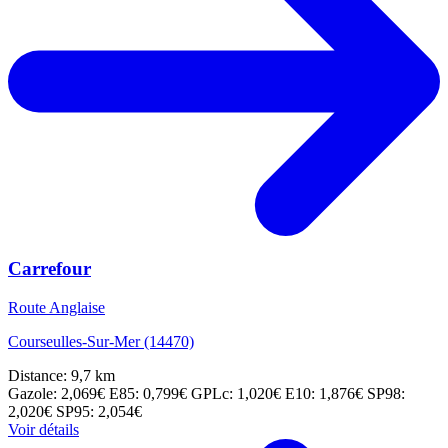
Carrefour
Route Anglaise
Courseulles-Sur-Mer (14470)
Distance: 9,7 km
Gazole: 2,069€
E85: 0,799€
GPLc: 1,020€
E10: 1,876€
SP98:
2,020€
SP95: 2,054€
Voir détails