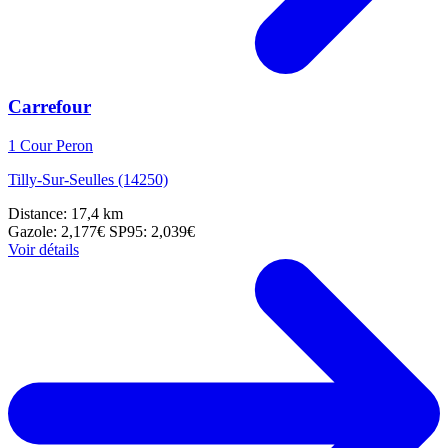
Carrefour
1 Cour Peron
Tilly-Sur-Seulles (14250)
Distance: 17,4 km
Gazole: 2,177€
SP95: 2,039€
Voir détails