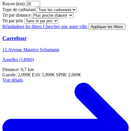
Rayon (km)
Type de carburant
Tri par distance
Tri par prix
Réinitialiser les filtres
Chercher une autre ville
Appliquer les filtres
Carrefour
15 Avenue Maurice Schumann
Asnelles (14960)
Distance: 0,7 km
Gazole: 2,099€
E10: 1,899€
SP98: 2,009€
Voir détails