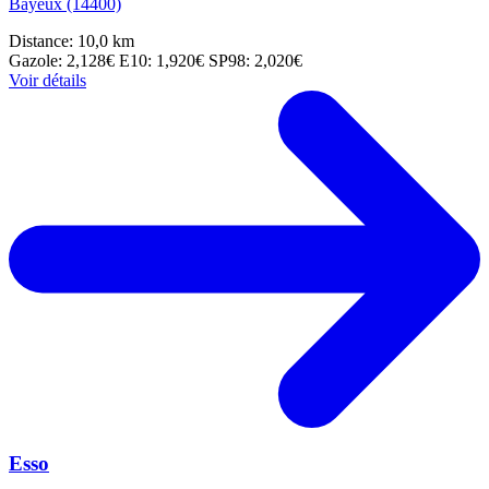
Bayeux (14400)
Distance: 10,0 km
Gazole: 2,128€
E10: 1,920€
SP98: 2,020€
Voir détails
Esso