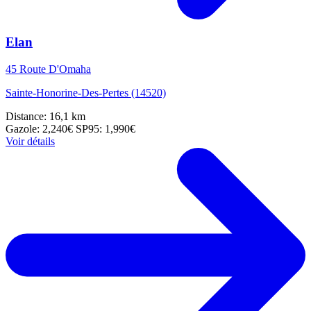
Elan
45 Route D'Omaha
Sainte-Honorine-Des-Pertes (14520)
Distance: 16,1 km
Gazole: 2,240€
SP95: 1,990€
Voir détails