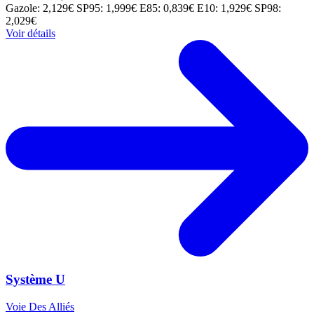
Gazole: 2,129€
SP95: 1,999€
E85: 0,839€
E10: 1,929€
SP98:
2,029€
Voir détails
Système U
Voie Des Alliés