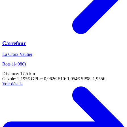
Carrefour
La Croix Vautier
Rots (14980)
Distance: 17,5 km
Gazole: 2,195€
GPLc: 0,962€
E10: 1,954€
SP98: 1,955€
Voir détails