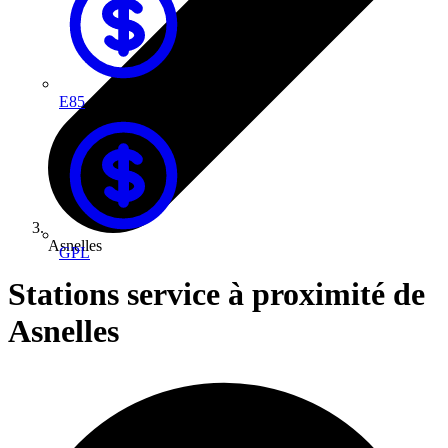
E85
Asnelles
GPL
Stations service à proximité de
Asnelles