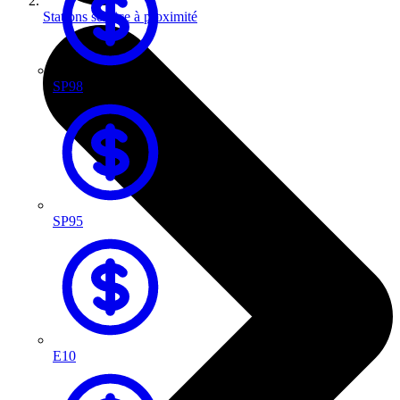
Stations service à proximité
SP98
SP95
E10