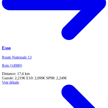
Esso
Route Nationale 13
Rots (14980)
Distance: 17,6 km
Gazole: 2,219€
E10: 2,099€
SP98: 2,249€
Voir détails