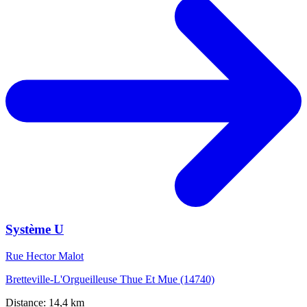
Système U
Rue Hector Malot
Bretteville-L'Orgueilleuse Thue Et Mue (14740)
Distance: 14,4 km