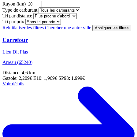
Rayon (km)
Type de carburant
Tri par distance
Tri par prix
Réinitialiser les filtres
Chercher une autre ville
Appliquer les filtres
Carrefour
Lieu Dit Plas
Arreau (65240)
Distance: 4,6 km
Gazole: 2,209€
E10: 1,969€
SP98: 1,999€
Voir détails