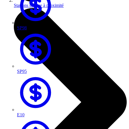
Stations service à proximité
SP98
SP95
E10