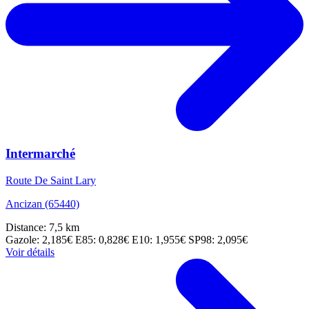
Intermarché
Route De Saint Lary
Ancizan (65440)
Distance: 7,5 km
Gazole: 2,185€
E85: 0,828€
E10: 1,955€
SP98: 2,095€
Voir détails