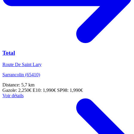
Total
Route De Saint Lary
Sarrancolin (65410)
Distance: 5,7 km
Gazole: 2,250€
E10: 1,990€
SP98: 1,990€
Voir détails