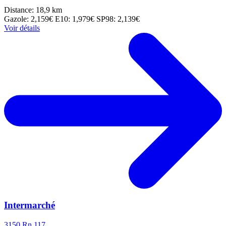
Distance: 18,9 km
Gazole: 2,159€
E10: 1,979€
SP98: 2,139€
Voir détails
Intermarché
3150 Rn 117