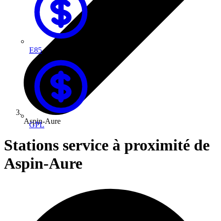
E85
Aspin-Aure
GPL
Stations service à proximité de
Aspin-Aure