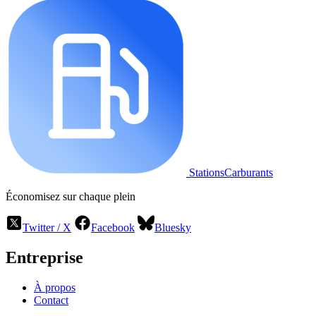
StationsCarburants
Économisez sur chaque plein
Twitter / X
Facebook
Bluesky
Entreprise
À propos
Contact