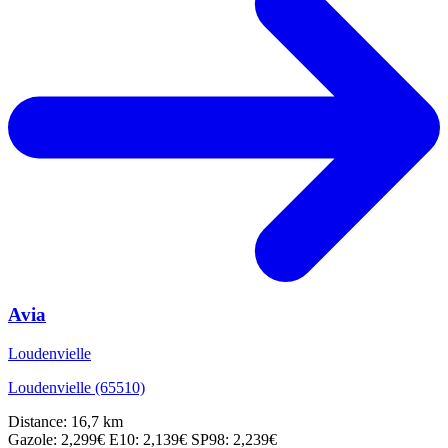
Avia
Loudenvielle
Loudenvielle (65510)
Distance: 16,7 km
Gazole: 2,299€
E10: 2,139€
SP98: 2,239€