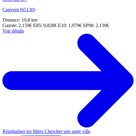
Capvern (65130)
Distance: 19,8 km
Gazole: 2,159€
E85: 0,828€
E10: 1,979€
SP98: 2,139€
Voir détails
Réinitialiser les filtres
Chercher une autre ville