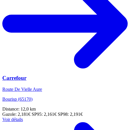
Carrefour
Route De Vielle Aure
Bourisp (65170)
Distance: 12,0 km
Gazole: 2,181€
SP95: 2,161€
SP98: 2,191€
Voir détails