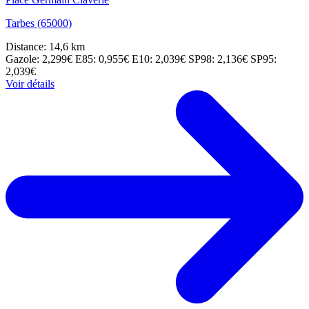
Tarbes (65000)
Distance: 14,6 km
Gazole: 2,299€
E85: 0,955€
E10: 2,039€
SP98: 2,136€
SP95:
2,039€
Voir détails