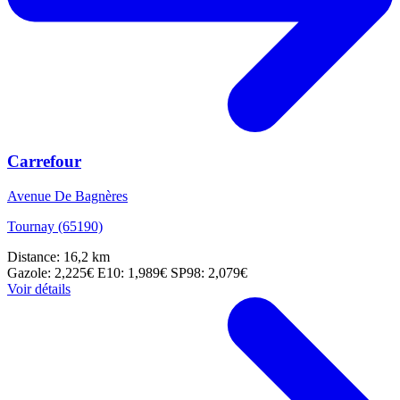
Carrefour
Avenue De Bagnères
Tournay (65190)
Distance: 16,2 km
Gazole: 2,225€
E10: 1,989€
SP98: 2,079€
Voir détails