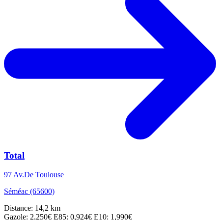
Total
97 Av.De Toulouse
Séméac (65600)
Distance: 14,2 km
Gazole: 2,250€
E85: 0,924€
E10: 1,990€