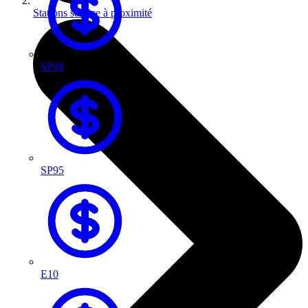
Stations service à proximité
SP98
SP95
E10