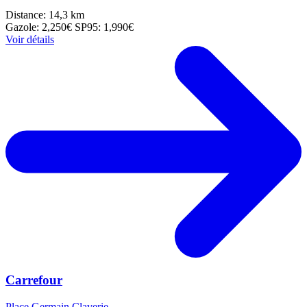
Distance: 14,3 km
Gazole: 2,250€
SP95: 1,990€
Voir détails
Carrefour
Place Germain Claverie