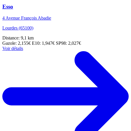
Esso
4 Avenue François Abadie
Lourdes (65100)
Distance: 9,1 km
Gazole: 2,155€
E10: 1,947€
SP98: 2,027€
Voir détails