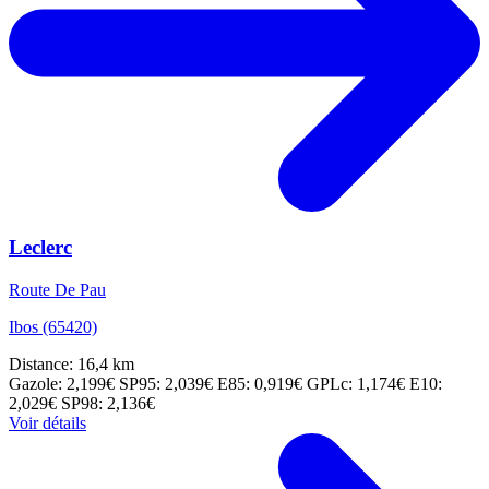
Leclerc
Route De Pau
Ibos (65420)
Distance: 16,4 km
Gazole: 2,199€
SP95: 2,039€
E85: 0,919€
GPLc: 1,174€
E10:
2,029€
SP98: 2,136€
Voir détails