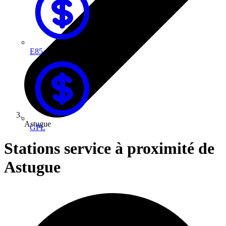
E85
Astugue
GPL
Stations service à proximité de
Astugue