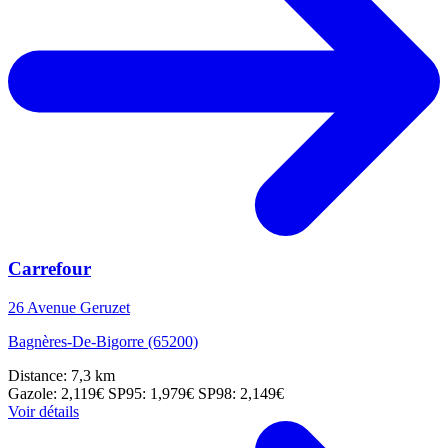
Carrefour
26 Avenue Geruzet
Bagnères-De-Bigorre (65200)
Distance: 7,3 km
Gazole: 2,119€
SP95: 1,979€
SP98: 2,149€
Voir détails