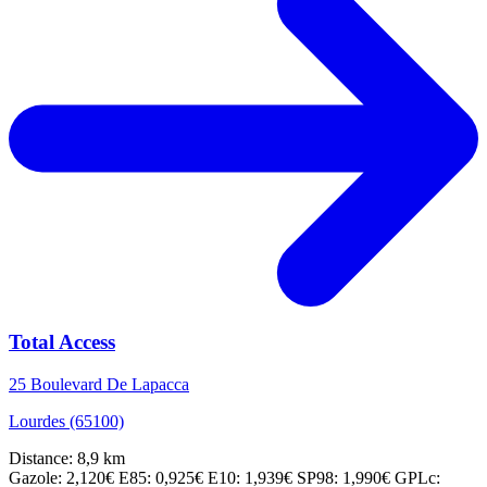
Total Access
25 Boulevard De Lapacca
Lourdes (65100)
Distance: 8,9 km
Gazole: 2,120€
E85: 0,925€
E10: 1,939€
SP98: 1,990€
GPLc: