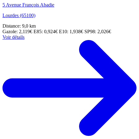
5 Avenue François Abadie
Lourdes (65100)
Distance: 9,0 km
Gazole: 2,119€
E85: 0,924€
E10: 1,938€
SP98: 2,026€
Voir détails