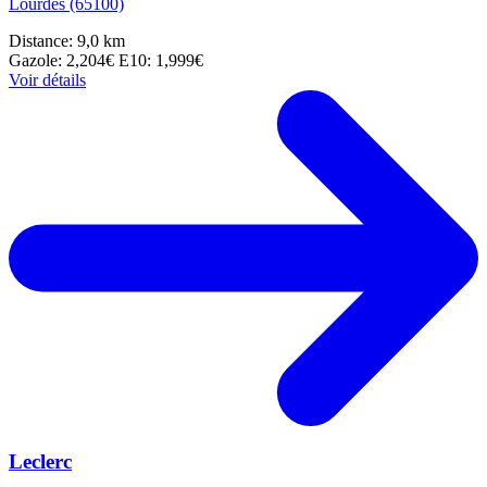
Lourdes (65100)
Distance: 9,0 km
Gazole: 2,204€
E10: 1,999€
Voir détails
Leclerc