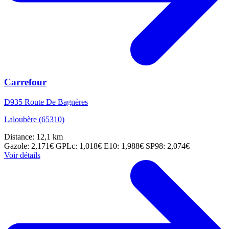
Carrefour
D935 Route De Bagnères
Laloubère (65310)
Distance: 12,1 km
Gazole: 2,171€
GPLc: 1,018€
E10: 1,988€
SP98: 2,074€
Voir détails