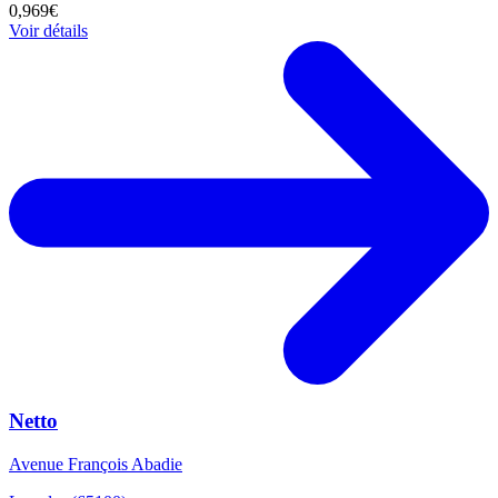
0,969€
Voir détails
Netto
Avenue François Abadie