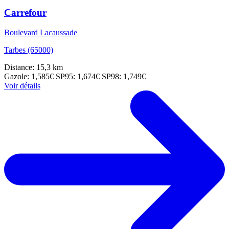
Carrefour
Boulevard Lacaussade
Tarbes (65000)
Distance: 15,3 km
Gazole: 1,585€
SP95: 1,674€
SP98: 1,749€
Voir détails