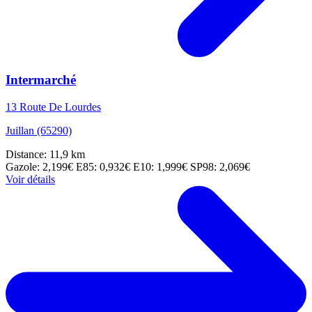
Intermarché
13 Route De Lourdes
Juillan (65290)
Distance: 11,9 km
Gazole: 2,199€
E85: 0,932€
E10: 1,999€
SP98: 2,069€
Voir détails