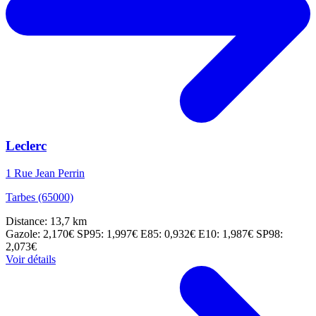
Leclerc
1 Rue Jean Perrin
Tarbes (65000)
Distance: 13,7 km
Gazole: 2,170€
SP95: 1,997€
E85: 0,932€
E10: 1,987€
SP98:
2,073€
Voir détails