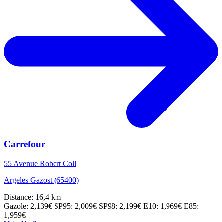
Carrefour
55 Avenue Robert Coll
Argeles Gazost (65400)
Distance: 16,4 km
Gazole: 2,139€
SP95: 2,009€
SP98: 2,199€
E10: 1,969€
E85:
1,959€