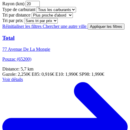
Rayon (km)
Type de carburant
Tri par distance
Tri par prix
Réinitialiser les filtres
Chercher une autre ville
Appliquer les filtres
Total
77 Avenue De La Mongie
Pouzac (65200)
Distance: 5,7 km
Gazole: 2,250€
E85: 0,916€
E10: 1,990€
SP98: 1,990€
Voir détails