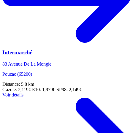
Intermarché
83 Avenue De La Mongie
Pouzac (65200)
Distance: 5,8 km
Gazole: 2,119€
E10: 1,979€
SP98: 2,149€
Voir détails