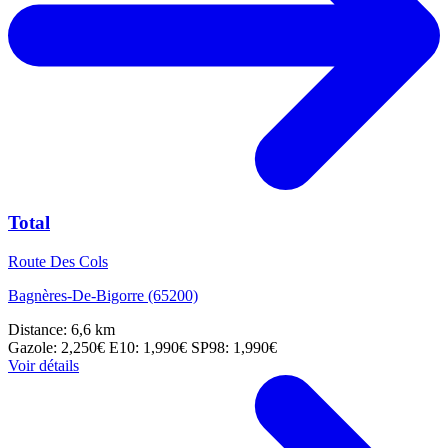
Total
Route Des Cols
Bagnères-De-Bigorre (65200)
Distance: 6,6 km
Gazole: 2,250€
E10: 1,990€
SP98: 1,990€
Voir détails