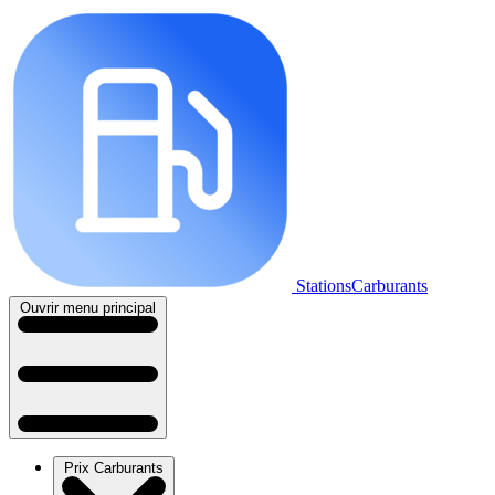
StationsCarburants
Ouvrir menu principal
Prix Carburants