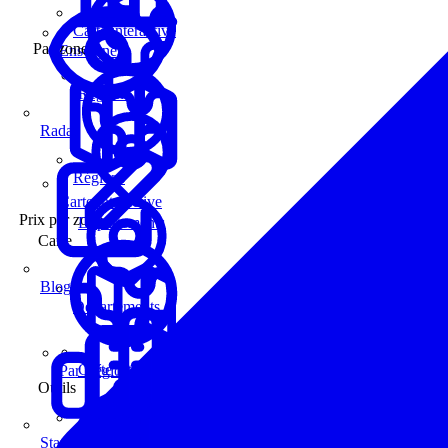
Carte interactive
Par zone
Enseignes
Régions
Radar
Régions
Carte interactive
Prix par zone
Départements
Carte
Blog
Départements
Carte interactive
Par Région
Outils
Communes
Statistiques