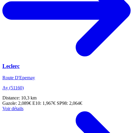
Leclerc
Route D'Epernay
Ay (51160)
Distance: 10,3 km
Gazole: 2,089€
E10: 1,967€
SP98: 2,064€
Voir détails