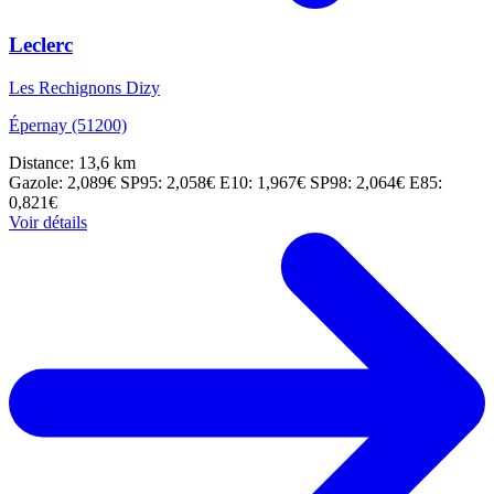
Leclerc
Les Rechignons Dizy
Épernay (51200)
Distance: 13,6 km
Gazole: 2,089€
SP95: 2,058€
E10: 1,967€
SP98: 2,064€
E85:
0,821€
Voir détails