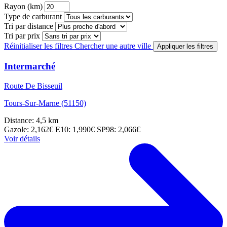
Rayon (km)
Type de carburant
Tri par distance
Tri par prix
Réinitialiser les filtres
Chercher une autre ville
Appliquer les filtres
Intermarché
Route De Bisseuil
Tours-Sur-Marne (51150)
Distance: 4,5 km
Gazole: 2,162€
E10: 1,990€
SP98: 2,066€
Voir détails