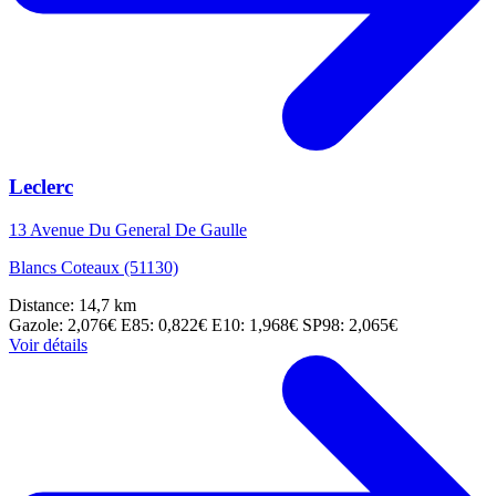
Leclerc
13 Avenue Du General De Gaulle
Blancs Coteaux (51130)
Distance: 14,7 km
Gazole: 2,076€
E85: 0,822€
E10: 1,968€
SP98: 2,065€
Voir détails