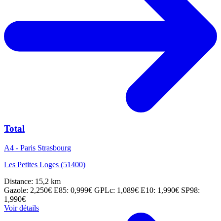
Total
A4 - Paris Strasbourg
Les Petites Loges (51400)
Distance: 15,2 km
Gazole: 2,250€
E85: 0,999€
GPLc: 1,089€
E10: 1,990€
SP98:
1,990€
Voir détails