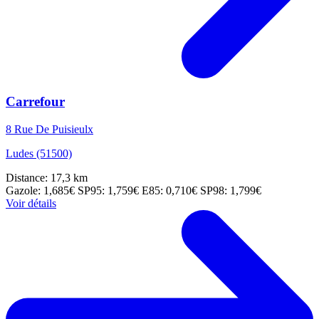
Carrefour
8 Rue De Puisieulx
Ludes (51500)
Distance: 17,3 km
Gazole: 1,685€
SP95: 1,759€
E85: 0,710€
SP98: 1,799€
Voir détails