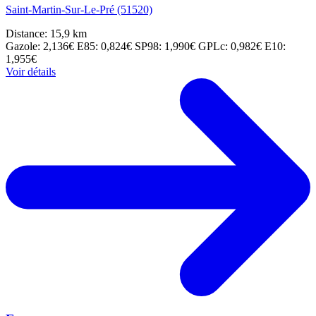
Saint-Martin-Sur-Le-Pré (51520)
Distance: 15,9 km
Gazole: 2,136€
E85: 0,824€
SP98: 1,990€
GPLc: 0,982€
E10:
1,955€
Voir détails