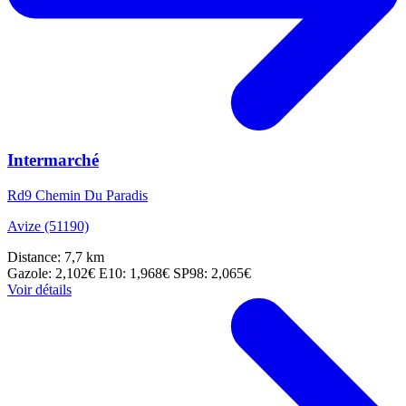
Intermarché
Rd9 Chemin Du Paradis
Avize (51190)
Distance: 7,7 km
Gazole: 2,102€
E10: 1,968€
SP98: 2,065€
Voir détails