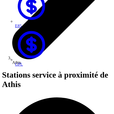
E85
Athis
GPL
Stations service à proximité de
Athis