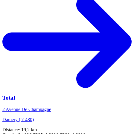
Total
2 Avenue De Champagne
Damery (51480)
Distance: 19,2 km