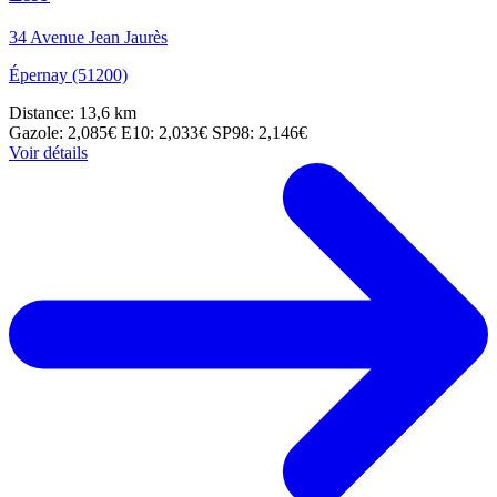
34 Avenue Jean Jaurès
Épernay (51200)
Distance: 13,6 km
Gazole: 2,085€
E10: 2,033€
SP98: 2,146€
Voir détails