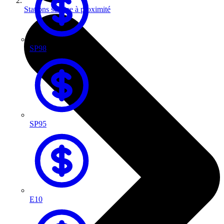
Stations service à proximité
SP98
SP95
E10