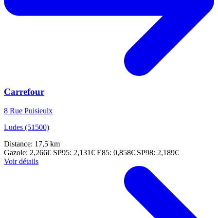
Carrefour
8 Rue Puisieulx
Ludes (51500)
Distance: 17,5 km
Gazole: 2,266€
SP95: 2,131€
E85: 0,858€
SP98: 2,189€
Voir détails