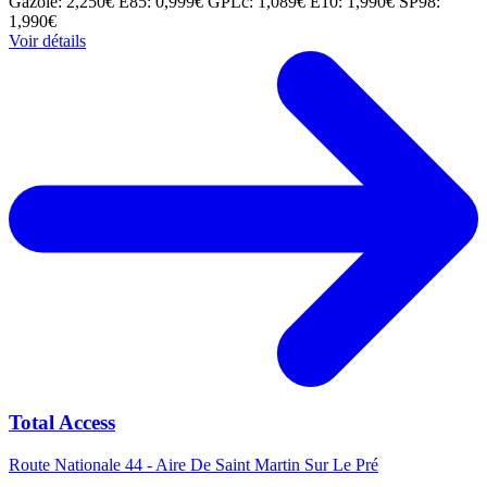
Gazole: 2,250€
E85: 0,999€
GPLc: 1,089€
E10: 1,990€
SP98:
1,990€
Voir détails
Total Access
Route Nationale 44 - Aire De Saint Martin Sur Le Pré