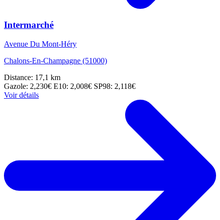
Intermarché
Avenue Du Mont-Héry
Chalons-En-Champagne (51000)
Distance: 17,1 km
Gazole: 2,230€
E10: 2,008€
SP98: 2,118€
Voir détails