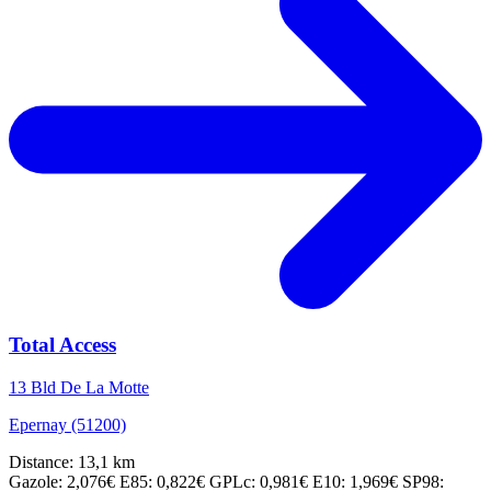
Total Access
13 Bld De La Motte
Epernay (51200)
Distance: 13,1 km
Gazole: 2,076€
E85: 0,822€
GPLc: 0,981€
E10: 1,969€
SP98: