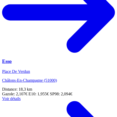
Esso
Place De Verdun
Châlons-En-Champagne (51000)
Distance: 18,3 km
Gazole: 2,107€
E10: 1,955€
SP98: 2,094€
Voir détails