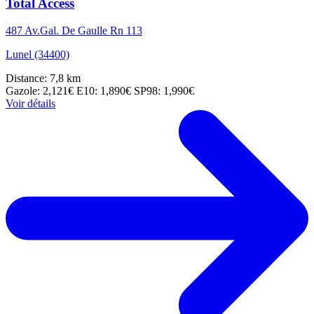
Total Access
487 Av.Gal. De Gaulle Rn 113
Lunel (34400)
Distance: 7,8 km
Gazole: 2,121€
E10: 1,890€
SP98: 1,990€
Voir détails