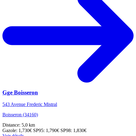
Gge Boisseron
543 Avenue Frederic Mistral
Boisseron (34160)
Distance: 5,0 km
Gazole: 1,730€
SP95: 1,790€
SP98: 1,830€
Voir détails