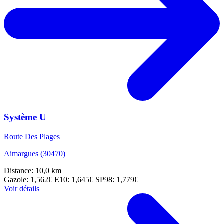
Système U
Route Des Plages
Aimargues (30470)
Distance: 10,0 km
Gazole: 1,562€
E10: 1,645€
SP98: 1,779€
Voir détails