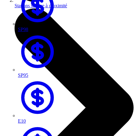
Stations service à proximité
SP98
SP95
E10