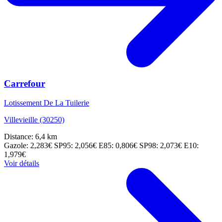
Carrefour
Lotissement De La Tuilerie
Villevieille (30250)
Distance: 6,4 km
Gazole: 2,283€
SP95: 2,056€
E85: 0,806€
SP98: 2,073€
E10:
1,979€
Voir détails