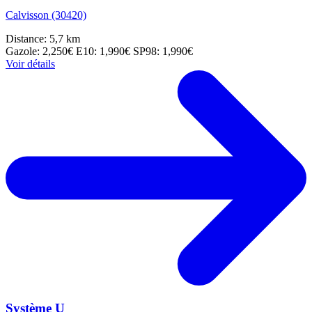
Calvisson (30420)
Distance: 5,7 km
Gazole: 2,250€
E10: 1,990€
SP98: 1,990€
Voir détails
Système U