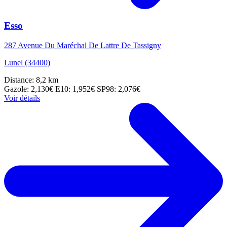
Esso
287 Avenue Du Maréchal De Lattre De Tassigny
Lunel (34400)
Distance: 8,2 km
Gazole: 2,130€
E10: 1,952€
SP98: 2,076€
Voir détails