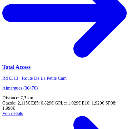
Total Access
Rd 6313 - Route De La Petite Cam
Aimargues (30470)
Distance: 7,3 km
Gazole: 2,115€
E85: 0,829€
GPLc: 1,029€
E10: 1,929€
SP98:
1,990€
Voir détails