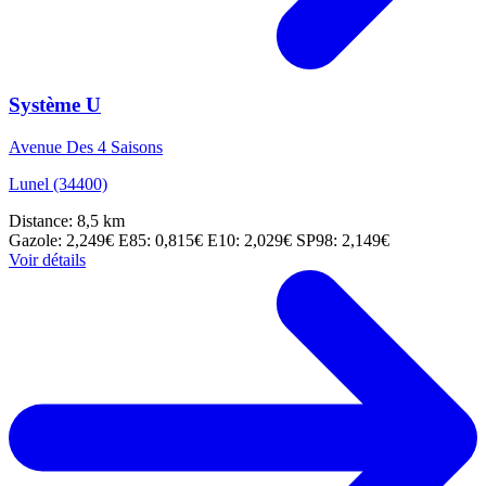
Système U
Avenue Des 4 Saisons
Lunel (34400)
Distance: 8,5 km
Gazole: 2,249€
E85: 0,815€
E10: 2,029€
SP98: 2,149€
Voir détails