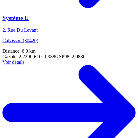
Système U
2, Rue Du Levant
Calvisson (30420)
Distance: 6,0 km
Gazole: 2,229€
E10: 1,988€
SP98: 2,088€
Voir détails