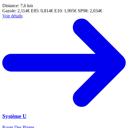
Distance: 7,6 km
Gazole: 2,114€
E85: 0,814€
E10: 1,905€
SP98: 2,034€
Voir détails
Système U
Route Des Plages