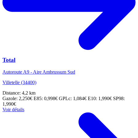
Total
Autoroute A9 - Aire Ambrussum Sud
Villetelle (34400)
Distance: 4,2 km
Gazole: 2,250€
E85: 0,998€
GPLc: 1,084€
E10: 1,990€
SP98:
1,990€
Voir détails