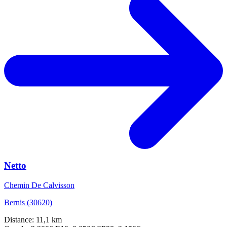
Netto
Chemin De Calvisson
Bernis (30620)
Distance: 11,1 km