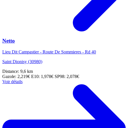
Netto
Lieu Dit Campastier - Route De Sommieres - Rd 40
Saint Dionisy (30980)
Distance: 9,6 km
Gazole: 2,219€
E10: 1,978€
SP98: 2,078€
Voir détails