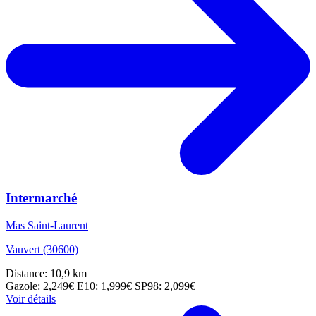
Intermarché
Mas Saint-Laurent
Vauvert (30600)
Distance: 10,9 km
Gazole: 2,249€
E10: 1,999€
SP98: 2,099€
Voir détails