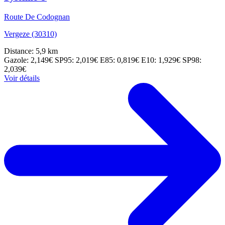
Route De Codognan
Vergeze (30310)
Distance: 5,9 km
Gazole: 2,149€
SP95: 2,019€
E85: 0,819€
E10: 1,929€
SP98:
2,039€
Voir détails