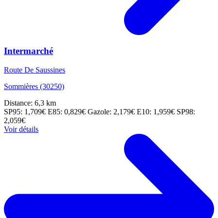
Intermarché
Route De Saussines
Sommières (30250)
Distance: 6,3 km
SP95: 1,709€
E85: 0,829€
Gazole: 2,179€
E10: 1,959€
SP98:
2,059€
Voir détails