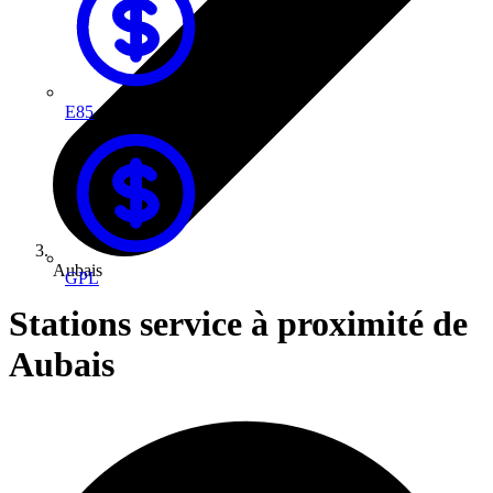
E85
Aubais
GPL
Stations service à proximité de
Aubais