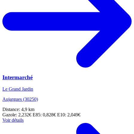
Intermarché
Le Grand Jardin
Aujargues (30250)
Distance: 4,9 km
Gazole: 2,232€
E85: 0,828€
E10: 2,049€
Voir détails