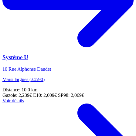
Système U
10 Rue Alphonse Daudet
Marsillargues (34590)
Distance: 10,0 km
Gazole: 2,239€
E10: 2,009€
SP98: 2,069€
Voir détails