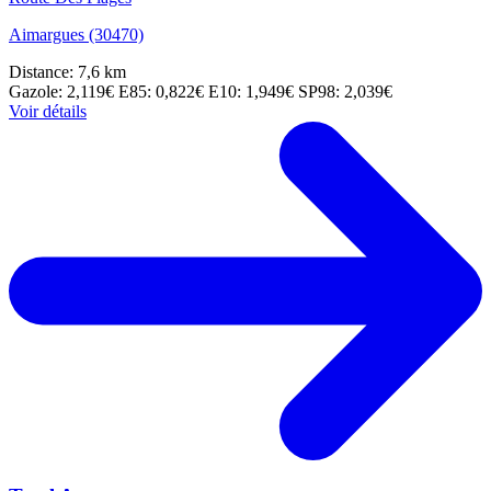
Aimargues (30470)
Distance: 7,6 km
Gazole: 2,119€
E85: 0,822€
E10: 1,949€
SP98: 2,039€
Voir détails