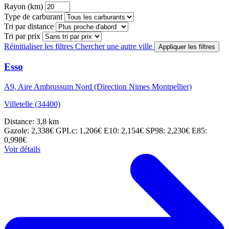
Rayon (km)
Type de carburant
Tri par distance
Tri par prix
Réinitialiser les filtres
Chercher une autre ville
Appliquer les filtres
Esso
A9, Aire Ambrussum Nord (Direction Nimes Montpellier)
Villetelle (34400)
Distance: 3,8 km
Gazole: 2,338€
GPLc: 1,206€
E10: 2,154€
SP98: 2,230€
E85:
0,998€
Voir détails