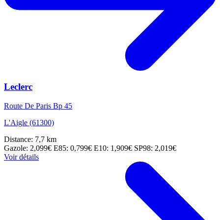
Leclerc
Route De Paris Bp 45
L'Aigle (61300)
Distance: 7,7 km
Gazole: 2,099€
E85: 0,799€
E10: 1,909€
SP98: 2,019€
Voir détails