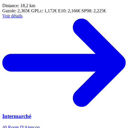
Distance: 18,2 km
Gazole: 2,365€
GPLc: 1,172€
E10: 2,166€
SP98: 2,225€
Voir détails
Intermarché
40 Route D'Alençon