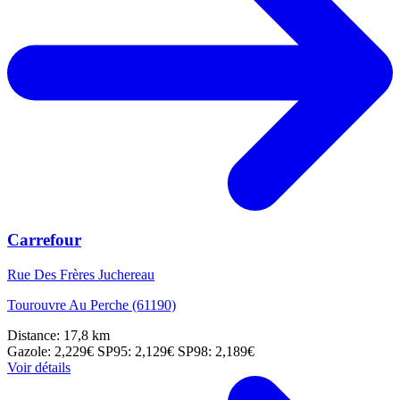
Carrefour
Rue Des Frères Juchereau
Tourouvre Au Perche (61190)
Distance: 17,8 km
Gazole: 2,229€
SP95: 2,129€
SP98: 2,189€
Voir détails