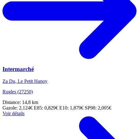
Intermarché
Za Du, Le Petit Hanoy
Rugles (27250)
Distance: 14,8 km
Gazole: 2,124€
E85: 0,829€
E10: 1,879€
SP98: 2,005€
Voir détails