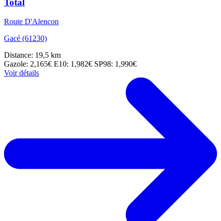
Total
Route D'Alencon
Gacé (61230)
Distance: 19,5 km
Gazole: 2,165€
E10: 1,982€
SP98: 1,990€
Voir détails