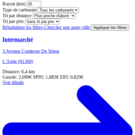
Rayon (km)
Type de carburant
Tri par distance
Tri par prix
Réinitialiser les filtres
Chercher une autre ville
Appliquer les filtres
Intermarché
3 Avenue Comtesse De Ségur
L'Aigle (61300)
Distance: 6,4 km
Gazole: 2,099€
SP95: 1,883€
E85: 0,829€
Voir détails