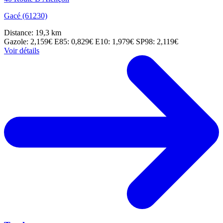
Gacé (61230)
Distance: 19,3 km
Gazole: 2,159€
E85: 0,829€
E10: 1,979€
SP98: 2,119€
Voir détails