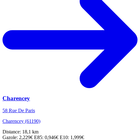
Charencey
58 Rue De Paris
Charencey (61190)
Distance: 18,1 km
Gazole: 2,229€
E85: 0,946€
E10: 1,999€