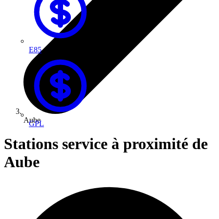
E85
Aube
GPL
Stations service à proximité de
Aube