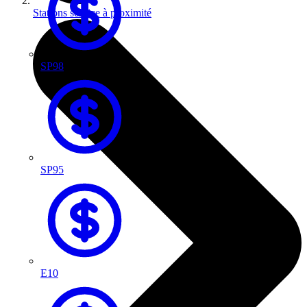
Stations service à proximité
SP98
SP95
E10