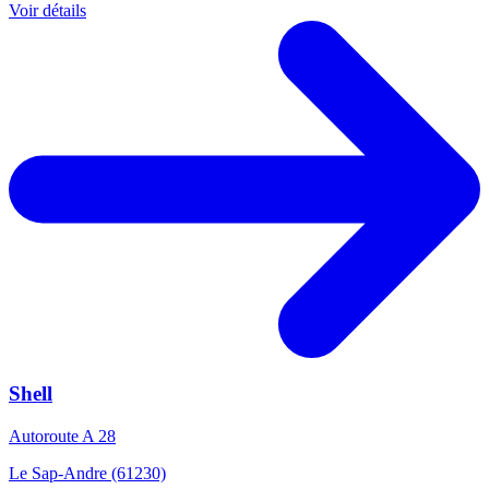
Voir détails
Shell
Autoroute A 28
Le Sap-Andre (61230)