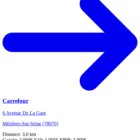
Carrefour
6 Avenue De La Gare
Mézières-Sur-Seine (78970)
Distance: 3,0 km
Gazole: 2,069€
E10: 1,905€
SP98: 2,090€