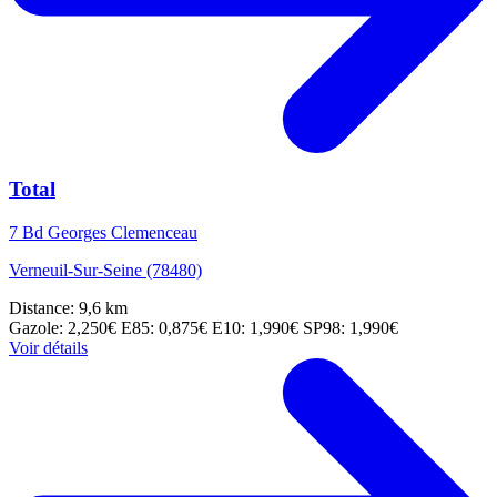
Total
7 Bd Georges Clemenceau
Verneuil-Sur-Seine (78480)
Distance: 9,6 km
Gazole: 2,250€
E85: 0,875€
E10: 1,990€
SP98: 1,990€
Voir détails