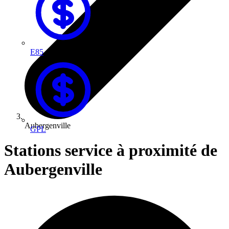
E85
Aubergenville
GPL
Stations service à proximité de
Aubergenville