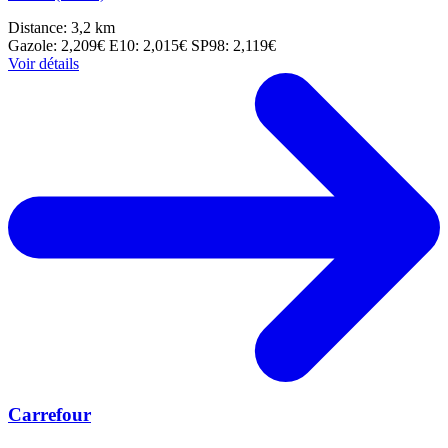
Distance: 3,2 km
Gazole: 2,209€
E10: 2,015€
SP98: 2,119€
Voir détails
Carrefour