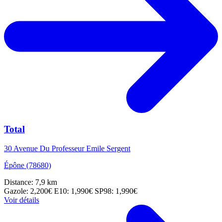
Total
30 Avenue Du Professeur Emile Sergent
Épône (78680)
Distance: 7,9 km
Gazole: 2,200€
E10: 1,990€
SP98: 1,990€
Voir détails