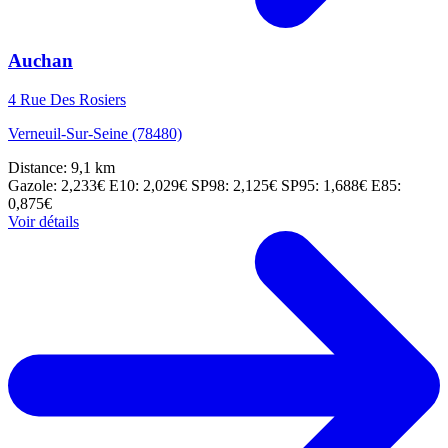
Auchan
4 Rue Des Rosiers
Verneuil-Sur-Seine (78480)
Distance: 9,1 km
Gazole: 2,233€
E10: 2,029€
SP98: 2,125€
SP95: 1,688€
E85:
0,875€
Voir détails