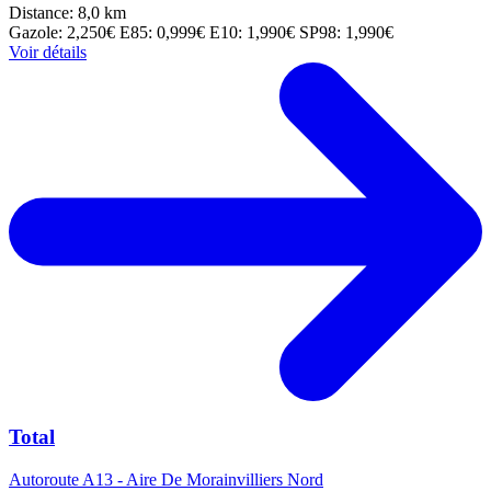
Distance: 8,0 km
Gazole: 2,250€
E85: 0,999€
E10: 1,990€
SP98: 1,990€
Voir détails
Total
Autoroute A13 - Aire De Morainvilliers Nord