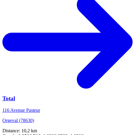
Total
116 Avenue Pasteur
Orgeval (78630)
Distance: 10,2 km