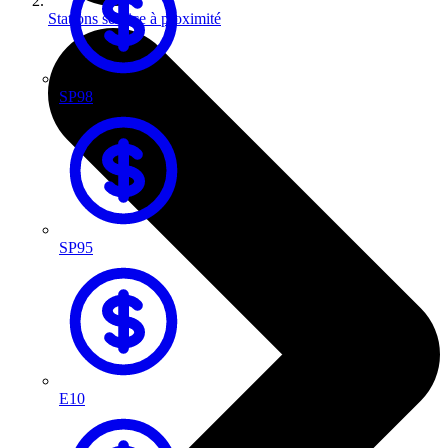
Stations service à proximité
SP98
SP95
E10