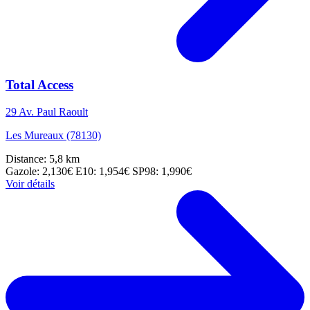
Total Access
29 Av. Paul Raoult
Les Mureaux (78130)
Distance: 5,8 km
Gazole: 2,130€
E10: 1,954€
SP98: 1,990€
Voir détails