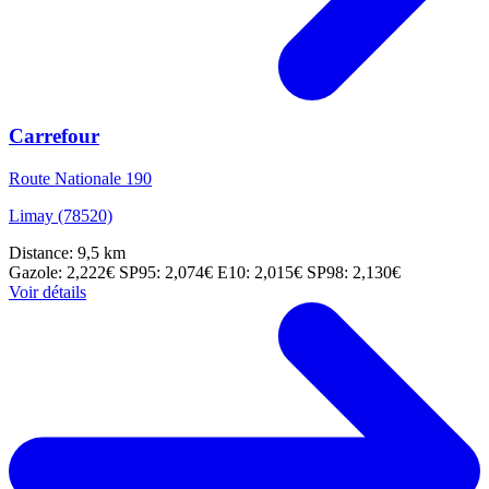
Carrefour
Route Nationale 190
Limay (78520)
Distance: 9,5 km
Gazole: 2,222€
SP95: 2,074€
E10: 2,015€
SP98: 2,130€
Voir détails