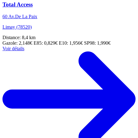
Total Access
60 Av.De La Paix
Limay (78520)
Distance: 8,4 km
Gazole: 2,148€
E85: 0,829€
E10: 1,956€
SP98: 1,990€
Voir détails