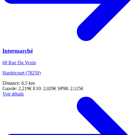
Intermarché
60 Rue Du Vexin
Hardricourt (78250)
Distance: 6,5 km
Gazole: 2,219€
E10: 2,029€
SP98: 2,125€
Voir détails