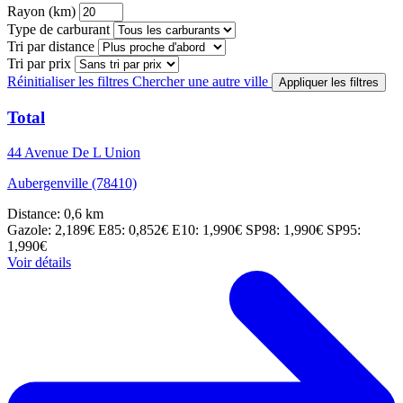
Rayon (km)
Type de carburant
Tri par distance
Tri par prix
Réinitialiser les filtres
Chercher une autre ville
Appliquer les filtres
Total
44 Avenue De L Union
Aubergenville (78410)
Distance: 0,6 km
Gazole: 2,189€
E85: 0,852€
E10: 1,990€
SP98: 1,990€
SP95:
1,990€
Voir détails