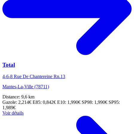
Total
4-6-8 Rue De Chantereine Rn.13
Mantes-La-Ville (78711)
Distance: 9,6 km
Gazole: 2,214€
E85: 0,842€
E10: 1,990€
SP98: 1,990€
SP95:
1,989€
Voir détails