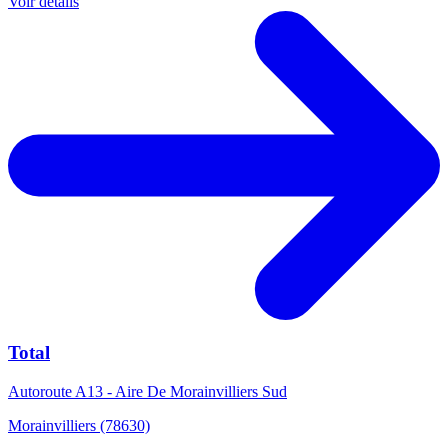
Voir détails
Total
Autoroute A13 - Aire De Morainvilliers Sud
Morainvilliers (78630)