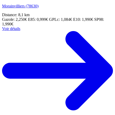
Morainvilliers (78630)
Distance: 8,1 km
Gazole: 2,250€
E85: 0,999€
GPLc: 1,084€
E10: 1,990€
SP98:
1,990€
Voir détails