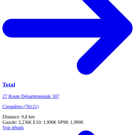
Total
27 Route Départementale 307
Crespières (78121)
Distance: 9,8 km
Gazole: 2,236€
E10: 1,990€
SP98: 1,990€
Voir détails