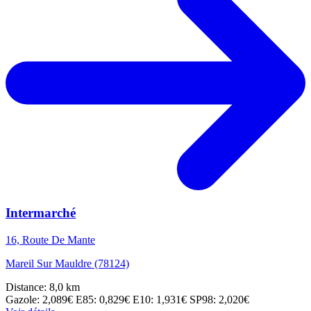
Intermarché
16, Route De Mante
Mareil Sur Mauldre (78124)
Distance: 8,0 km
Gazole: 2,089€
E85: 0,829€
E10: 1,931€
SP98: 2,020€