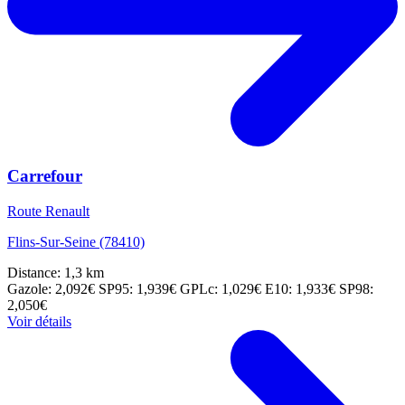
Carrefour
Route Renault
Flins-Sur-Seine (78410)
Distance: 1,3 km
Gazole: 2,092€
SP95: 1,939€
GPLc: 1,029€
E10: 1,933€
SP98:
2,050€
Voir détails