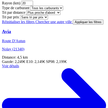
Rayon (km)
Type de carburant
Tri par distance
Tri par prix
Réinitialiser les filtres
Chercher une autre ville
Appliquer les filtres
Avia
Route D'Autun
Nolay (21340)
Distance: 4,5 km
Gazole: 2,249€
E10: 2,149€
SP98: 2,199€
Voir détails