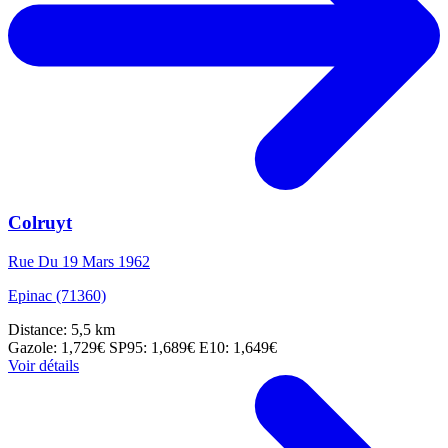
Colruyt
Rue Du 19 Mars 1962
Epinac (71360)
Distance: 5,5 km
Gazole: 1,729€
SP95: 1,689€
E10: 1,649€
Voir détails