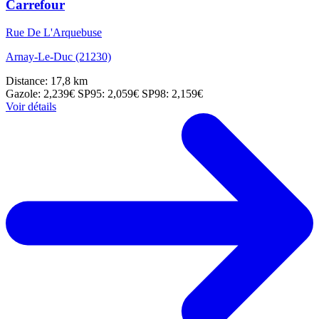
Carrefour
Rue De L'Arquebuse
Arnay-Le-Duc (21230)
Distance: 17,8 km
Gazole: 2,239€
SP95: 2,059€
SP98: 2,159€
Voir détails