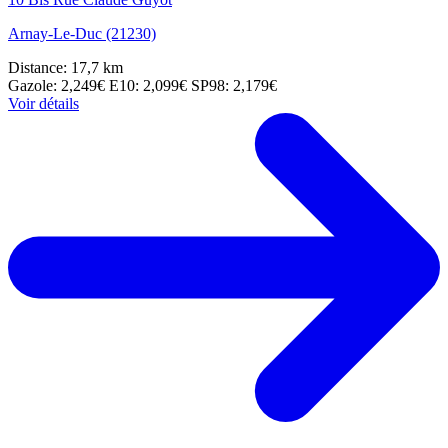
Arnay-Le-Duc (21230)
Distance: 17,7 km
Gazole: 2,249€
E10: 2,099€
SP98: 2,179€
Voir détails