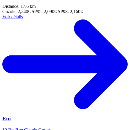
Distance: 17,6 km
Gazole: 2,240€
SP95: 2,090€
SP98: 2,160€
Voir détails
Eni
10 Bis Rue Claude Guyot