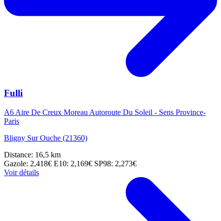
Fulli
A6 Aire De Creux Moreau Autoroute Du Soleil - Sens Province-
Paris
Bligny Sur Ouche (21360)
Distance: 16,5 km
Gazole: 2,418€
E10: 2,169€
SP98: 2,273€
Voir détails