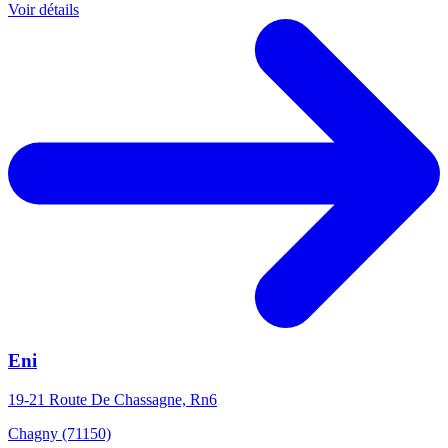
Voir détails
Eni
19-21 Route De Chassagne, Rn6
Chagny (71150)