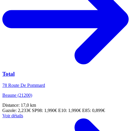
Total
78 Route De Pommard
Beaune (21200)
Distance: 17,0 km
Gazole: 2,233€
SP98: 1,990€
E10: 1,990€
E85: 0,899€
Voir détails