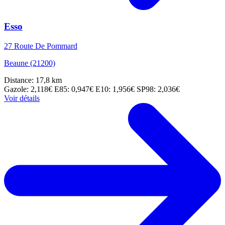
Esso
27 Route De Pommard
Beaune (21200)
Distance: 17,8 km
Gazole: 2,118€
E85: 0,947€
E10: 1,956€
SP98: 2,036€
Voir détails