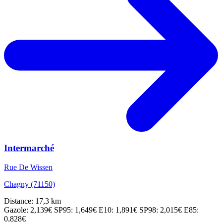
Intermarché
Rue De Wissen
Chagny (71150)
Distance: 17,3 km
Gazole: 2,139€
SP95: 1,649€
E10: 1,891€
SP98: 2,015€
E85:
0,828€