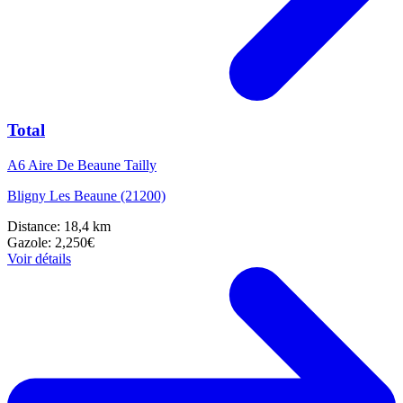
Total
A6 Aire De Beaune Tailly
Bligny Les Beaune (21200)
Distance: 18,4 km
Gazole: 2,250€
Voir détails