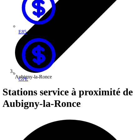
E85
Aubigny-la-Ronce
GPL
Stations service à proximité de
Aubigny-la-Ronce