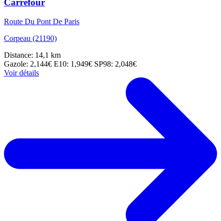
Carrefour
Route Du Pont De Paris
Corpeau (21190)
Distance: 14,1 km
Gazole: 2,144€
E10: 1,949€
SP98: 2,048€
Voir détails