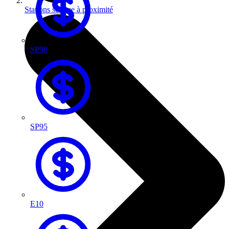
Stations service à proximité
SP98
SP95
E10