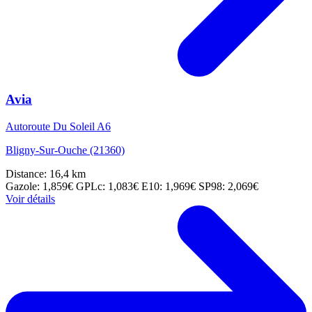
Avia
Autoroute Du Soleil A6
Bligny-Sur-Ouche (21360)
Distance: 16,4 km
Gazole: 1,859€
GPLc: 1,083€
E10: 1,969€
SP98: 2,069€
Voir détails