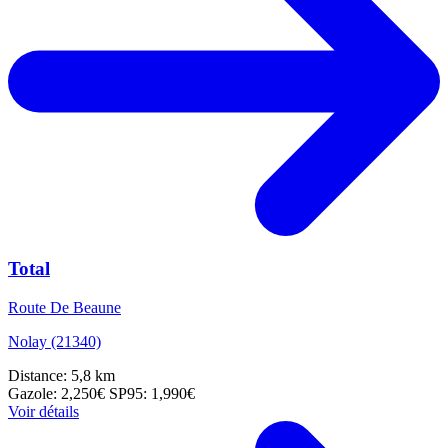
Total
Route De Beaune
Nolay (21340)
Distance: 5,8 km
Gazole: 2,250€
SP95: 1,990€
Voir détails