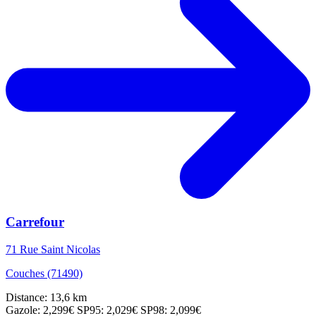
Carrefour
71 Rue Saint Nicolas
Couches (71490)
Distance: 13,6 km
Gazole: 2,299€
SP95: 2,029€
SP98: 2,099€