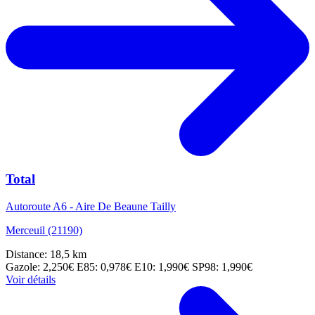
Total
Autoroute A6 - Aire De Beaune Tailly
Merceuil (21190)
Distance: 18,5 km
Gazole: 2,250€
E85: 0,978€
E10: 1,990€
SP98: 1,990€
Voir détails