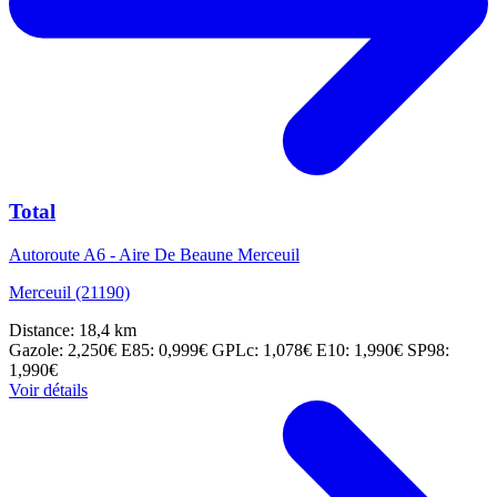
Total
Autoroute A6 - Aire De Beaune Merceuil
Merceuil (21190)
Distance: 18,4 km
Gazole: 2,250€
E85: 0,999€
GPLc: 1,078€
E10: 1,990€
SP98:
1,990€
Voir détails