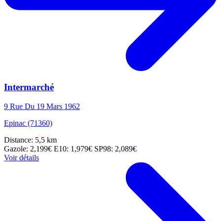
Intermarché
9 Rue Du 19 Mars 1962
Epinac (71360)
Distance: 5,5 km
Gazole: 2,199€
E10: 1,979€
SP98: 2,089€
Voir détails