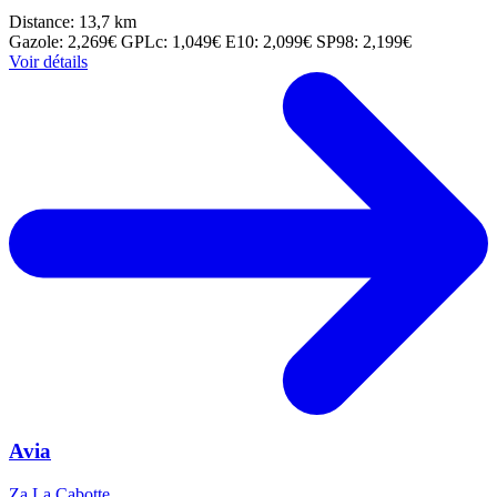
Distance: 13,7 km
Gazole: 2,269€
GPLc: 1,049€
E10: 2,099€
SP98: 2,199€
Voir détails
Avia
Za La Cabotte