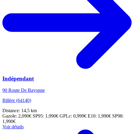
Indépendant
90 Route De Bayonne
Billère (64140)
Distance: 14,5 km
Gazole: 2,090€
SP95: 1,990€
GPLc: 0,999€
E10: 1,990€
SP98:
1,990€
Voir détails