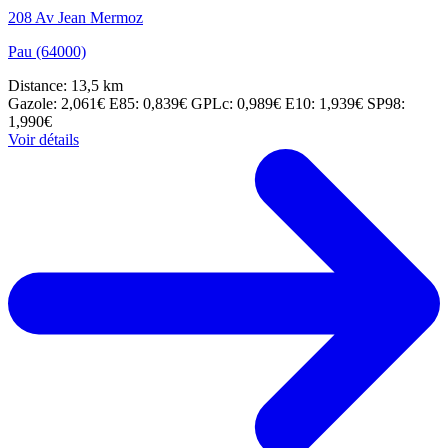
208 Av Jean Mermoz
Pau (64000)
Distance: 13,5 km
Gazole: 2,061€
E85: 0,839€
GPLc: 0,989€
E10: 1,939€
SP98:
1,990€
Voir détails