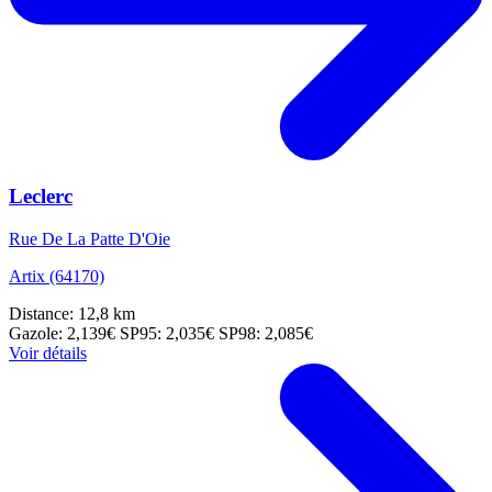
Leclerc
Rue De La Patte D'Oie
Artix (64170)
Distance: 12,8 km
Gazole: 2,139€
SP95: 2,035€
SP98: 2,085€
Voir détails