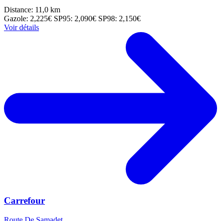
Distance: 11,0 km
Gazole: 2,225€
SP95: 2,090€
SP98: 2,150€
Voir détails
Carrefour
Route De Samadet