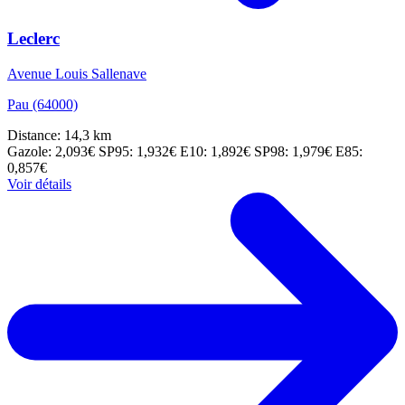
Leclerc
Avenue Louis Sallenave
Pau (64000)
Distance: 14,3 km
Gazole: 2,093€
SP95: 1,932€
E10: 1,892€
SP98: 1,979€
E85:
0,857€
Voir détails