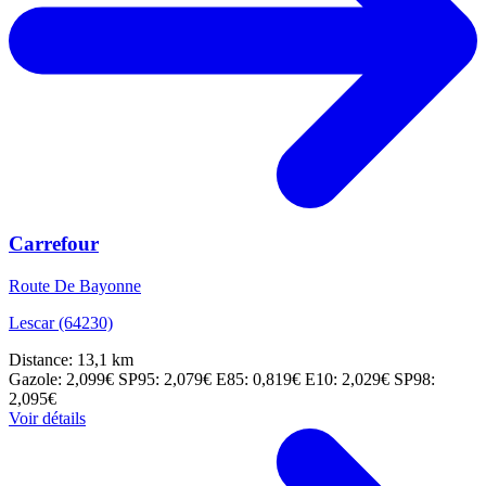
Carrefour
Route De Bayonne
Lescar (64230)
Distance: 13,1 km
Gazole: 2,099€
SP95: 2,079€
E85: 0,819€
E10: 2,029€
SP98:
2,095€
Voir détails