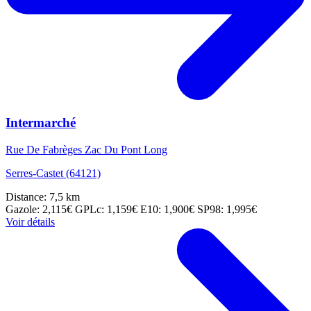
Intermarché
Rue De Fabrèges Zac Du Pont Long
Serres-Castet (64121)
Distance: 7,5 km
Gazole: 2,115€
GPLc: 1,159€
E10: 1,900€
SP98: 1,995€
Voir détails