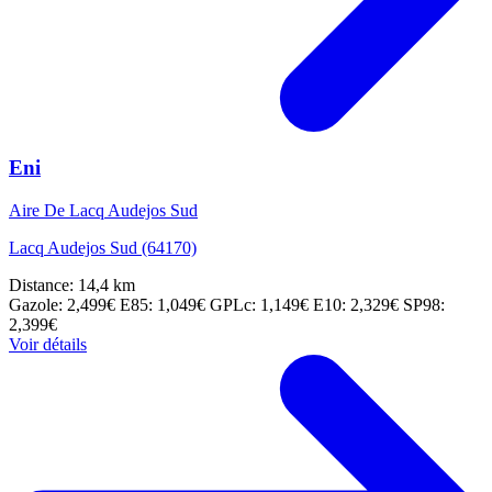
Eni
Aire De Lacq Audejos Sud
Lacq Audejos Sud (64170)
Distance: 14,4 km
Gazole: 2,499€
E85: 1,049€
GPLc: 1,149€
E10: 2,329€
SP98:
2,399€
Voir détails