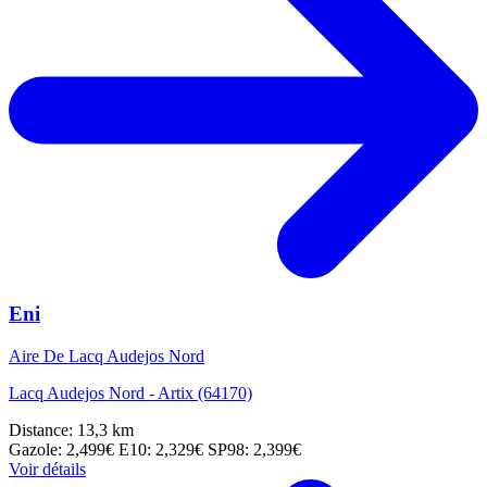
Eni
Aire De Lacq Audejos Nord
Lacq Audejos Nord - Artix (64170)
Distance: 13,3 km
Gazole: 2,499€
E10: 2,329€
SP98: 2,399€
Voir détails