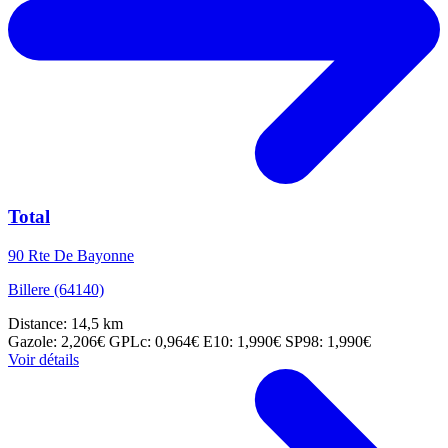
Total
90 Rte De Bayonne
Billere (64140)
Distance: 14,5 km
Gazole: 2,206€
GPLc: 0,964€
E10: 1,990€
SP98: 1,990€
Voir détails