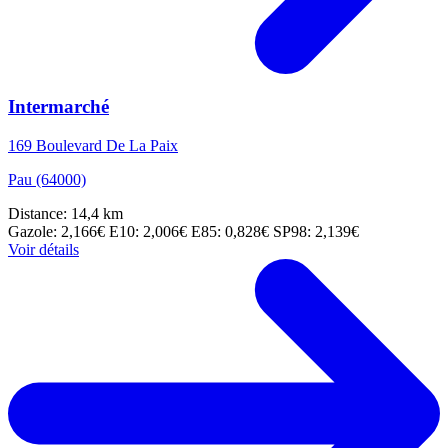
Intermarché
169 Boulevard De La Paix
Pau (64000)
Distance: 14,4 km
Gazole: 2,166€
E10: 2,006€
E85: 0,828€
SP98: 2,139€
Voir détails