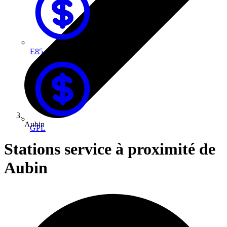
E85
Aubin
GPL
Stations service à proximité de
Aubin