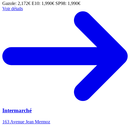
Gazole: 2,172€
E10: 1,990€
SP98: 1,990€
Voir détails
Intermarché
163 Avenue Jean Mermoz