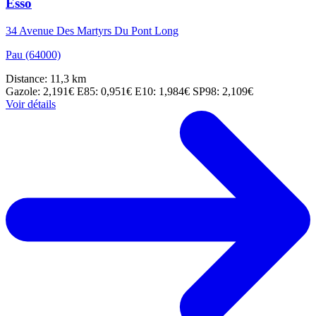
Esso
34 Avenue Des Martyrs Du Pont Long
Pau (64000)
Distance: 11,3 km
Gazole: 2,191€
E85: 0,951€
E10: 1,984€
SP98: 2,109€
Voir détails