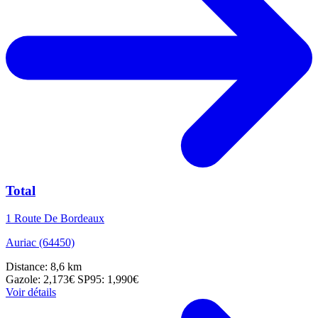
Total
1 Route De Bordeaux
Auriac (64450)
Distance: 8,6 km
Gazole: 2,173€
SP95: 1,990€
Voir détails