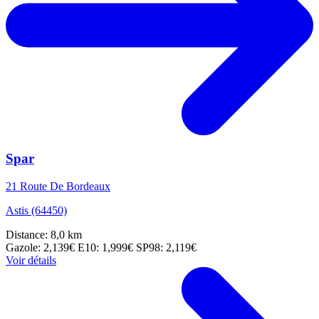
Spar
21 Route De Bordeaux
Astis (64450)
Distance: 8,0 km
Gazole: 2,139€
E10: 1,999€
SP98: 2,119€
Voir détails