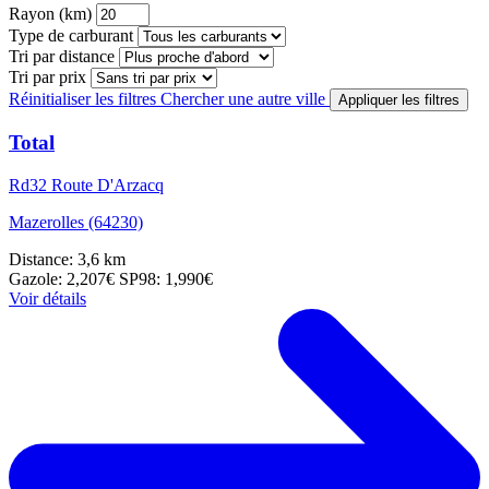
Rayon (km)
Type de carburant
Tri par distance
Tri par prix
Réinitialiser les filtres
Chercher une autre ville
Appliquer les filtres
Total
Rd32 Route D'Arzacq
Mazerolles (64230)
Distance: 3,6 km
Gazole: 2,207€
SP98: 1,990€
Voir détails