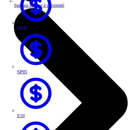
Stations service à proximité
SP98
SP95
E10