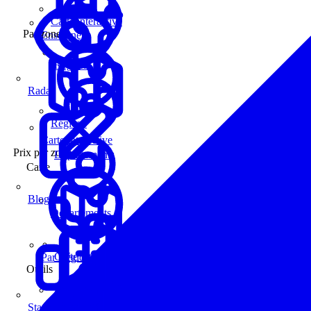
Carte interactive
Par zone
Enseignes
Régions
Radar
Régions
Carte interactive
Prix par zone
Départements
Carte
Blog
Départements
Carte interactive
Par Région
Outils
Communes
Statistiques