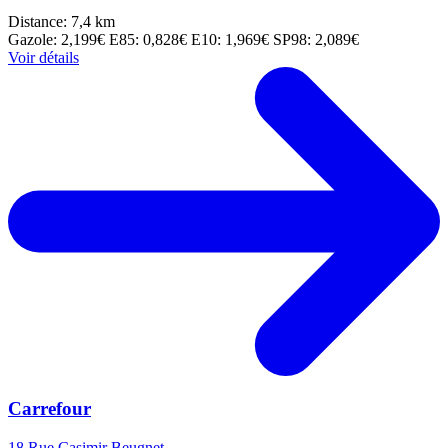
Distance: 7,4 km
Gazole: 2,199€
E85: 0,828€
E10: 1,969€
SP98: 2,089€
Voir détails
Carrefour
18 Rue Casimir Beugnet