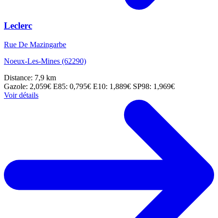
Leclerc
Rue De Mazingarbe
Noeux-Les-Mines (62290)
Distance: 7,9 km
Gazole: 2,059€
E85: 0,795€
E10: 1,889€
SP98: 1,969€
Voir détails