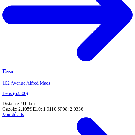
Esso
162 Avenue Alfred Maes
Lens (62300)
Distance: 9,0 km
Gazole: 2,105€
E10: 1,911€
SP98: 2,033€
Voir détails