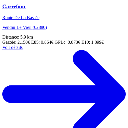
Carrefour
Route De La Bassée
Vendin-Le-Vieil (62880)
Distance: 5,9 km
Gazole: 2,150€
E85: 0,864€
GPLc: 0,873€
E10: 1,899€
Voir détails