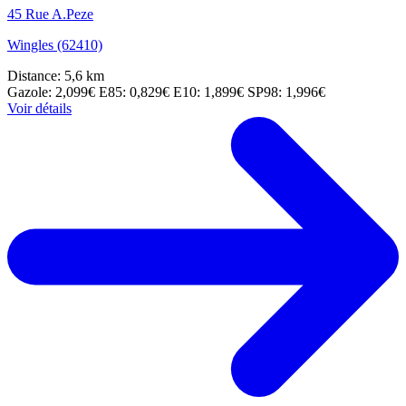
45 Rue A.Peze
Wingles (62410)
Distance: 5,6 km
Gazole: 2,099€
E85: 0,829€
E10: 1,899€
SP98: 1,996€
Voir détails