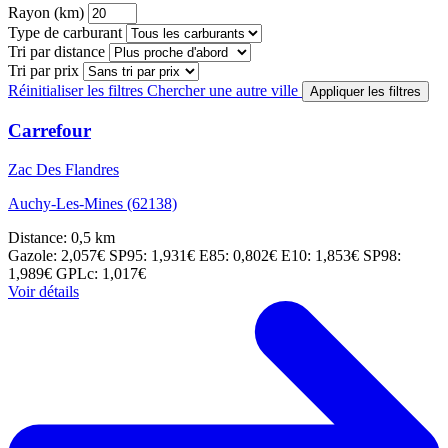
Rayon (km)
Type de carburant
Tri par distance
Tri par prix
Réinitialiser les filtres
Chercher une autre ville
Appliquer les filtres
Carrefour
Zac Des Flandres
Auchy-Les-Mines (62138)
Distance: 0,5 km
Gazole: 2,057€
SP95: 1,931€
E85: 0,802€
E10: 1,853€
SP98:
1,989€
GPLc: 1,017€
Voir détails