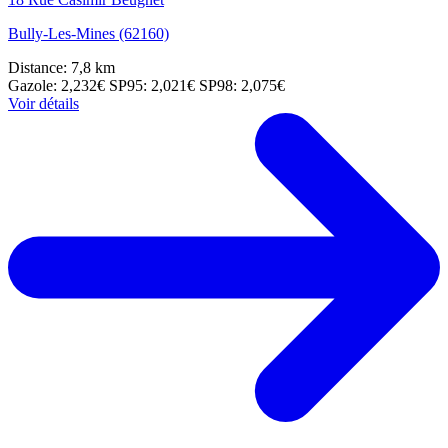
Bully-Les-Mines (62160)
Distance: 7,8 km
Gazole: 2,232€
SP95: 2,021€
SP98: 2,075€
Voir détails