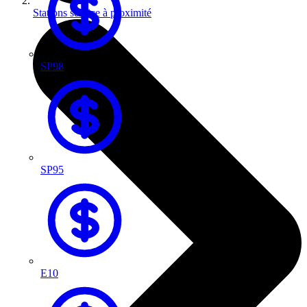
Stations service à proximité
SP98
SP95
E10