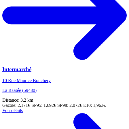
Intermarché
10 Rue Maurice Bouchery
La Bassée (59480)
Distance: 3,2 km
Gazole: 2,171€
SP95: 1,692€
SP98: 2,072€
E10: 1,963€
Voir détails