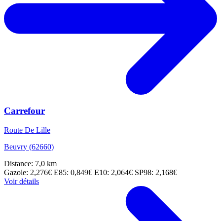
Carrefour
Route De Lille
Beuvry (62660)
Distance: 7,0 km
Gazole: 2,276€
E85: 0,849€
E10: 2,064€
SP98: 2,168€
Voir détails