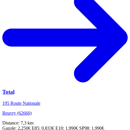
Total
195 Route Nationale
Beuvry (62660)
Distance: 7,3 km
Gazole: 2,250€
E85: 0,833€
E10: 1,990€
SP98: 1,990€