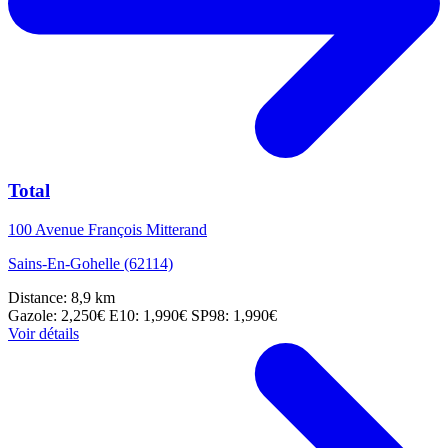
Total
100 Avenue François Mitterand
Sains-En-Gohelle (62114)
Distance: 8,9 km
Gazole: 2,250€
E10: 1,990€
SP98: 1,990€
Voir détails