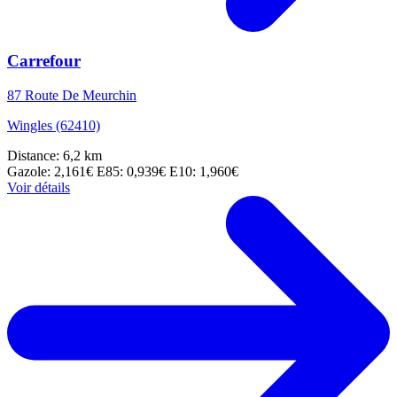
Carrefour
87 Route De Meurchin
Wingles (62410)
Distance: 6,2 km
Gazole: 2,161€
E85: 0,939€
E10: 1,960€
Voir détails