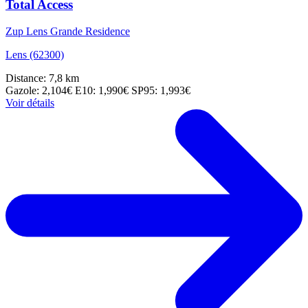
Total Access
Zup Lens Grande Residence
Lens (62300)
Distance: 7,8 km
Gazole: 2,104€
E10: 1,990€
SP95: 1,993€
Voir détails