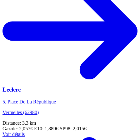
Leclerc
5, Place De La République
Vermelles (62980)
Distance: 3,3 km
Gazole: 2,057€
E10: 1,889€
SP98: 2,015€
Voir détails