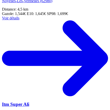
Noyelles-Lès-Vermelles (62980)
Distance: 4,5 km
Gazole: 1,544€
E10: 1,645€
SP98: 1,699€
Voir détails
Itm Super Ali