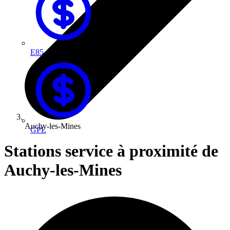
E85
Auchy-les-Mines
GPL
Stations service à proximité de
Auchy-les-Mines