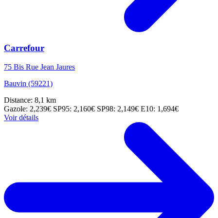
Carrefour
75 Bis Rue Jean Jaures
Bauvin (59221)
Distance: 8,1 km
Gazole: 2,239€
SP95: 2,160€
SP98: 2,149€
E10: 1,694€
Voir détails