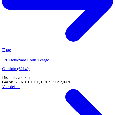
Esso
126 Boulevard Louis Lesage
Cambrin (62149)
Distance: 2,6 km
Gazole: 2,161€
E10: 1,917€
SP98: 2,042€
Voir détails