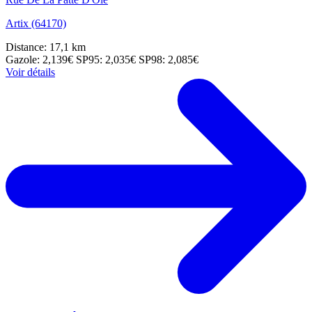
Artix (64170)
Distance: 17,1 km
Gazole: 2,139€
SP95: 2,035€
SP98: 2,085€
Voir détails