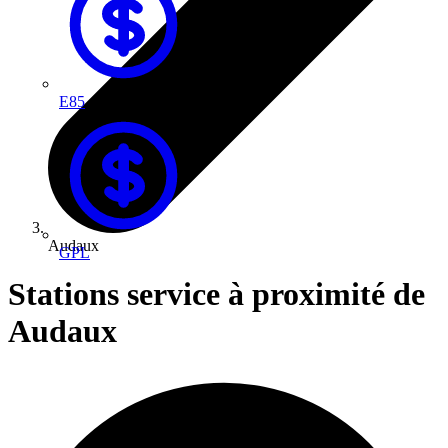
E85
Audaux
GPL
Stations service à proximité de
Audaux