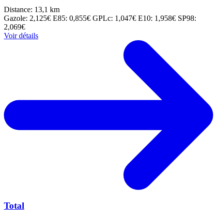
Distance: 13,1 km
Gazole: 2,125€
E85: 0,855€
GPLc: 1,047€
E10: 1,958€
SP98:
2,069€
Voir détails
Total