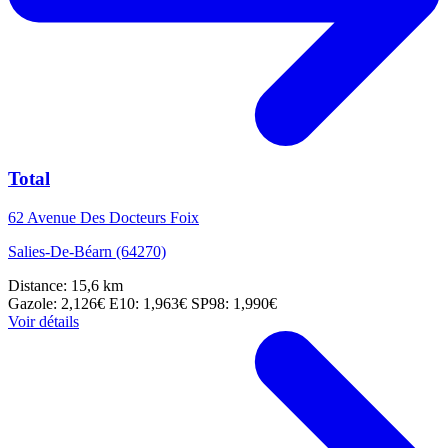
Total
62 Avenue Des Docteurs Foix
Salies-De-Béarn (64270)
Distance: 15,6 km
Gazole: 2,126€
E10: 1,963€
SP98: 1,990€
Voir détails