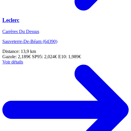
Leclerc
Carrères Du Dessus
Sauveterre-De-Béarn (64390)
Distance: 13,9 km
Gazole: 2,189€
SP95: 2,024€
E10: 1,989€
Voir détails