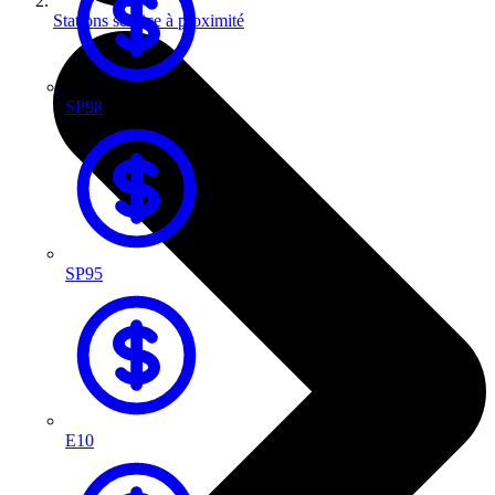
Stations service à proximité
SP98
SP95
E10