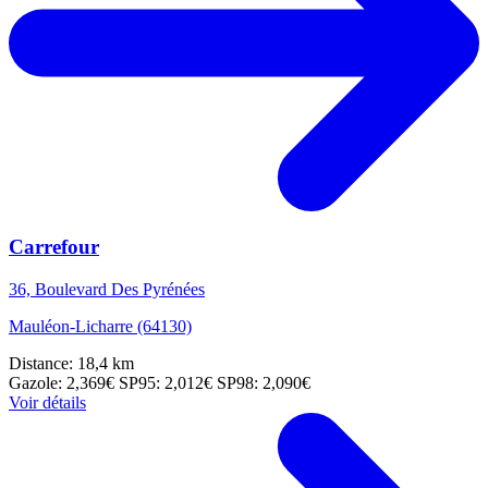
Carrefour
36, Boulevard Des Pyrénées
Mauléon-Licharre (64130)
Distance: 18,4 km
Gazole: 2,369€
SP95: 2,012€
SP98: 2,090€
Voir détails