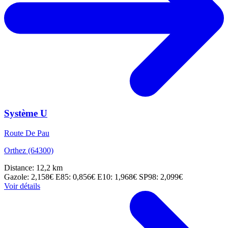
Système U
Route De Pau
Orthez (64300)
Distance: 12,2 km
Gazole: 2,158€
E85: 0,856€
E10: 1,968€
SP98: 2,099€
Voir détails