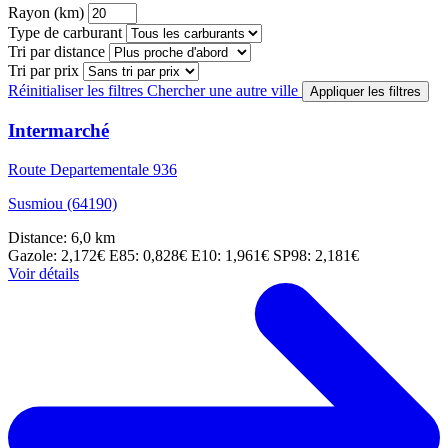
Rayon (km)
Type de carburant
Tri par distance
Tri par prix
Réinitialiser les filtres
Chercher une autre ville
Appliquer les filtres
Intermarché
Route Departementale 936
Susmiou (64190)
Distance: 6,0 km
Gazole: 2,172€
E85: 0,828€
E10: 1,961€
SP98: 2,181€
Voir détails