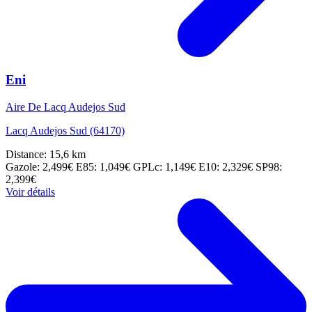
Eni
Aire De Lacq Audejos Sud
Lacq Audejos Sud (64170)
Distance: 15,6 km
Gazole: 2,499€
E85: 1,049€
GPLc: 1,149€
E10: 2,329€
SP98:
2,399€
Voir détails