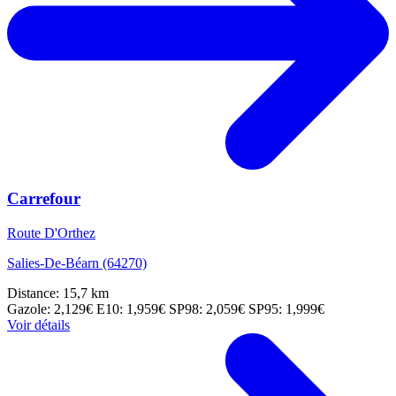
Carrefour
Route D'Orthez
Salies-De-Béarn (64270)
Distance: 15,7 km
Gazole: 2,129€
E10: 1,959€
SP98: 2,059€
SP95: 1,999€
Voir détails