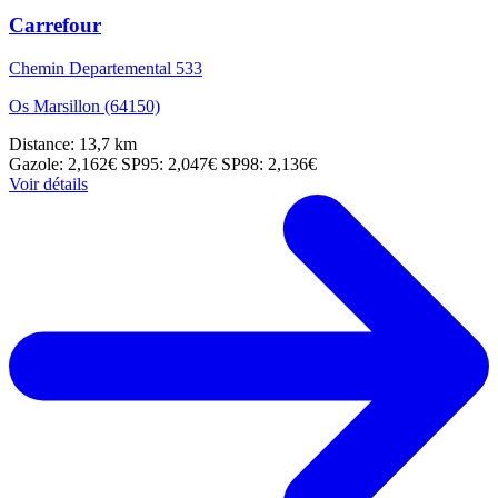
Carrefour
Chemin Departemental 533
Os Marsillon (64150)
Distance: 13,7 km
Gazole: 2,162€
SP95: 2,047€
SP98: 2,136€
Voir détails