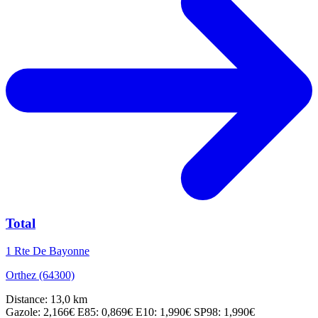
Total
1 Rte De Bayonne
Orthez (64300)
Distance: 13,0 km
Gazole: 2,166€
E85: 0,869€
E10: 1,990€
SP98: 1,990€