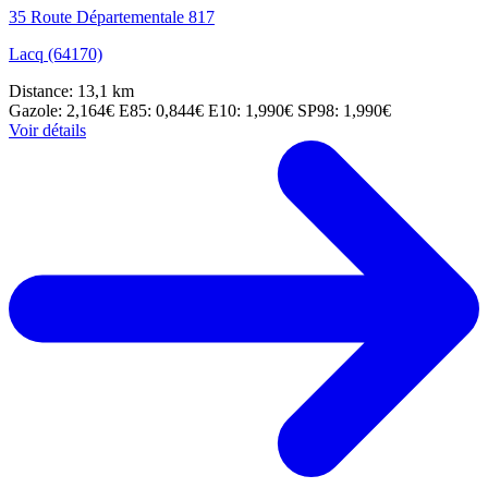
35 Route Départementale 817
Lacq (64170)
Distance: 13,1 km
Gazole: 2,164€
E85: 0,844€
E10: 1,990€
SP98: 1,990€
Voir détails