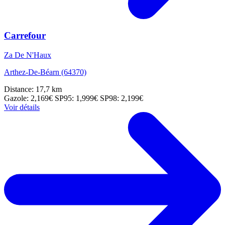
Carrefour
Za De N'Haux
Arthez-De-Béarn (64370)
Distance: 17,7 km
Gazole: 2,169€
SP95: 1,999€
SP98: 2,199€
Voir détails