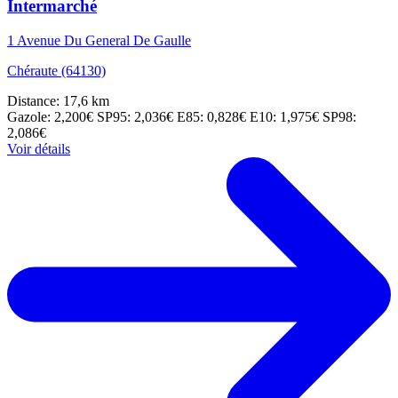
Intermarché
1 Avenue Du General De Gaulle
Chéraute (64130)
Distance: 17,6 km
Gazole: 2,200€
SP95: 2,036€
E85: 0,828€
E10: 1,975€
SP98:
2,086€
Voir détails