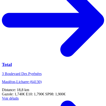
Total
3 Boulevard Des Pyrénées
Mauléon-Licharre (64130)
Distance: 18,8 km
Gazole: 1,740€
E10: 1,790€
SP98: 1,900€
Voir détails