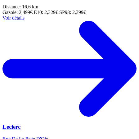
Distance: 16,6 km
Gazole: 2,499€
E10: 2,329€
SP98: 2,399€
Voir détails
Leclerc
Rue De La Patte D'Oie