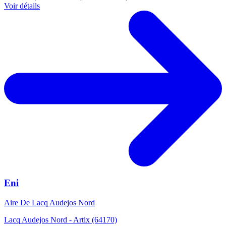
Voir détails
Eni
Aire De Lacq Audejos Nord
Lacq Audejos Nord - Artix (64170)