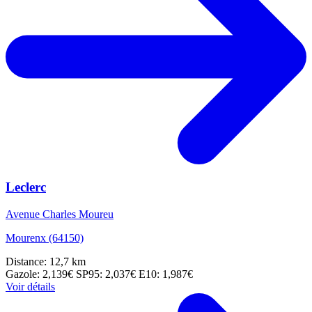
Leclerc
Avenue Charles Moureu
Mourenx (64150)
Distance: 12,7 km
Gazole: 2,139€
SP95: 2,037€
E10: 1,987€
Voir détails