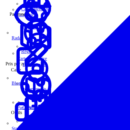
Carte interactive
Par zone
Enseignes
Régions
Radar
Régions
Carte interactive
Prix par zone
Départements
Carte
Blog
Départements
Carte interactive
Par Région
Outils
Communes
Statistiques