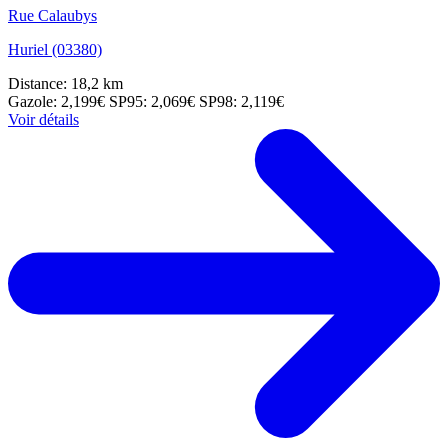
Rue Calaubys
Huriel (03380)
Distance: 18,2 km
Gazole: 2,199€
SP95: 2,069€
SP98: 2,119€
Voir détails