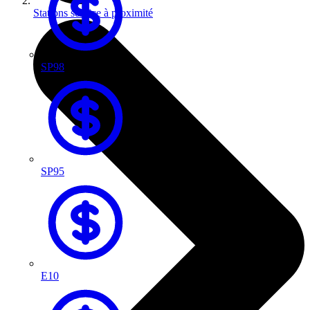
Stations service à proximité
SP98
SP95
E10