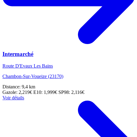
Intermarché
Route D'Evaux Les Bains
Chambon-Sur-Voueize (23170)
Distance: 9,4 km
Gazole: 2,219€
E10: 1,999€
SP98: 2,116€
Voir détails