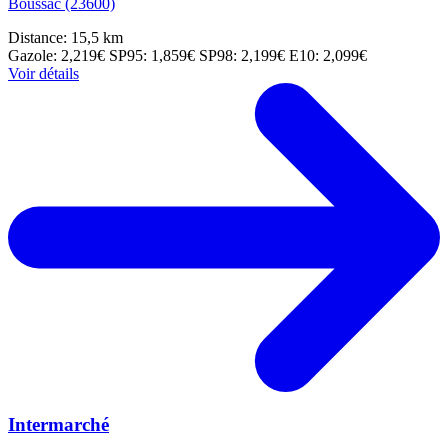
Boussac (23600)
Distance: 15,5 km
Gazole: 2,219€
SP95: 1,859€
SP98: 2,199€
E10: 2,099€
Voir détails
Intermarché