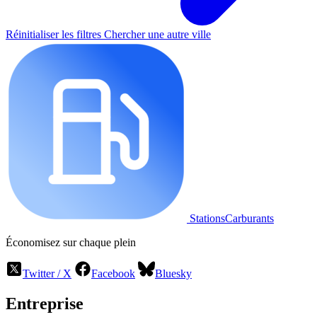
Réinitialiser les filtres
Chercher une autre ville
StationsCarburants
Économisez sur chaque plein
Twitter / X
Facebook
Bluesky
Entreprise