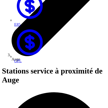
E85
Auge
GPL
Stations service à proximité de
Auge