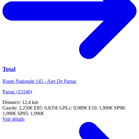
Total
Route Nationale 145 - Aire De Parsac
Parsac (23140)
Distance: 12,4 km
Gazole: 2,250€
E85: 0,835€
GPLc: 0,989€
E10: 1,990€
SP98:
1,990€
SP95: 1,990€
Voir détails