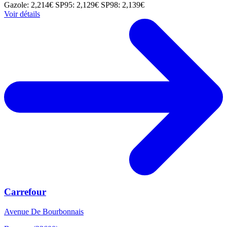
Gazole: 2,214€
SP95: 2,129€
SP98: 2,139€
Voir détails
Carrefour
Avenue De Bourbonnais