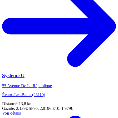
Système U
55 Avenue De La République
Évaux-Les-Bains (23110)
Distance: 13,8 km
Gazole: 2,139€
SP95: 2,019€
E10: 1,979€
Voir détails