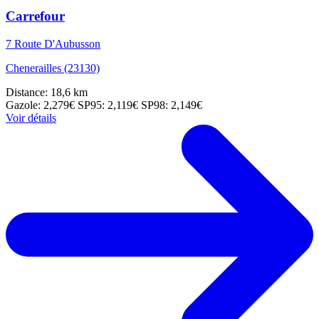
Carrefour
7 Route D'Aubusson
Chenerailles (23130)
Distance: 18,6 km
Gazole: 2,279€
SP95: 2,119€
SP98: 2,149€
Voir détails