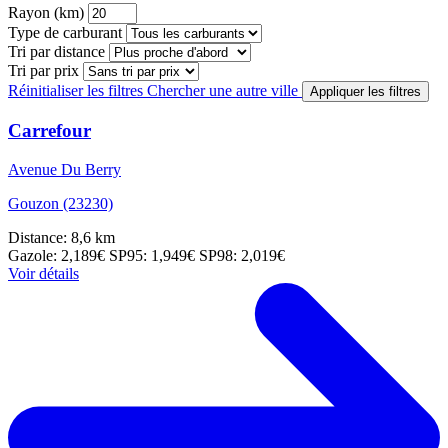
Rayon (km)
Type de carburant
Tri par distance
Tri par prix
Réinitialiser les filtres
Chercher une autre ville
Appliquer les filtres
Carrefour
Avenue Du Berry
Gouzon (23230)
Distance: 8,6 km
Gazole: 2,189€
SP95: 1,949€
SP98: 2,019€
Voir détails