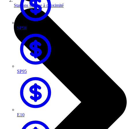
Stations service à proximité
SP98
SP95
E10