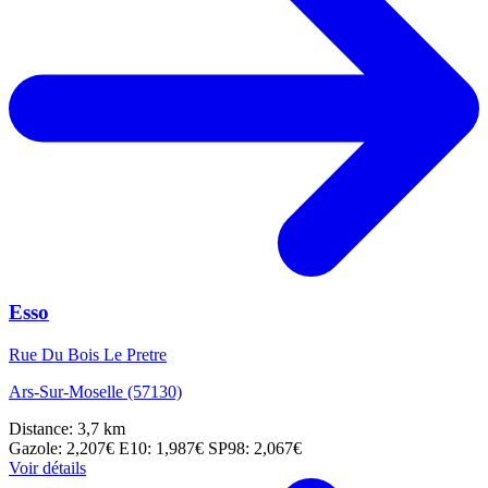
Esso
Rue Du Bois Le Pretre
Ars-Sur-Moselle (57130)
Distance: 3,7 km
Gazole: 2,207€
E10: 1,987€
SP98: 2,067€
Voir détails