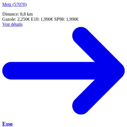
Metz (57070)
Distance: 8,8 km
Gazole: 2,250€
E10: 1,990€
SP98: 1,990€
Voir détails
Esso