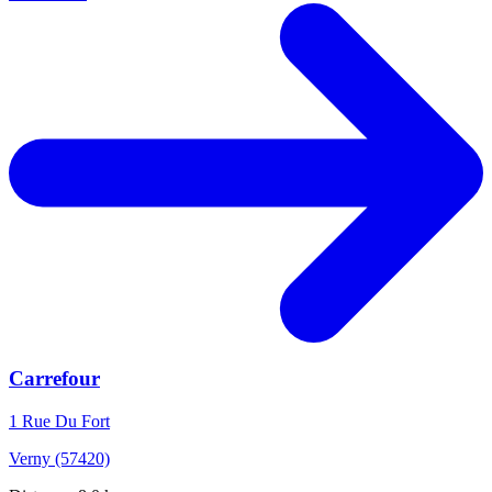
Carrefour
1 Rue Du Fort
Verny (57420)