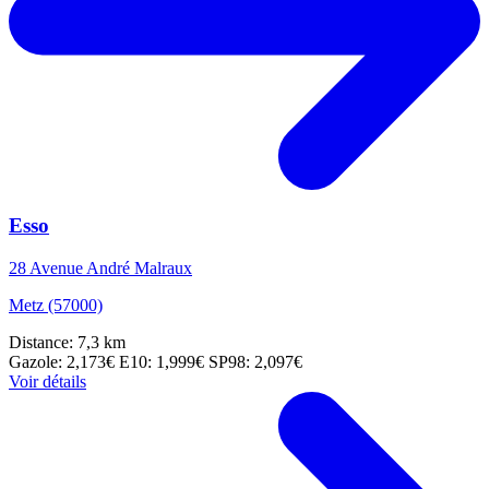
Esso
28 Avenue André Malraux
Metz (57000)
Distance: 7,3 km
Gazole: 2,173€
E10: 1,999€
SP98: 2,097€
Voir détails