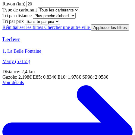
Rayon (km)
Type de carburant
Tri par distance
Tri par prix
Réinitialiser les filtres
Chercher une autre ville
Appliquer les filtres
Leclerc
1, La Belle Fontaine
Marly (57155)
Distance: 2,4 km
Gazole: 2,198€
E85: 0,834€
E10: 1,978€
SP98: 2,058€
Voir détails