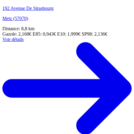
192 Avenue De Strasbourg
Metz (57070)
Distance: 8,8 km
Gazole: 2,168€
E85: 0,943€
E10: 1,999€
SP98: 2,136€
Voir détails