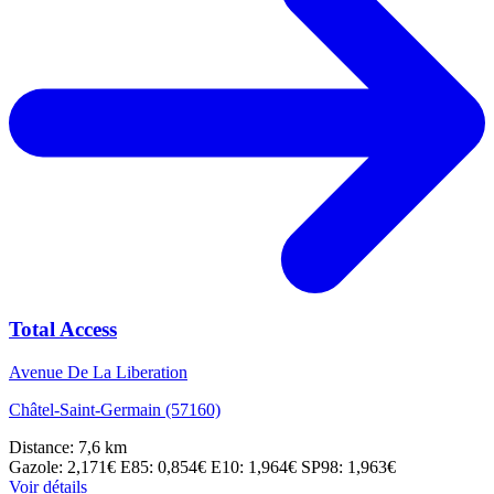
Total Access
Avenue De La Liberation
Châtel-Saint-Germain (57160)
Distance: 7,6 km
Gazole: 2,171€
E85: 0,854€
E10: 1,964€
SP98: 1,963€
Voir détails