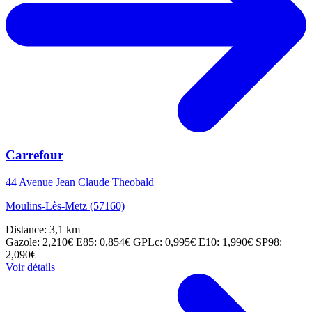
Carrefour
44 Avenue Jean Claude Theobald
Moulins-Lès-Metz (57160)
Distance: 3,1 km
Gazole: 2,210€
E85: 0,854€
GPLc: 0,995€
E10: 1,990€
SP98:
2,090€
Voir détails