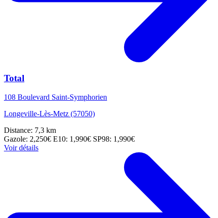
Total
108 Boulevard Saint-Symphorien
Longeville-Lès-Metz (57050)
Distance: 7,3 km
Gazole: 2,250€
E10: 1,990€
SP98: 1,990€
Voir détails