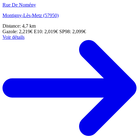
Rue De Nomény
Montigny-Lès-Metz (57950)
Distance: 4,7 km
Gazole: 2,219€
E10: 2,019€
SP98: 2,099€
Voir détails