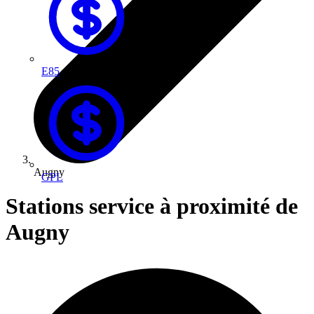
E85
Augny
GPL
Stations service à proximité de
Augny