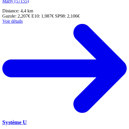
Marly (57155)
Distance: 4,4 km
Gazole: 2,207€
E10: 1,987€
SP98: 2,106€
Voir détails
Système U