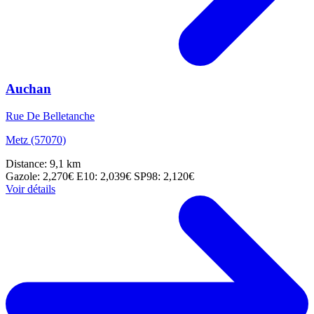
Auchan
Rue De Belletanche
Metz (57070)
Distance: 9,1 km
Gazole: 2,270€
E10: 2,039€
SP98: 2,120€
Voir détails