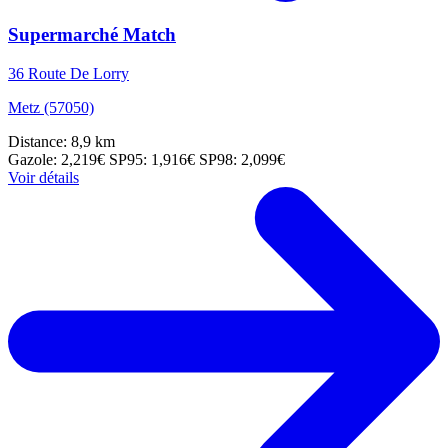
Supermarché Match
36 Route De Lorry
Metz (57050)
Distance: 8,9 km
Gazole: 2,219€
SP95: 1,916€
SP98: 2,099€
Voir détails