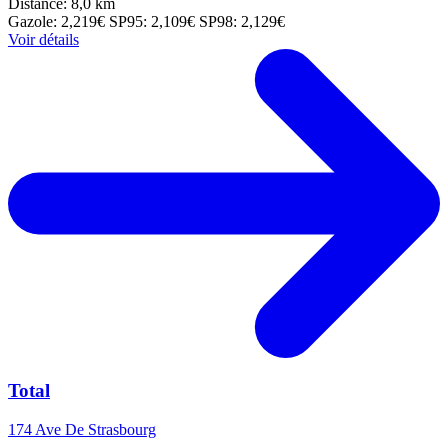
Distance: 8,0 km
Gazole: 2,219€
SP95: 2,109€
SP98: 2,129€
Voir détails
Total
174 Ave De Strasbourg