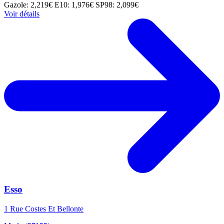
Gazole: 2,219€
E10: 1,976€
SP98: 2,099€
Voir détails
Esso
1 Rue Costes Et Bellonte