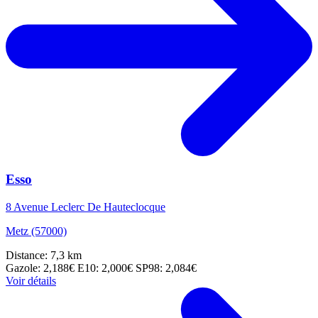
Esso
8 Avenue Leclerc De Hauteclocque
Metz (57000)
Distance: 7,3 km
Gazole: 2,188€
E10: 2,000€
SP98: 2,084€
Voir détails