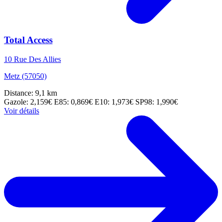
Total Access
10 Rue Des Allies
Metz (57050)
Distance: 9,1 km
Gazole: 2,159€
E85: 0,869€
E10: 1,973€
SP98: 1,990€
Voir détails