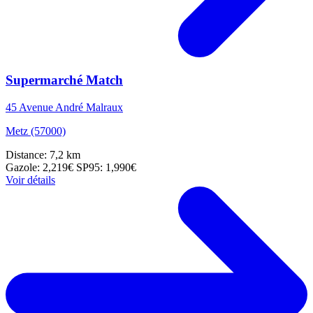
Supermarché Match
45 Avenue André Malraux
Metz (57000)
Distance: 7,2 km
Gazole: 2,219€
SP95: 1,990€
Voir détails