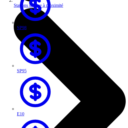
Stations service à proximité
SP98
SP95
E10