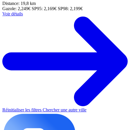
Distance: 19,8 km
Gazole: 2,249€
SP95: 2,169€
SP98: 2,199€
Voir détails
Réinitialiser les filtres
Chercher une autre ville