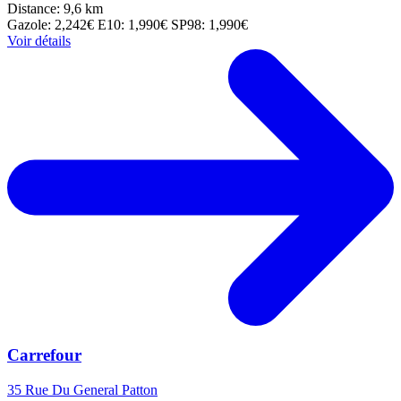
Distance: 9,6 km
Gazole: 2,242€
E10: 1,990€
SP98: 1,990€
Voir détails
Carrefour
35 Rue Du General Patton