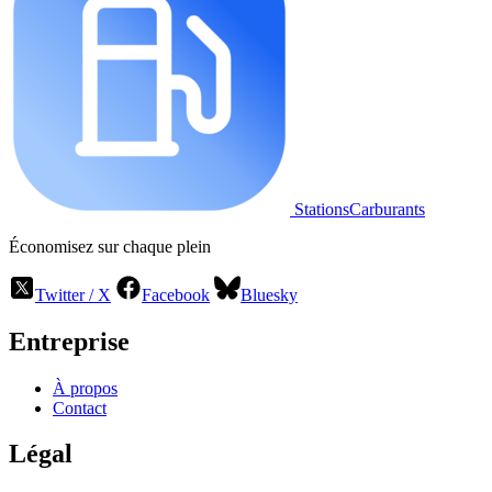
StationsCarburants
Économisez sur chaque plein
Twitter / X
Facebook
Bluesky
Entreprise
À propos
Contact
Légal