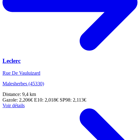
Leclerc
Rue De Vauluizard
Malesherbes (45330)
Distance: 9,4 km
Gazole: 2,206€
E10: 2,018€
SP98: 2,113€
Voir détails