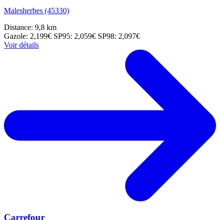
Malesherbes (45330)
Distance: 9,8 km
Gazole: 2,199€
SP95: 2,059€
SP98: 2,097€
Voir détails
Carrefour