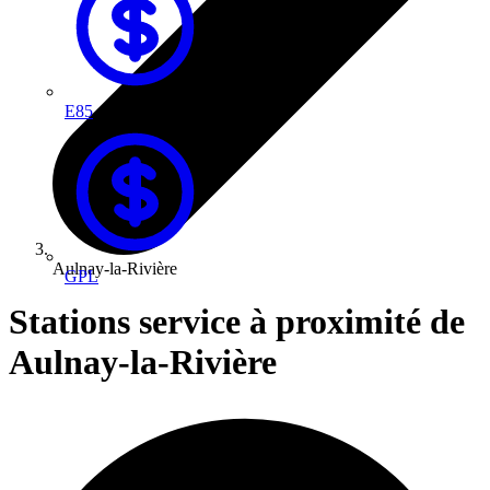
E85
Aulnay-la-Rivière
GPL
Stations service à proximité de
Aulnay-la-Rivière