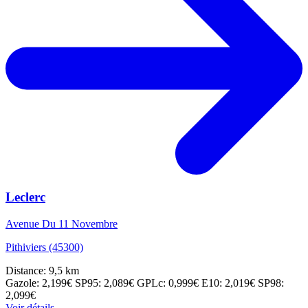
Leclerc
Avenue Du 11 Novembre
Pithiviers (45300)
Distance: 9,5 km
Gazole: 2,199€
SP95: 2,089€
GPLc: 0,999€
E10: 2,019€
SP98:
2,099€
Voir détails