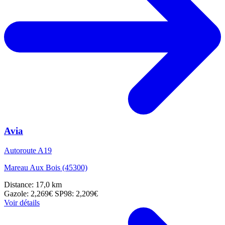
Avia
Autoroute A19
Mareau Aux Bois (45300)
Distance: 17,0 km
Gazole: 2,269€
SP98: 2,209€
Voir détails