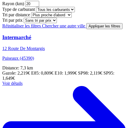
Rayon (km)
Type de carburant
Tri par distance
Tri par prix
Réinitialiser les filtres
Chercher une autre ville
Appliquer les filtres
Intermarché
12 Route De Montargis
Puiseaux (45390)
Distance: 7,3 km
Gazole: 2,219€
E85: 0,809€
E10: 1,999€
SP98: 2,119€
SP95:
1,649€
Voir détails