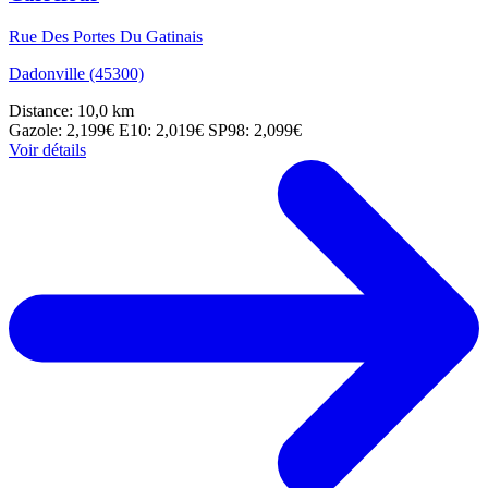
Rue Des Portes Du Gatinais
Dadonville (45300)
Distance: 10,0 km
Gazole: 2,199€
E10: 2,019€
SP98: 2,099€
Voir détails