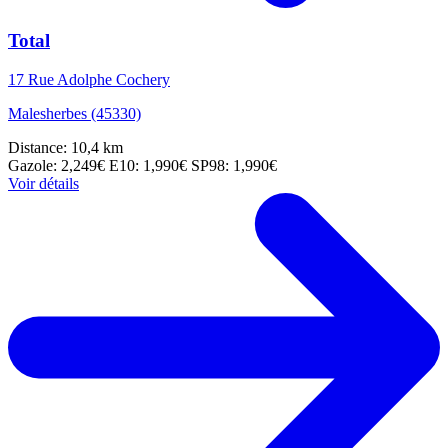
Total
17 Rue Adolphe Cochery
Malesherbes (45330)
Distance: 10,4 km
Gazole: 2,249€
E10: 1,990€
SP98: 1,990€
Voir détails