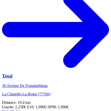
Total
36 Avenue De Fontainebleau
La Chapelle-La-Reine (77760)
Distance: 19,4 km
Gazole: 2,250€
E10: 1,990€
SP98: 1,990€