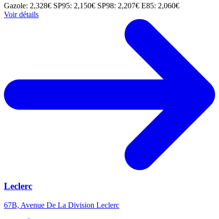
Gazole: 2,328€
SP95: 2,150€
SP98: 2,207€
E85: 2,060€
Voir détails
Leclerc
67B, Avenue De La Division Leclerc