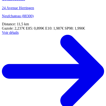
24 Avenue Herringen
Neufchateau (88300)
Distance: 11,5 km
Gazole: 2,237€
E85: 0,899€
E10: 1,987€
SP98: 1,990€
Voir détails