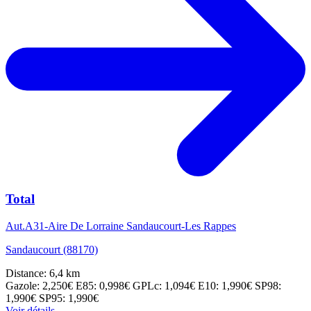
Total
Aut.A31-Aire De Lorraine Sandaucourt-Les Rappes
Sandaucourt (88170)
Distance: 6,4 km
Gazole: 2,250€
E85: 0,998€
GPLc: 1,094€
E10: 1,990€
SP98:
1,990€
SP95: 1,990€
Voir détails