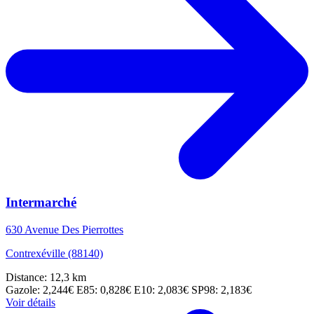
Intermarché
630 Avenue Des Pierrottes
Contrexéville (88140)
Distance: 12,3 km
Gazole: 2,244€
E85: 0,828€
E10: 2,083€
SP98: 2,183€
Voir détails