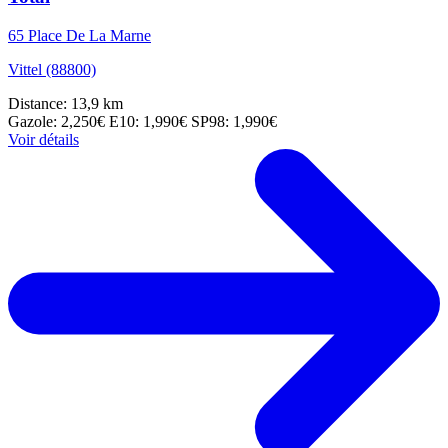
65 Place De La Marne
Vittel (88800)
Distance: 13,9 km
Gazole: 2,250€
E10: 1,990€
SP98: 1,990€
Voir détails