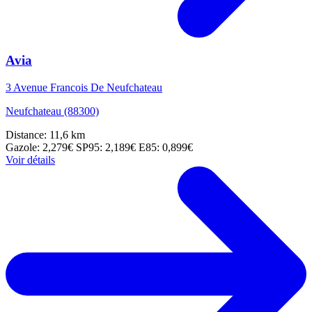
Avia
3 Avenue Francois De Neufchateau
Neufchateau (88300)
Distance: 11,6 km
Gazole: 2,279€
SP95: 2,189€
E85: 0,899€
Voir détails