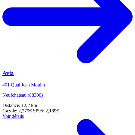
Avia
401 Quai Jean Moulin
Neufchateau (88300)
Distance: 12,2 km
Gazole: 2,279€
SP95: 2,189€
Voir détails