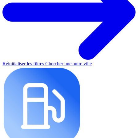
Réinitialiser les filtres
Chercher une autre ville