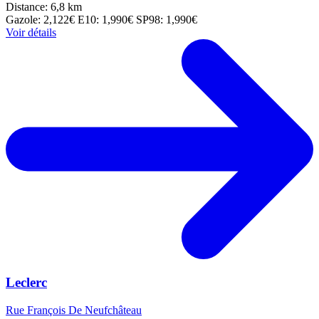
Distance: 6,8 km
Gazole: 2,122€
E10: 1,990€
SP98: 1,990€
Voir détails
Leclerc
Rue François De Neufchâteau