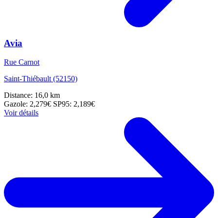
Avia
Rue Carnot
Saint-Thiébault (52150)
Distance: 16,0 km
Gazole: 2,279€
SP95: 2,189€
Voir détails