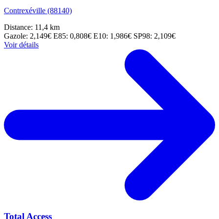
Contrexéville (88140)
Distance: 11,4 km
Gazole: 2,149€
E85: 0,808€
E10: 1,986€
SP98: 2,109€
Voir détails
Total Access