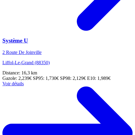
Système U
2 Route De Joinville
Liffol-Le-Grand (88350)
Distance: 16,3 km
Gazole: 2,239€
SP95: 1,730€
SP98: 2,129€
E10: 1,989€
Voir détails