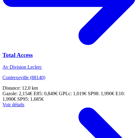
Total Access
Av Division Leclerc
Contrexeville (88140)
Distance: 12,0 km
Gazole: 2,154€
E85: 0,849€
GPLc: 1,019€
SP98: 1,990€
E10:
1,990€
SP95: 1,685€
Voir détails