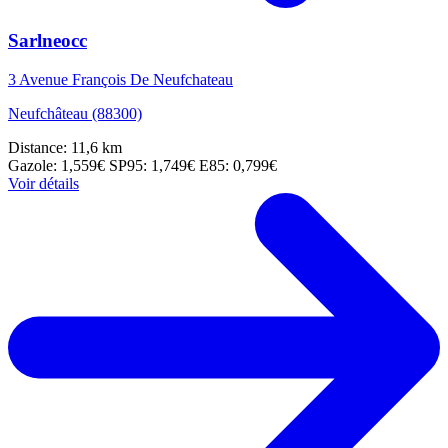
Sarlneocc
3 Avenue François De Neufchateau
Neufchâteau (88300)
Distance: 11,6 km
Gazole: 1,559€
SP95: 1,749€
E85: 0,799€
Voir détails