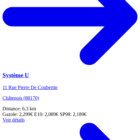
Système U
11 Rue Pierre De Coubertin
Châtenois (88170)
Distance: 6,3 km
Gazole: 2,299€
E10: 2,089€
SP98: 2,189€
Voir détails