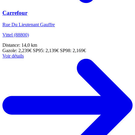
Carrefour
Rue Du Lieutenant Gauffre
Vittel (88800)
Distance: 14,0 km
Gazole: 2,239€
SP95: 2,139€
SP98: 2,169€
Voir détails