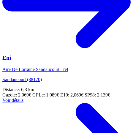
Eni
Aire De Lorraine Sandaucourt Trel
Sandaucourt (88170)
Distance: 6,3 km
Gazole: 2,069€
GPLc: 1,089€
E10: 2,069€
SP98: 2,139€
Voir détails