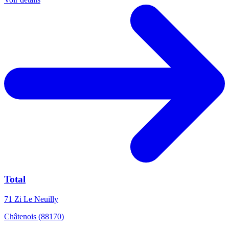
Total
71 Zi Le Neuilly
Châtenois (88170)