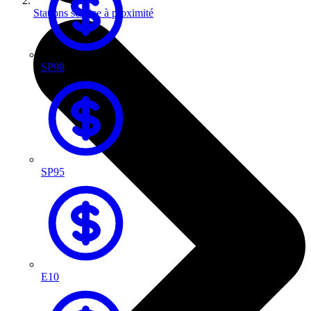
Stations service à proximité
SP98
SP95
E10