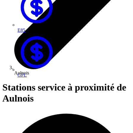
E85
Aulnois
GPL
Stations service à proximité de
Aulnois