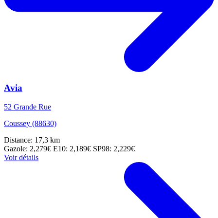
Avia
52 Grande Rue
Coussey (88630)
Distance: 17,3 km
Gazole: 2,279€
E10: 2,189€
SP98: 2,229€
Voir détails