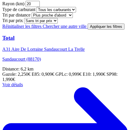
Rayon (km)
Type de carburant
Tri par distance
Tri par prix
Réinitialiser les filtres
Chercher une autre ville
Appliquer les filtres
Total
A31 Aire De Lorraine Sandaucourt La Trelle
Sandaucourt (88170)
Distance: 6,2 km
Gazole: 2,250€
E85: 0,909€
GPLc: 0,999€
E10: 1,990€
SP98:
1,990€
Voir détails