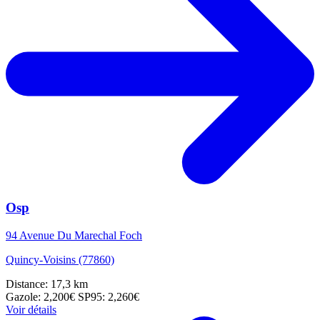
Osp
94 Avenue Du Marechal Foch
Quincy-Voisins (77860)
Distance: 17,3 km
Gazole: 2,200€
SP95: 2,260€
Voir détails