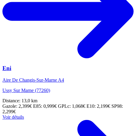
Eni
Aire De Changis-Sur-Marne A4
Ussy Sur Marne (77260)
Distance: 13,0 km
Gazole: 2,399€
E85: 0,999€
GPLc: 1,068€
E10: 2,199€
SP98:
2,299€
Voir détails