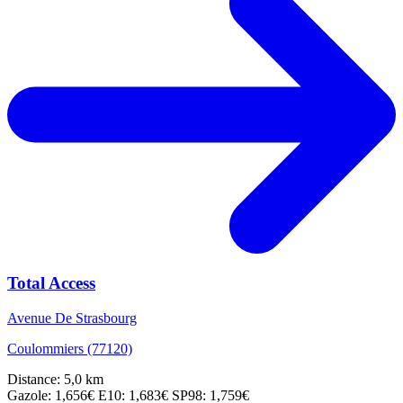
Total Access
Avenue De Strasbourg
Coulommiers (77120)
Distance: 5,0 km
Gazole: 1,656€
E10: 1,683€
SP98: 1,759€