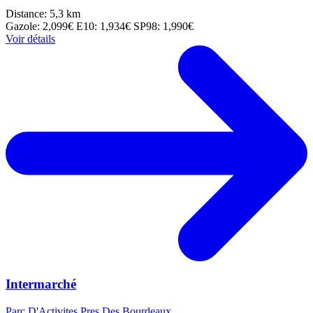
Distance: 5,3 km
Gazole: 2,099€
E10: 1,934€
SP98: 1,990€
Voir détails
Intermarché
Parc D'Activites Pres Des Bourdeaux