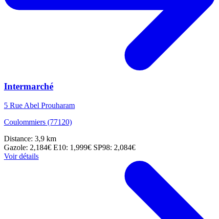
Intermarché
5 Rue Abel Prouharam
Coulommiers (77120)
Distance: 3,9 km
Gazole: 2,184€
E10: 1,999€
SP98: 2,084€
Voir détails