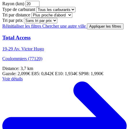
Rayon (km)
Type de carburant
Tri par distance
Tri par prix
Réinitialiser les filtres
Chercher une autre ville
Appliquer les filtres
Total Access
19-29 Av. Victor Hugo
Coulommiers (77120)
Distance: 3,7 km
Gazole: 2,099€
E85: 0,842€
E10: 1,934€
SP98: 1,990€
Voir détails