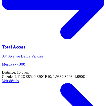
Total Access
334 Avenue De La Victoire
Meaux (77100)
Distance: 16,3 km
Gazole: 2,112€
E85: 0,829€
E10: 1,933€
SP98: 1,990€
Voir détails