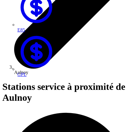
E85
Aulnoy
GPL
Stations service à proximité de
Aulnoy