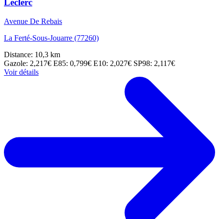
Leclerc
Avenue De Rebais
La Ferté-Sous-Jouarre (77260)
Distance: 10,3 km
Gazole: 2,217€
E85: 0,799€
E10: 2,027€
SP98: 2,117€
Voir détails