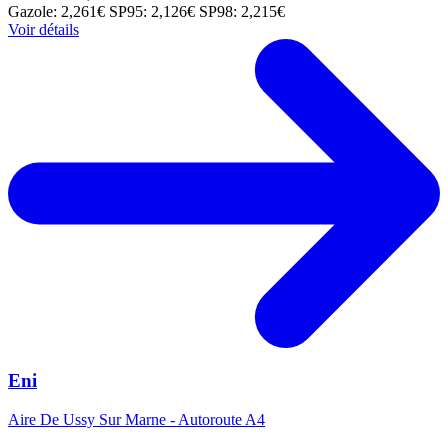
Gazole: 2,261€
SP95: 2,126€
SP98: 2,215€
Voir détails
Eni
Aire De Ussy Sur Marne - Autoroute A4