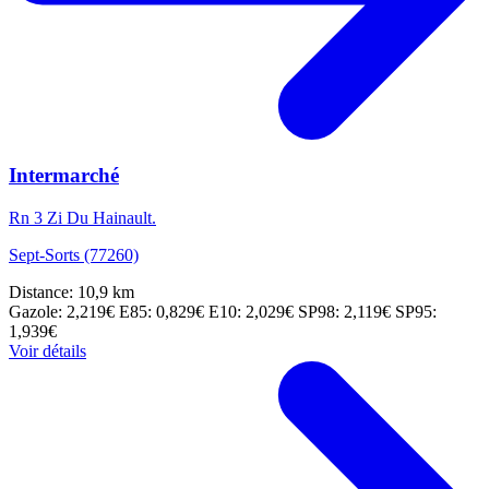
Intermarché
Rn 3 Zi Du Hainault.
Sept-Sorts (77260)
Distance: 10,9 km
Gazole: 2,219€
E85: 0,829€
E10: 2,029€
SP98: 2,119€
SP95:
1,939€
Voir détails