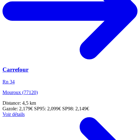
Carrefour
Rn 34
Mouroux (77120)
Distance: 4,5 km
Gazole: 2,179€
SP95: 2,099€
SP98: 2,149€
Voir détails