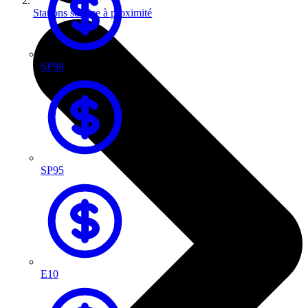
Stations service à proximité
SP98
SP95
E10