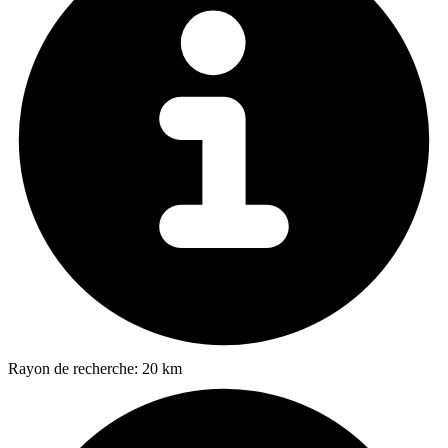
Rayon de recherche:
20 km