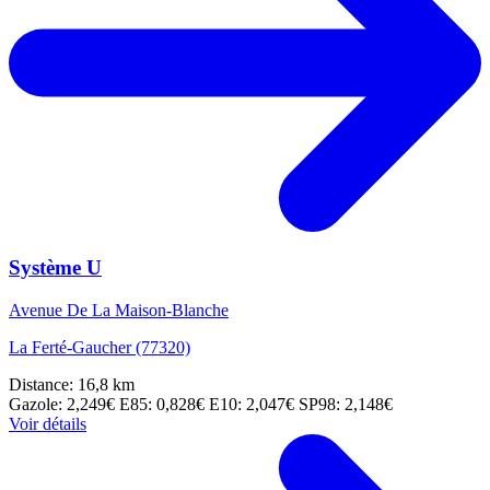
Système U
Avenue De La Maison-Blanche
La Ferté-Gaucher (77320)
Distance: 16,8 km
Gazole: 2,249€
E85: 0,828€
E10: 2,047€
SP98: 2,148€
Voir détails