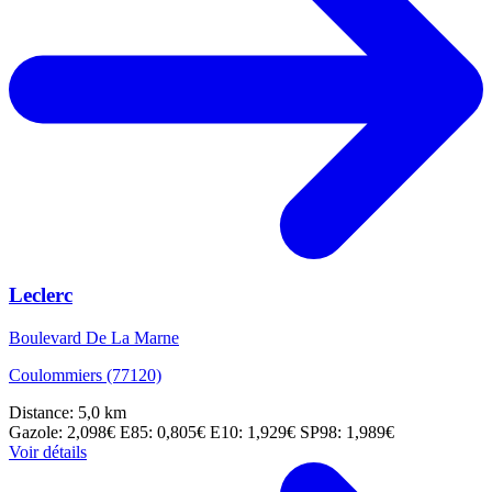
Leclerc
Boulevard De La Marne
Coulommiers (77120)
Distance: 5,0 km
Gazole: 2,098€
E85: 0,805€
E10: 1,929€
SP98: 1,989€
Voir détails