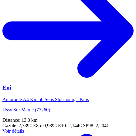
Eni
Autoroute A4 Km 56 Sens Strasbourg - Paris
Ussy Sur Marne (77260)
Distance: 13,0 km
Gazole: 2,339€
E85: 0,989€
E10: 2,144€
SP98: 2,204€
Voir détails