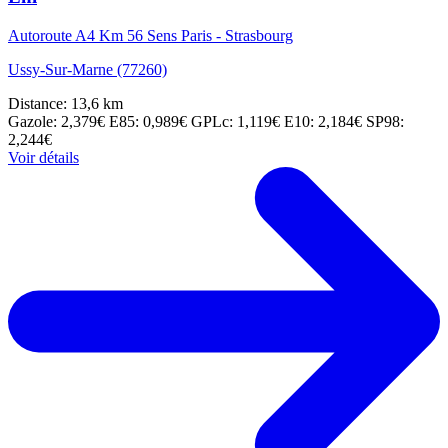
Autoroute A4 Km 56 Sens Paris - Strasbourg
Ussy-Sur-Marne (77260)
Distance: 13,6 km
Gazole: 2,379€
E85: 0,989€
GPLc: 1,119€
E10: 2,184€
SP98:
2,244€
Voir détails