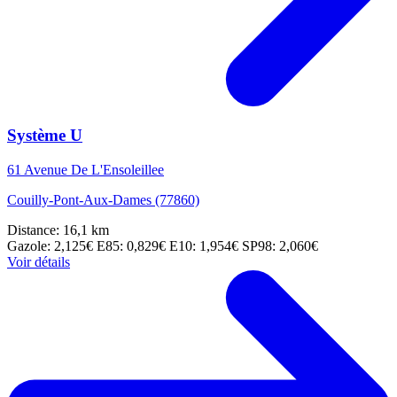
Système U
61 Avenue De L'Ensoleillee
Couilly-Pont-Aux-Dames (77860)
Distance: 16,1 km
Gazole: 2,125€
E85: 0,829€
E10: 1,954€
SP98: 2,060€
Voir détails