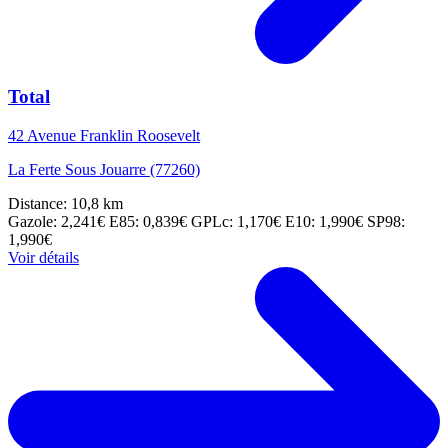
Total
42 Avenue Franklin Roosevelt
La Ferte Sous Jouarre (77260)
Distance: 10,8 km
Gazole: 2,241€
E85: 0,839€
GPLc: 1,170€
E10: 1,990€
SP98:
1,990€
Voir détails