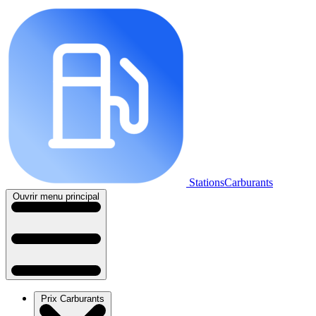
StationsCarburants
Ouvrir menu principal
Prix Carburants