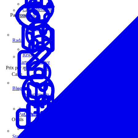
Carte interactive
Par zone
Enseignes
Régions
Radar
Régions
Carte interactive
Prix par zone
Départements
Carte
Blog
Départements
Carte interactive
Par Région
Outils
Communes
Statistiques