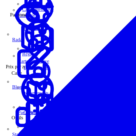
Carte interactive
Par zone
Enseignes
Régions
Radar
Régions
Carte interactive
Prix par zone
Départements
Carte
Blog
Départements
Carte interactive
Par Région
Outils
Communes
Statistiques