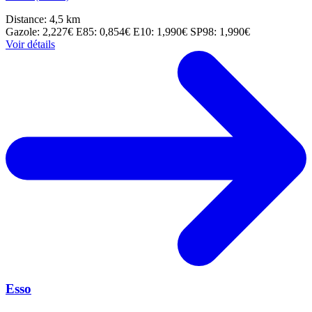
Distance: 4,5 km
Gazole: 2,227€
E85: 0,854€
E10: 1,990€
SP98: 1,990€
Voir détails
Esso