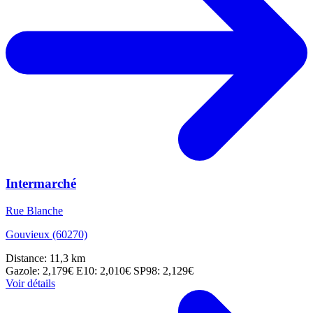
Intermarché
Rue Blanche
Gouvieux (60270)
Distance: 11,3 km
Gazole: 2,179€
E10: 2,010€
SP98: 2,129€
Voir détails