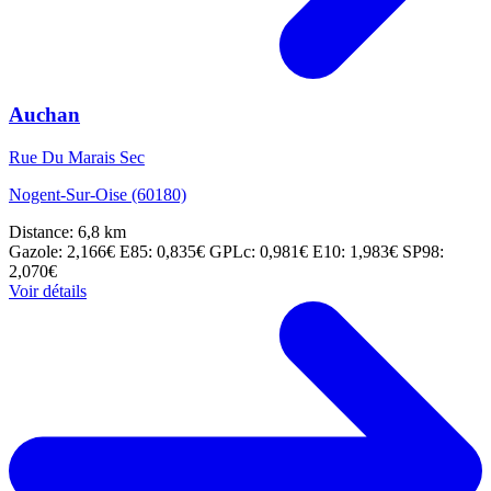
Auchan
Rue Du Marais Sec
Nogent-Sur-Oise (60180)
Distance: 6,8 km
Gazole: 2,166€
E85: 0,835€
GPLc: 0,981€
E10: 1,983€
SP98:
2,070€
Voir détails