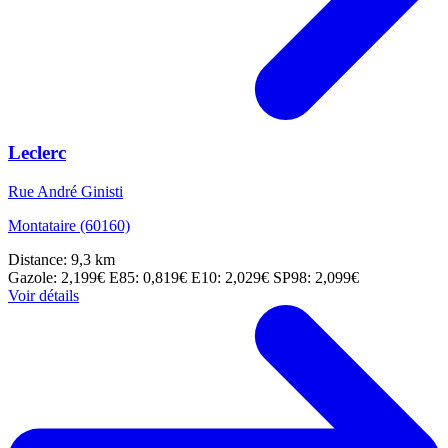
Leclerc
Rue André Ginisti
Montataire (60160)
Distance: 9,3 km
Gazole: 2,199€
E85: 0,819€
E10: 2,029€
SP98: 2,099€
Voir détails