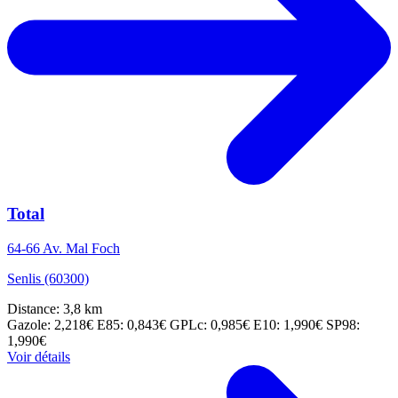
Total
64-66 Av. Mal Foch
Senlis (60300)
Distance: 3,8 km
Gazole: 2,218€
E85: 0,843€
GPLc: 0,985€
E10: 1,990€
SP98:
1,990€
Voir détails