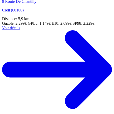
8 Route De Chantilly
Creil (60100)
Distance: 5,9 km
Gazole: 2,299€
GPLc: 1,149€
E10: 2,099€
SP98: 2,229€
Voir détails