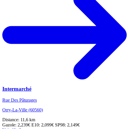
Intermarché
Rue Des Pâturages
Orry-La-Ville (60560)
Distance: 11,6 km
Gazole: 2,239€
E10: 2,099€
SP98: 2,149€