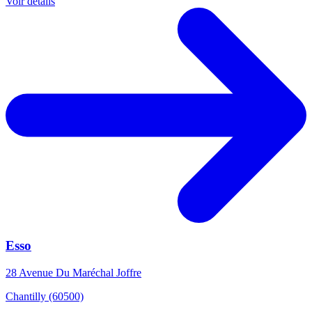
Voir détails
Esso
28 Avenue Du Maréchal Joffre
Chantilly (60500)