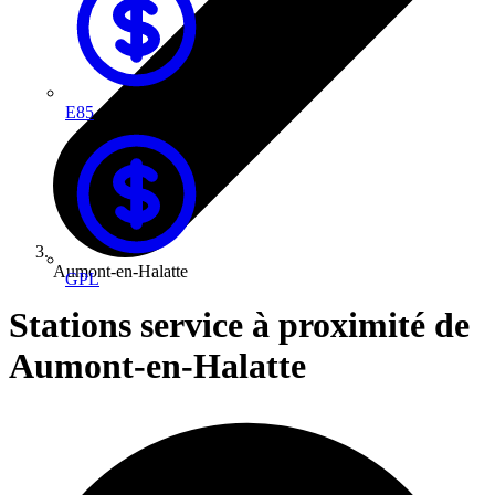
E85
Aumont-en-Halatte
GPL
Stations service à proximité de
Aumont-en-Halatte