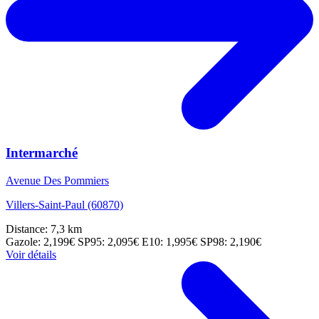
Intermarché
Avenue Des Pommiers
Villers-Saint-Paul (60870)
Distance: 7,3 km
Gazole: 2,199€
SP95: 2,095€
E10: 1,995€
SP98: 2,190€
Voir détails