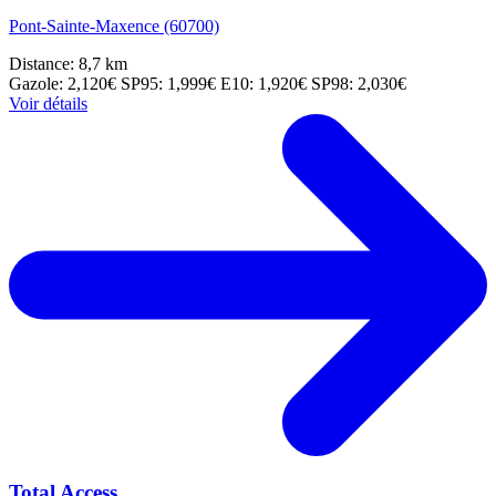
Pont-Sainte-Maxence (60700)
Distance: 8,7 km
Gazole: 2,120€
SP95: 1,999€
E10: 1,920€
SP98: 2,030€
Voir détails
Total Access