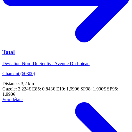
Total
Deviation Nord De Senlis - Avenue Du Poteau
Chamant (60300)
Distance: 3,2 km
Gazole: 2,224€
E85: 0,843€
E10: 1,990€
SP98: 1,990€
SP95:
1,990€
Voir détails