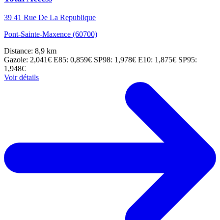
39 41 Rue De La Republique
Pont-Sainte-Maxence (60700)
Distance: 8,9 km
Gazole: 2,041€
E85: 0,859€
SP98: 1,978€
E10: 1,875€
SP95:
1,948€
Voir détails