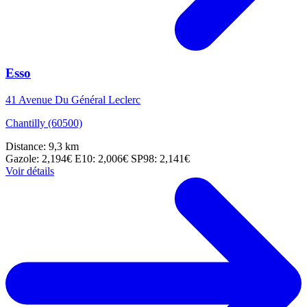
Esso
41 Avenue Du Général Leclerc
Chantilly (60500)
Distance: 9,3 km
Gazole: 2,194€
E10: 2,006€
SP98: 2,141€
Voir détails