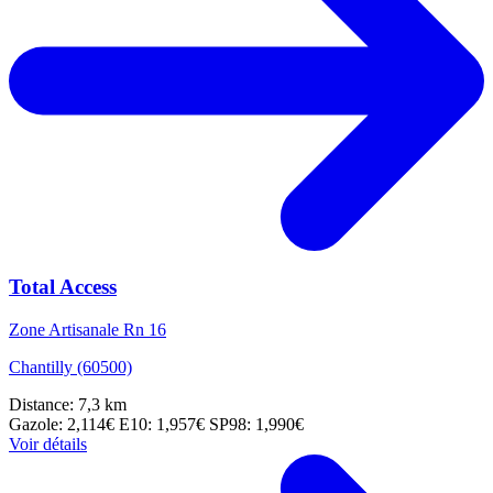
Total Access
Zone Artisanale Rn 16
Chantilly (60500)
Distance: 7,3 km
Gazole: 2,114€
E10: 1,957€
SP98: 1,990€
Voir détails