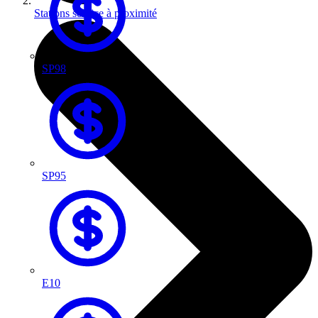
Stations service à proximité
SP98
SP95
E10