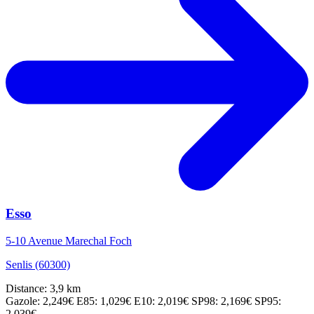
Esso
5-10 Avenue Marechal Foch
Senlis (60300)
Distance: 3,9 km
Gazole: 2,249€
E85: 1,029€
E10: 2,019€
SP98: 2,169€
SP95:
2,039€