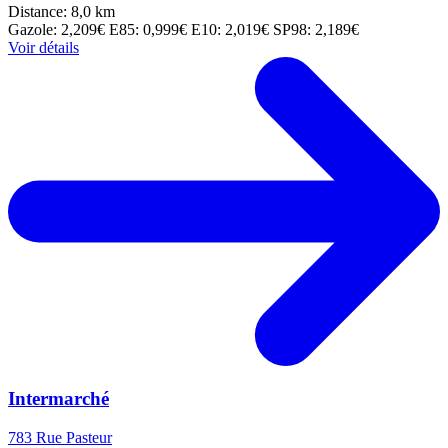
Distance: 8,0 km
Gazole: 2,209€
E85: 0,999€
E10: 2,019€
SP98: 2,189€
Voir détails
Intermarché
783 Rue Pasteur