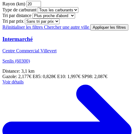
Rayon (km)
Type de carburant
Tri par distance
Tri par prix
Réinitialiser les filtres
Chercher une autre ville
Appliquer les filtres
Intermarché
Centre Commercial Villevert
Senlis (60300)
Distance: 3,1 km
Gazole: 2,177€
E85: 0,828€
E10: 1,997€
SP98: 2,087€
Voir détails