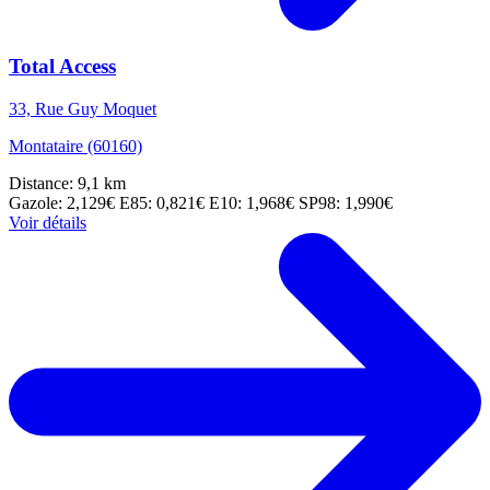
Total Access
33, Rue Guy Moquet
Montataire (60160)
Distance: 9,1 km
Gazole: 2,129€
E85: 0,821€
E10: 1,968€
SP98: 1,990€
Voir détails