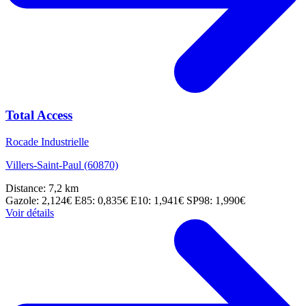
Total Access
Rocade Industrielle
Villers-Saint-Paul (60870)
Distance: 7,2 km
Gazole: 2,124€
E85: 0,835€
E10: 1,941€
SP98: 1,990€
Voir détails