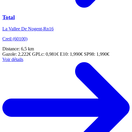
Total
La Vallee De Nogent-Rn16
Creil (60100)
Distance: 6,5 km
Gazole: 2,222€
GPLc: 0,981€
E10: 1,990€
SP98: 1,990€
Voir détails