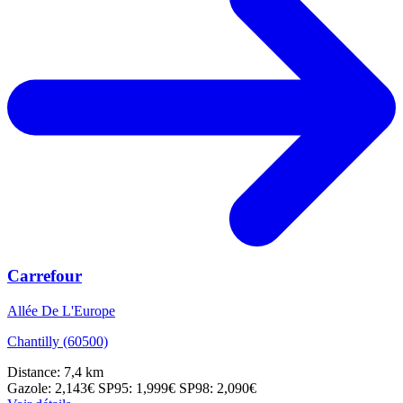
Carrefour
Allée De L'Europe
Chantilly (60500)
Distance: 7,4 km
Gazole: 2,143€
SP95: 1,999€
SP98: 2,090€