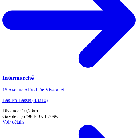
Intermarché
15 Avenue Alfred De Vissaguet
Bas-En-Basset (43210)
Distance: 10,2 km
Gazole: 1,679€
E10: 1,709€
Voir détails