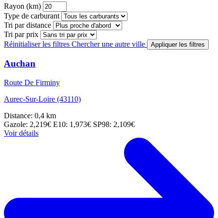
Rayon (km)
Type de carburant
Tri par distance
Tri par prix
Réinitialiser les filtres
Chercher une autre ville
Appliquer les filtres
Auchan
Route De Firminy
Aurec-Sur-Loire (43110)
Distance: 0,4 km
Gazole: 2,219€
E10: 1,973€
SP98: 2,109€
Voir détails