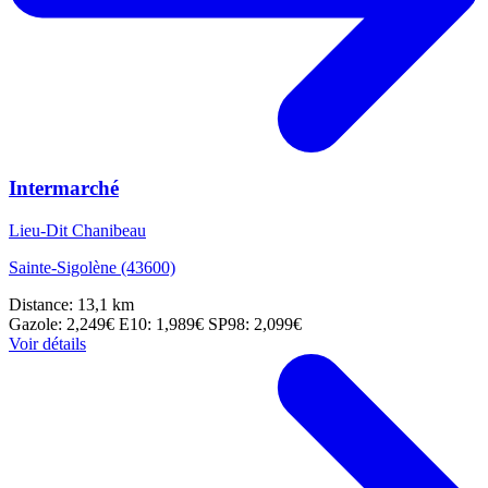
Intermarché
Lieu-Dit Chanibeau
Sainte-Sigolène (43600)
Distance: 13,1 km
Gazole: 2,249€
E10: 1,989€
SP98: 2,099€
Voir détails