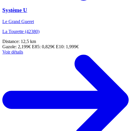
Système U
Le Grand Gueret
La Tourette (42380)
Distance: 12,5 km
Gazole: 2,199€
E85: 0,829€
E10: 1,999€
Voir détails