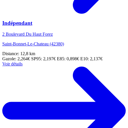
Indépendant
2 Boulevard Du Haut Forez
Saint-Bonnet-Le-Chateau (42380)
Distance: 12,8 km
Gazole: 2,264€
SP95: 2,197€
E85: 0,898€
E10: 2,137€
Voir détails