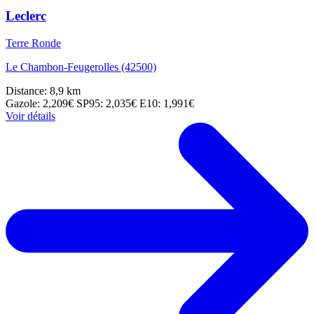
Leclerc
Terre Ronde
Le Chambon-Feugerolles (42500)
Distance: 8,9 km
Gazole: 2,209€
SP95: 2,035€
E10: 1,991€
Voir détails