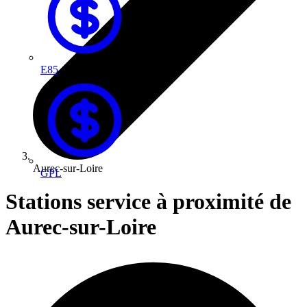
E85
Aurec-sur-Loire
GPL
Stations service à proximité de
Aurec-sur-Loire