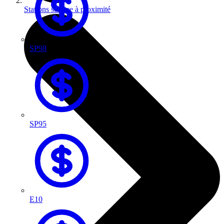
Stations service à proximité
SP98
SP95
E10