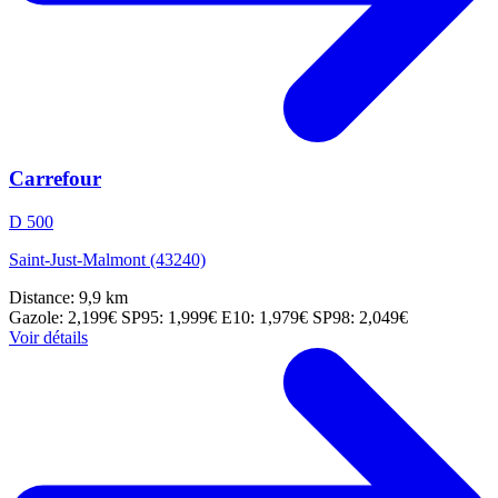
Carrefour
D 500
Saint-Just-Malmont (43240)
Distance: 9,9 km
Gazole: 2,199€
SP95: 1,999€
E10: 1,979€
SP98: 2,049€
Voir détails