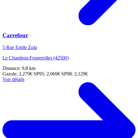
Carrefour
5 Rue Emile Zola
Le Chambon-Feugerolles (42500)
Distance: 9,8 km
Gazole: 2,279€
SP95: 2,069€
SP98: 2,129€
Voir détails