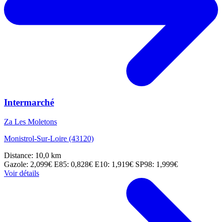
Intermarché
Za Les Moletons
Monistrol-Sur-Loire (43120)
Distance: 10,0 km
Gazole: 2,099€
E85: 0,828€
E10: 1,919€
SP98: 1,999€
Voir détails