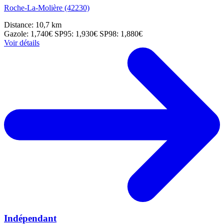
Roche-La-Molière (42230)
Distance: 10,7 km
Gazole: 1,740€
SP95: 1,930€
SP98: 1,880€
Voir détails
Indépendant