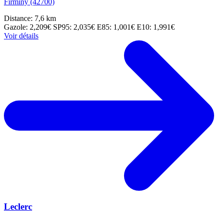
Firminy (42700)
Distance: 7,6 km
Gazole: 2,209€
SP95: 2,035€
E85: 1,001€
E10: 1,991€
Voir détails
Leclerc