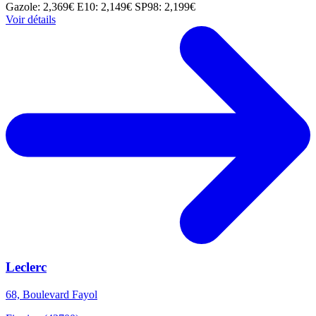
Gazole: 2,369€
E10: 2,149€
SP98: 2,199€
Voir détails
Leclerc
68, Boulevard Fayol