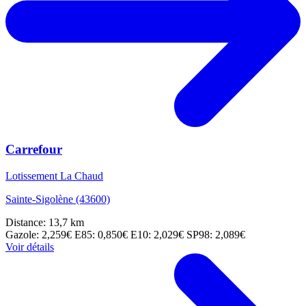
Carrefour
Lotissement La Chaud
Sainte-Sigolène (43600)
Distance: 13,7 km
Gazole: 2,259€
E85: 0,850€
E10: 2,029€
SP98: 2,089€
Voir détails