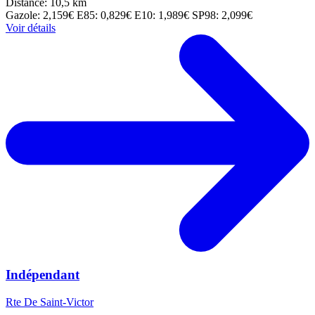
Distance: 10,5 km
Gazole: 2,159€
E85: 0,829€
E10: 1,989€
SP98: 2,099€
Voir détails
Indépendant
Rte De Saint-Victor