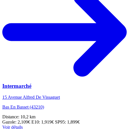
Intermarché
15 Avenue Alfred De Vissaguet
Bas En Basset (43210)
Distance: 10,2 km
Gazole: 2,109€
E10: 1,919€
SP95: 1,899€
Voir détails