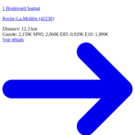
1 Boulevard Sagnat
Roche-La-Molière (42230)
Distance: 12,3 km
Gazole: 2,159€
SP95: 2,069€
E85: 0,929€
E10: 1,999€
Voir détails