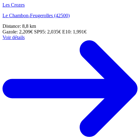
Les Crozes
Le Chambon-Feugerolles (42500)
Distance: 8,8 km
Gazole: 2,209€
SP95: 2,035€
E10: 1,991€
Voir détails