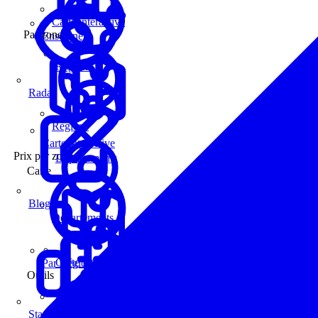
Carte interactive
Par zone
Enseignes
Régions
Radar
Régions
Carte interactive
Prix par zone
Départements
Carte
Blog
Départements
Carte interactive
Par Région
Outils
Communes
Statistiques