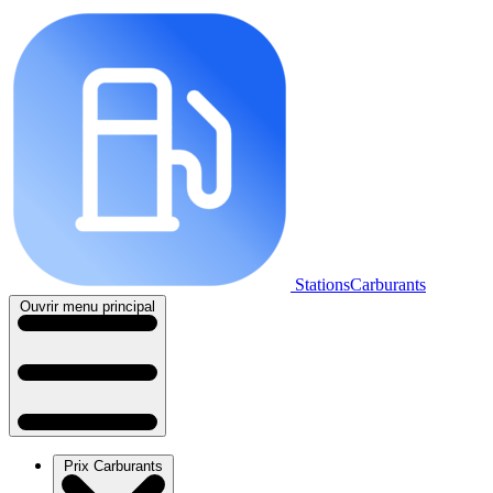
StationsCarburants
Ouvrir menu principal
Prix Carburants