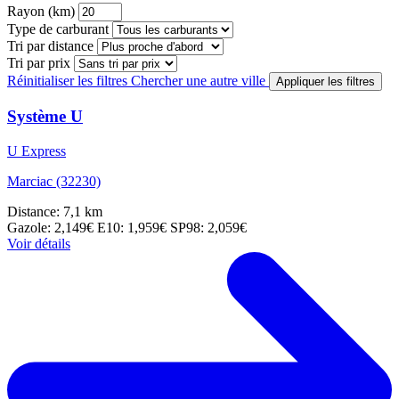
Rayon (km)
Type de carburant
Tri par distance
Tri par prix
Réinitialiser les filtres
Chercher une autre ville
Appliquer les filtres
Système U
U Express
Marciac (32230)
Distance: 7,1 km
Gazole: 2,149€
E10: 1,959€
SP98: 2,059€
Voir détails