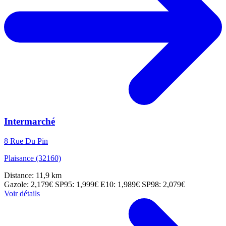
Intermarché
8 Rue Du Pin
Plaisance (32160)
Distance: 11,9 km
Gazole: 2,179€
SP95: 1,999€
E10: 1,989€
SP98: 2,079€
Voir détails