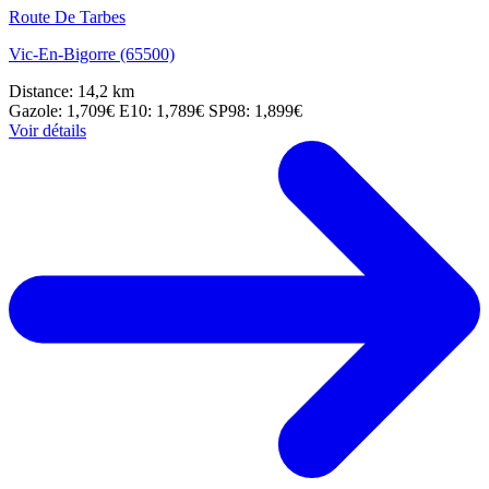
Route De Tarbes
Vic-En-Bigorre (65500)
Distance: 14,2 km
Gazole: 1,709€
E10: 1,789€
SP98: 1,899€
Voir détails