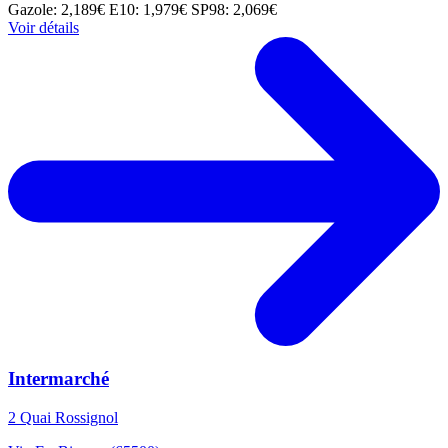
Gazole: 2,189€
E10: 1,979€
SP98: 2,069€
Voir détails
Intermarché
2 Quai Rossignol