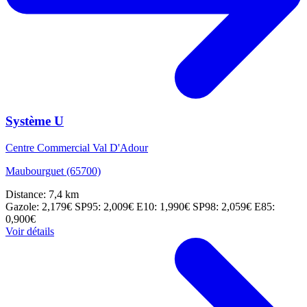
Système U
Centre Commercial Val D'Adour
Maubourguet (65700)
Distance: 7,4 km
Gazole: 2,179€
SP95: 2,009€
E10: 1,990€
SP98: 2,059€
E85:
0,900€
Voir détails