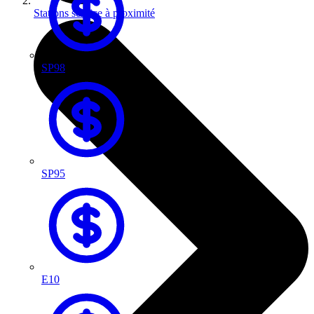
Stations service à proximité
SP98
SP95
E10