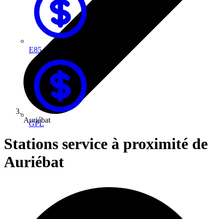
E85
Auriébat
GPL
Stations service à proximité de
Auriébat