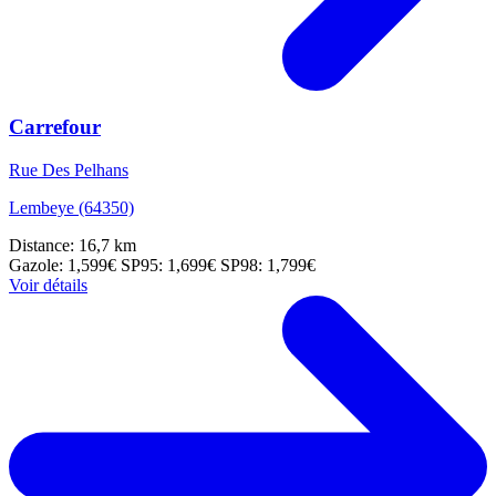
Carrefour
Rue Des Pelhans
Lembeye (64350)
Distance: 16,7 km
Gazole: 1,599€
SP95: 1,699€
SP98: 1,799€
Voir détails