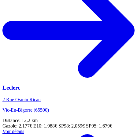
Leclerc
2 Rue Osmin Ricau
Vic-En-Bigorre (65500)
Distance: 12,2 km
Gazole: 2,177€
E10: 1,988€
SP98: 2,059€
SP95: 1,679€
Voir détails