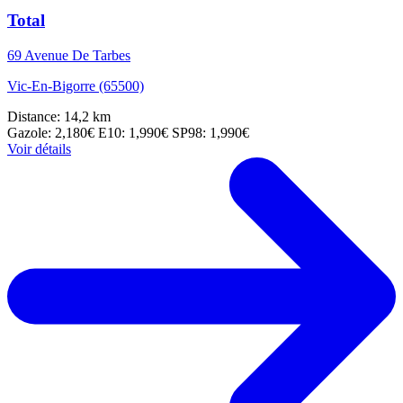
Total
69 Avenue De Tarbes
Vic-En-Bigorre (65500)
Distance: 14,2 km
Gazole: 2,180€
E10: 1,990€
SP98: 1,990€
Voir détails