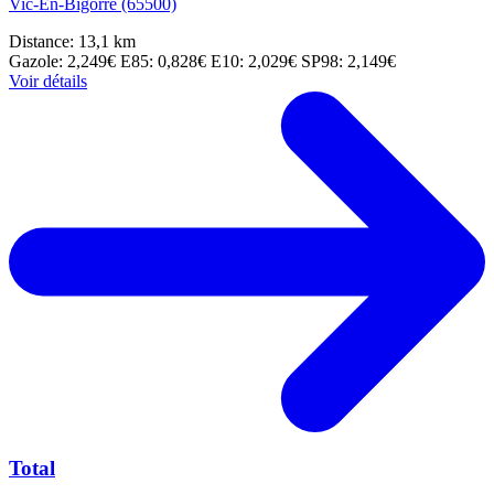
Vic-En-Bigorre (65500)
Distance: 13,1 km
Gazole: 2,249€
E85: 0,828€
E10: 2,029€
SP98: 2,149€
Voir détails
Total