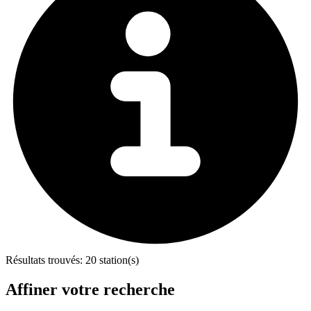
Résultats trouvés:
20 station(s)
Affiner votre recherche