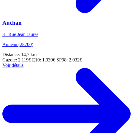
Auchan
81 Rue Jean Jaures
Auneau (28700)
Distance: 14,7 km
Gazole: 2,119€
E10: 1,939€
SP98: 2,032€
Voir détails