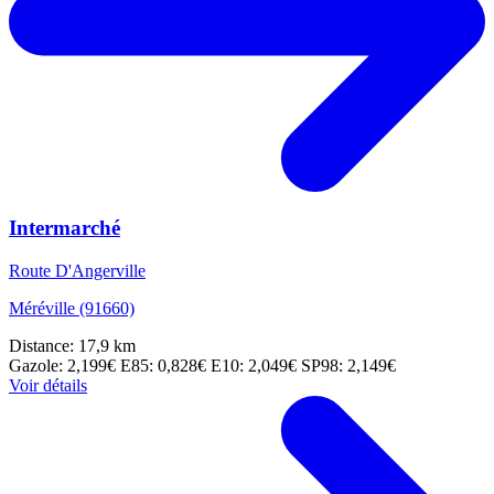
Intermarché
Route D'Angerville
Méréville (91660)
Distance: 17,9 km
Gazole: 2,199€
E85: 0,828€
E10: 2,049€
SP98: 2,149€
Voir détails