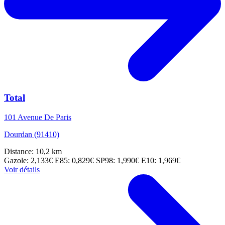
Total
101 Avenue De Paris
Dourdan (91410)
Distance: 10,2 km
Gazole: 2,133€
E85: 0,829€
SP98: 1,990€
E10: 1,969€
Voir détails