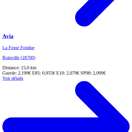
Avia
La Fosse Fondue
Roinville (28700)
Distance: 15,0 km
Gazole: 2,199€
E85: 0,955€
E10: 2,079€
SP98: 2,099€
Voir détails