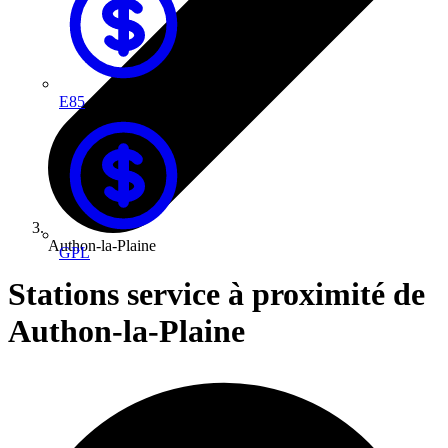
E85
Authon-la-Plaine
GPL
Stations service à proximité de
Authon-la-Plaine