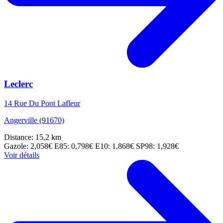
Leclerc
14 Rue Du Pont Lafleur
Angerville (91670)
Distance: 15,2 km
Gazole: 2,058€
E85: 0,798€
E10: 1,868€
SP98: 1,928€
Voir détails