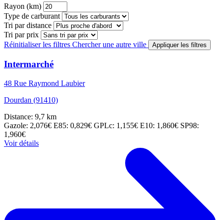
Rayon (km)
Type de carburant
Tri par distance
Tri par prix
Réinitialiser les filtres
Chercher une autre ville
Appliquer les filtres
Intermarché
48 Rue Raymond Laubier
Dourdan (91410)
Distance: 9,7 km
Gazole: 2,076€
E85: 0,829€
GPLc: 1,155€
E10: 1,860€
SP98:
1,960€
Voir détails