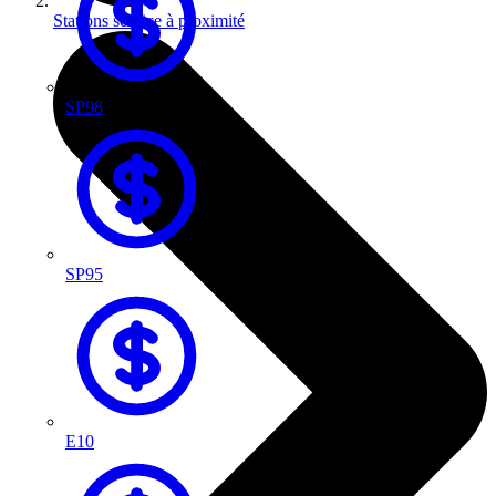
Stations service à proximité
SP98
SP95
E10