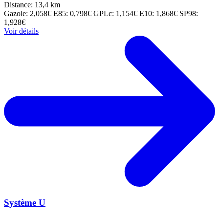
Distance: 13,4 km
Gazole: 2,058€
E85: 0,798€
GPLc: 1,154€
E10: 1,868€
SP98:
1,928€
Voir détails
Système U