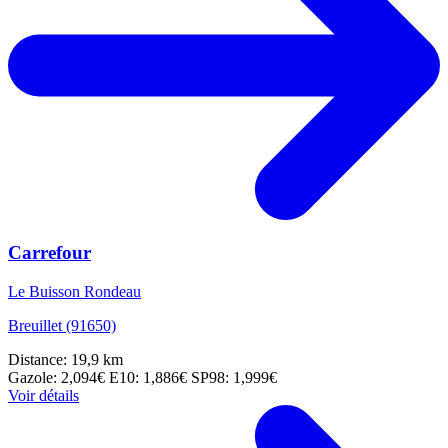
Carrefour
Le Buisson Rondeau
Breuillet (91650)
Distance: 19,9 km
Gazole: 2,094€
E10: 1,886€
SP98: 1,999€
Voir détails