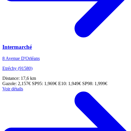
Intermarché
8 Avenue D'Orléans
Etréchy (91580)
Distance: 17,6 km
Gazole: 2,157€
SP95: 1,969€
E10: 1,949€
SP98: 1,999€
Voir détails