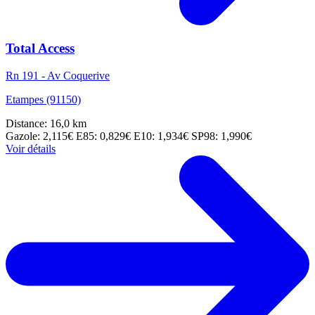
Total Access
Rn 191 - Av Coquerive
Etampes (91150)
Distance: 16,0 km
Gazole: 2,115€
E85: 0,829€
E10: 1,934€
SP98: 1,990€
Voir détails