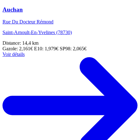
Auchan
Rue Du Docteur Rémond
Saint-Arnoult-En-Yvelines (78730)
Distance: 14,4 km
Gazole: 2,161€
E10: 1,979€
SP98: 2,065€
Voir détails