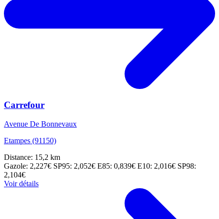
Carrefour
Avenue De Bonnevaux
Etampes (91150)
Distance: 15,2 km
Gazole: 2,227€
SP95: 2,052€
E85: 0,839€
E10: 2,016€
SP98:
2,104€
Voir détails