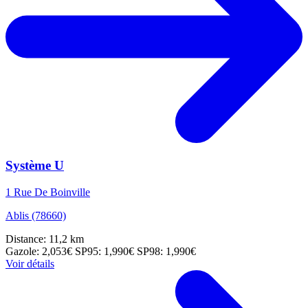
Système U
1 Rue De Boinville
Ablis (78660)
Distance: 11,2 km
Gazole: 2,053€
SP95: 1,990€
SP98: 1,990€
Voir détails