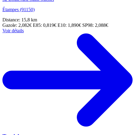
Étampes (91150)
Distance: 15,8 km
Gazole: 2,082€
E85: 0,819€
E10: 1,890€
SP98: 2,088€
Voir détails