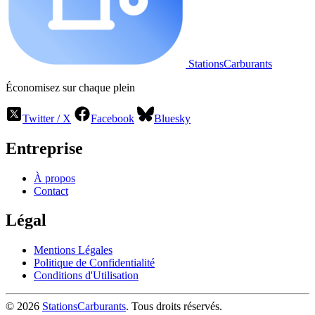
StationsCarburants
Économisez sur chaque plein
Twitter / X
Facebook
Bluesky
Entreprise
À propos
Contact
Légal
Mentions Légales
Politique de Confidentialité
Conditions d'Utilisation
© 2026
StationsCarburants
. Tous droits réservés.