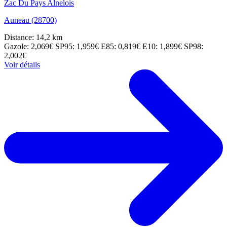
Zac Du Pays Alnelois
Auneau (28700)
Distance: 14,2 km
Gazole: 2,069€
SP95: 1,959€
E85: 0,819€
E10: 1,899€
SP98:
2,002€
Voir détails