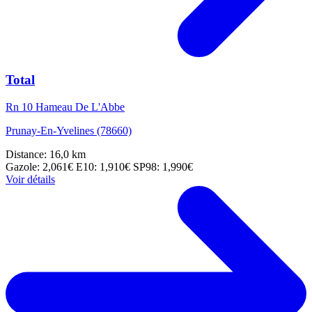
Total
Rn 10 Hameau De L'Abbe
Prunay-En-Yvelines (78660)
Distance: 16,0 km
Gazole: 2,061€
E10: 1,910€
SP98: 1,990€
Voir détails