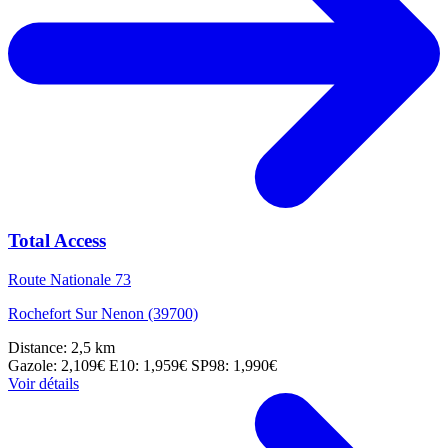
Total Access
Route Nationale 73
Rochefort Sur Nenon (39700)
Distance: 2,5 km
Gazole: 2,109€
E10: 1,959€
SP98: 1,990€
Voir détails