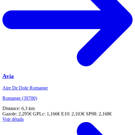
Avia
Aire De Dole Romange
Romange (39700)
Distance: 6,3 km
Gazole: 2,295€
GPLc: 1,166€
E10: 2,103€
SP98: 2,168€
Voir détails