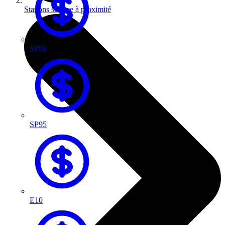
Stations service à proximité
SP98
SP95
E10