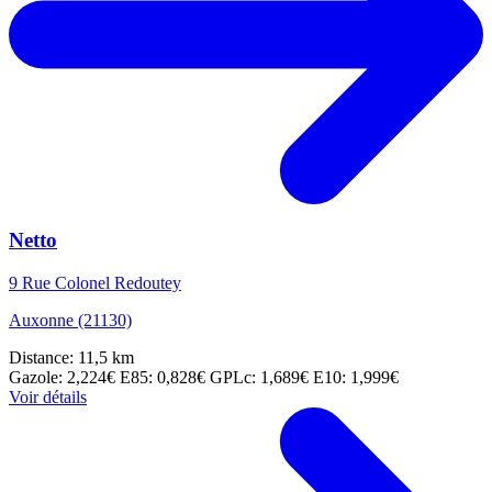
Netto
9 Rue Colonel Redoutey
Auxonne (21130)
Distance: 11,5 km
Gazole: 2,224€
E85: 0,828€
GPLc: 1,689€
E10: 1,999€
Voir détails