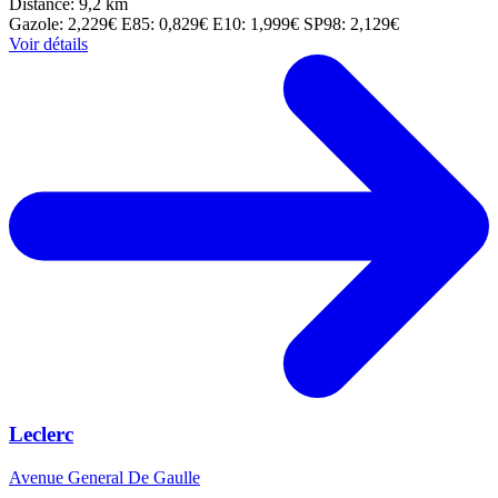
Distance: 9,2 km
Gazole: 2,229€
E85: 0,829€
E10: 1,999€
SP98: 2,129€
Voir détails
Leclerc
Avenue General De Gaulle