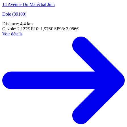
14 Avenue Du Maréchal Juin
Dole (39100)
Distance: 4,4 km
Gazole: 2,127€
E10: 1,976€
SP98: 2,086€
Voir détails