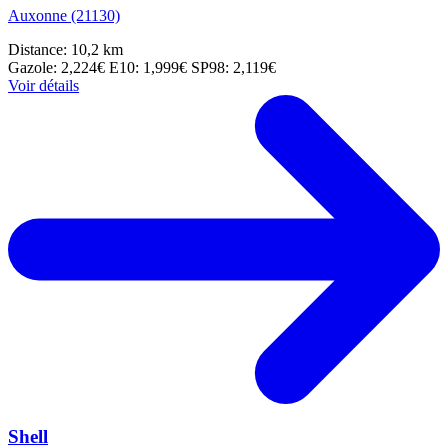
Auxonne (21130)
Distance: 10,2 km
Gazole: 2,224€
E10: 1,999€
SP98: 2,119€
Voir détails
Shell