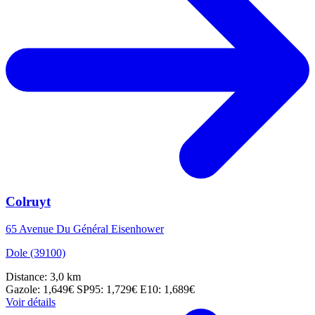
Colruyt
65 Avenue Du Général Eisenhower
Dole (39100)
Distance: 3,0 km
Gazole: 1,649€
SP95: 1,729€
E10: 1,689€
Voir détails