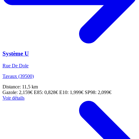
Système U
Rue De Dole
Tavaux (39500)
Distance: 11,5 km
Gazole: 2,159€
E85: 0,828€
E10: 1,999€
SP98: 2,099€
Voir détails