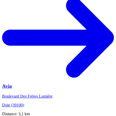
Avia
Boulevard Des Frères Lumière
Dole (39100)
Distance: 3,1 km