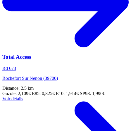
Total Access
Rd 673
Rochefort Sur Nenon (39700)
Distance: 2,5 km
Gazole: 2,109€
E85: 0,825€
E10: 1,914€
SP98: 1,990€
Voir détails