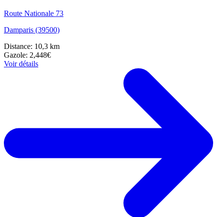
Route Nationale 73
Damparis (39500)
Distance: 10,3 km
Gazole: 2,448€
Voir détails