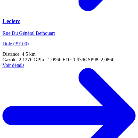
Leclerc
Rue Du Général Bethouart
Dole (39100)
Distance: 4,5 km
Gazole: 2,127€
GPLc: 1,096€
E10: 1,939€
SP98: 2,086€
Voir détails