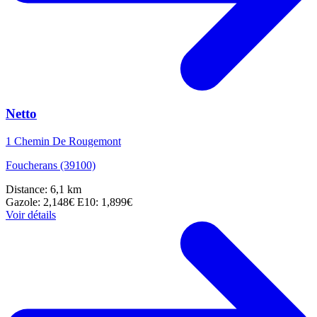
Netto
1 Chemin De Rougemont
Foucherans (39100)
Distance: 6,1 km
Gazole: 2,148€
E10: 1,899€
Voir détails