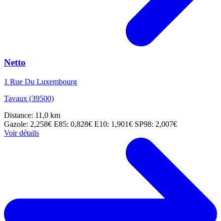
Netto
1 Rue Du Luxembourg
Tavaux (39500)
Distance: 11,0 km
Gazole: 2,258€
E85: 0,828€
E10: 1,901€
SP98: 2,007€
Voir détails