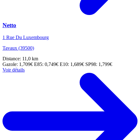
Netto
1 Rue Du Luxembourg
Tavaux (39500)
Distance: 11,0 km
Gazole: 1,709€
E85: 0,749€
E10: 1,689€
SP98: 1,799€
Voir détails