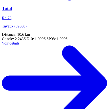
Total
Rn 73
Tavaux (39500)
Distance: 10,6 km
Gazole: 2,248€
E10: 1,990€
SP98: 1,990€
Voir détails