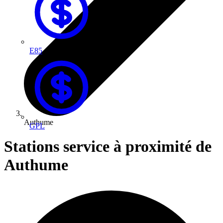
E85
Authume
GPL
Stations service à proximité de
Authume