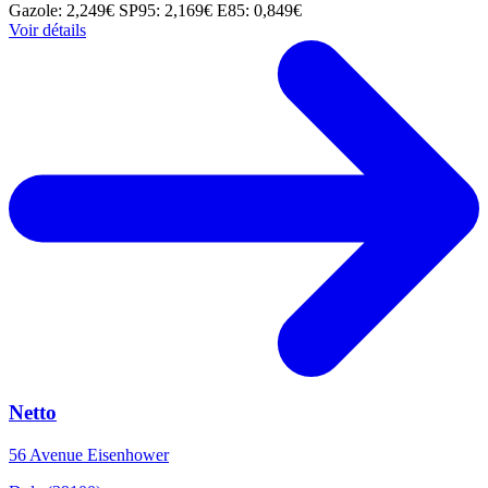
Gazole: 2,249€
SP95: 2,169€
E85: 0,849€
Voir détails
Netto
56 Avenue Eisenhower