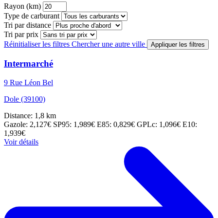
Rayon (km)
Type de carburant
Tri par distance
Tri par prix
Réinitialiser les filtres
Chercher une autre ville
Appliquer les filtres
Intermarché
9 Rue Léon Bel
Dole (39100)
Distance: 1,8 km
Gazole: 2,127€
SP95: 1,989€
E85: 0,829€
GPLc: 1,096€
E10:
1,939€
Voir détails