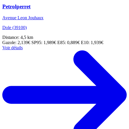
Petrolperret
Avenue Leon Jouhaux
Dole (39100)
Distance: 4,5 km
Gazole: 2,139€
SP95: 1,989€
E85: 0,889€
E10: 1,939€
Voir détails