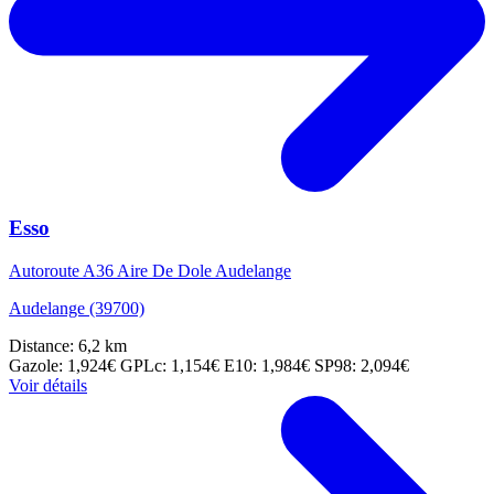
Esso
Autoroute A36 Aire De Dole Audelange
Audelange (39700)
Distance: 6,2 km
Gazole: 1,924€
GPLc: 1,154€
E10: 1,984€
SP98: 2,094€
Voir détails