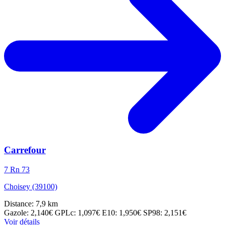
Carrefour
7 Rn 73
Choisey (39100)
Distance: 7,9 km
Gazole: 2,140€
GPLc: 1,097€
E10: 1,950€
SP98: 2,151€
Voir détails