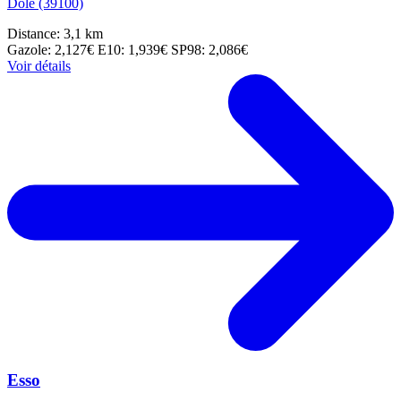
Dole (39100)
Distance: 3,1 km
Gazole: 2,127€
E10: 1,939€
SP98: 2,086€
Voir détails
Esso