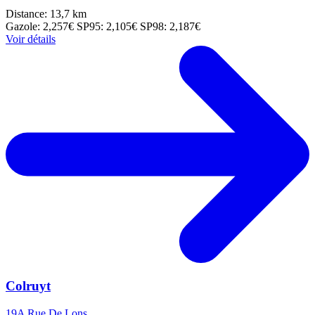
Distance: 13,7 km
Gazole: 2,257€
SP95: 2,105€
SP98: 2,187€
Voir détails
Colruyt
19A Rue De Lons