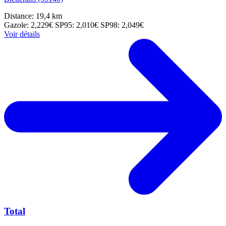
Distance: 19,4 km
Gazole: 2,229€
SP95: 2,010€
SP98: 2,049€
Voir détails
Total