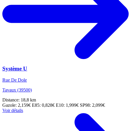
Système U
Rue De Dole
Tavaux (39500)
Distance: 18,8 km
Gazole: 2,159€
E85: 0,828€
E10: 1,999€
SP98: 2,099€
Voir détails