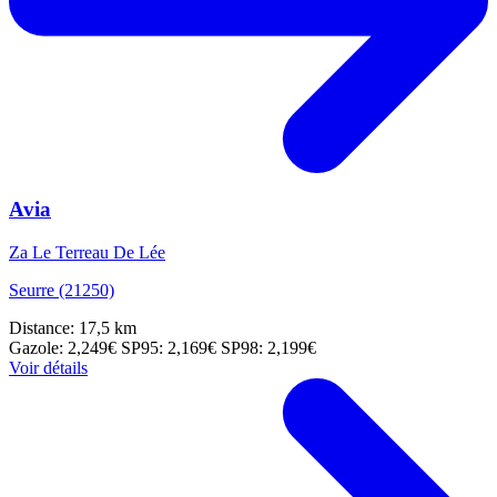
Avia
Za Le Terreau De Lée
Seurre (21250)
Distance: 17,5 km
Gazole: 2,249€
SP95: 2,169€
SP98: 2,199€
Voir détails