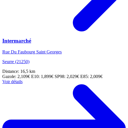
Intermarché
Rue Du Faubourg Saint Georges
Seurre (21250)
Distance: 16,5 km
Gazole: 2,109€
E10: 1,899€
SP98: 2,029€
E85: 2,009€
Voir détails