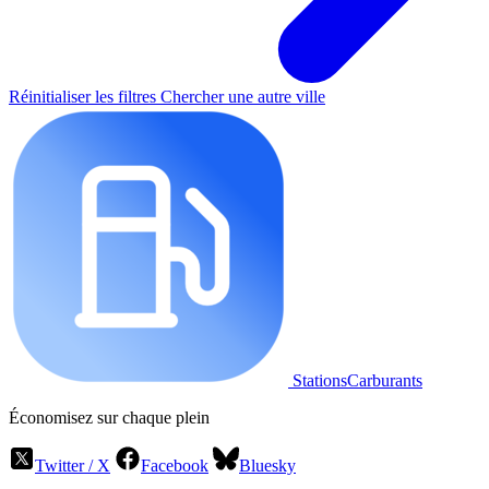
Réinitialiser les filtres
Chercher une autre ville
StationsCarburants
Économisez sur chaque plein
Twitter / X
Facebook
Bluesky