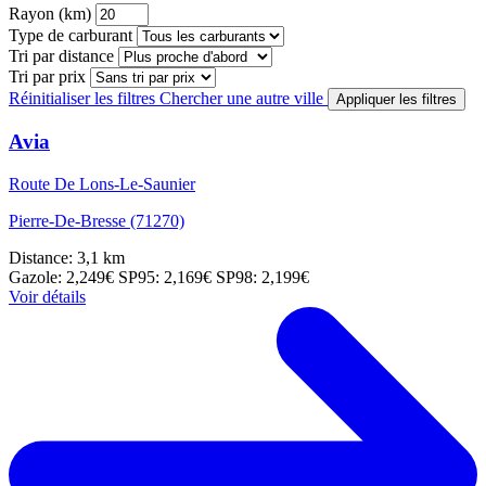
Rayon (km)
Type de carburant
Tri par distance
Tri par prix
Réinitialiser les filtres
Chercher une autre ville
Appliquer les filtres
Avia
Route De Lons-Le-Saunier
Pierre-De-Bresse (71270)
Distance: 3,1 km
Gazole: 2,249€
SP95: 2,169€
SP98: 2,199€
Voir détails