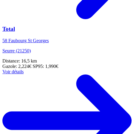
Total
58 Faubourg St Georges
Seurre (21250)
Distance: 16,5 km
Gazole: 2,224€
SP95: 1,990€
Voir détails