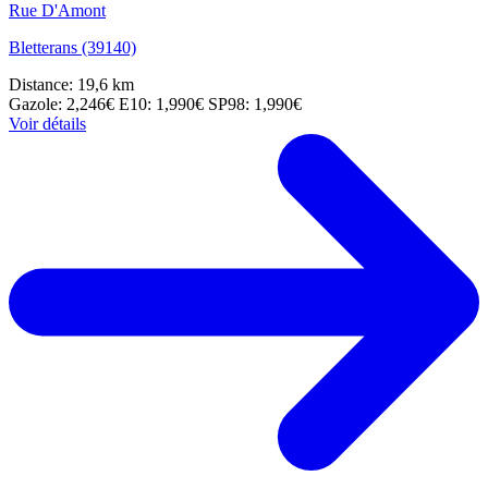
Rue D'Amont
Bletterans (39140)
Distance: 19,6 km
Gazole: 2,246€
E10: 1,990€
SP98: 1,990€
Voir détails