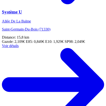
Système U
Allée De La Balme
Saint-Germain-Du-Bois (71330)
Distance: 15,8 km
Gazole: 2,109€
E85: 0,849€
E10: 1,929€
SP98: 2,049€
Voir détails