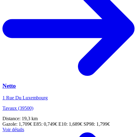
Netto
1 Rue Du Luxembourg
Tavaux (39500)
Distance: 19,3 km
Gazole: 1,709€
E85: 0,749€
E10: 1,689€
SP98: 1,799€
Voir détails