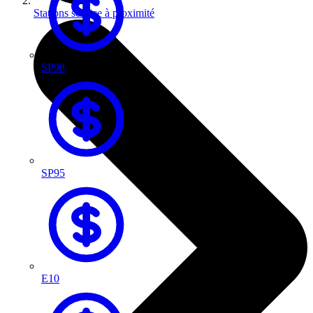
Stations service à proximité
SP98
SP95
E10