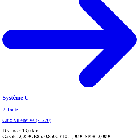
Système U
2 Route
Clux Villeneuve (71270)
Distance: 13,0 km
Gazole: 2,259€
E85: 0,859€
E10: 1,999€
SP98: 2,099€