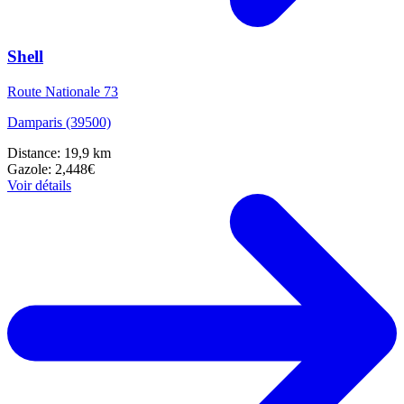
Shell
Route Nationale 73
Damparis (39500)
Distance: 19,9 km
Gazole: 2,448€
Voir détails