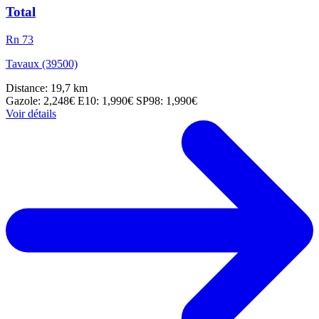
Total
Rn 73
Tavaux (39500)
Distance: 19,7 km
Gazole: 2,248€
E10: 1,990€
SP98: 1,990€
Voir détails