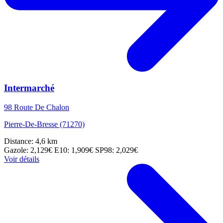
Intermarché
98 Route De Chalon
Pierre-De-Bresse (71270)
Distance: 4,6 km
Gazole: 2,129€
E10: 1,909€
SP98: 2,029€
Voir détails