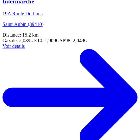
Intermarché
19A Route De Lons
Saint-Aubin (39410)
Distance: 15,2 km
Gazole: 2,089€
E10: 1,909€
SP98: 2,049€
Voir détails