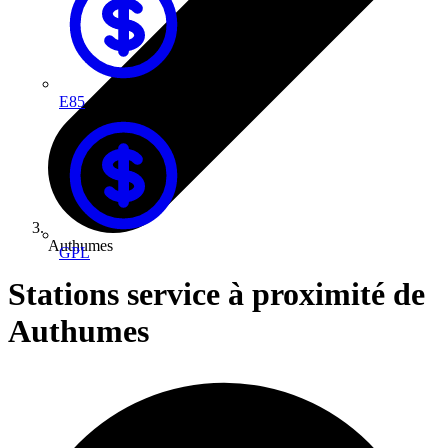
E85
Authumes
GPL
Stations service à proximité de
Authumes