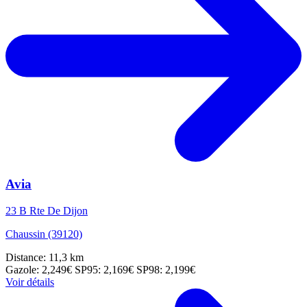
Avia
23 B Rte De Dijon
Chaussin (39120)
Distance: 11,3 km
Gazole: 2,249€
SP95: 2,169€
SP98: 2,199€
Voir détails