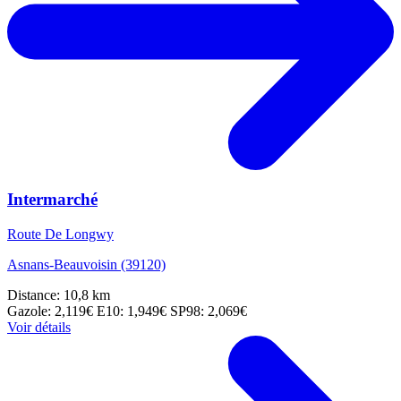
Intermarché
Route De Longwy
Asnans-Beauvoisin (39120)
Distance: 10,8 km
Gazole: 2,119€
E10: 1,949€
SP98: 2,069€
Voir détails