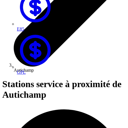
E85
Autichamp
GPL
Stations service à proximité de
Autichamp