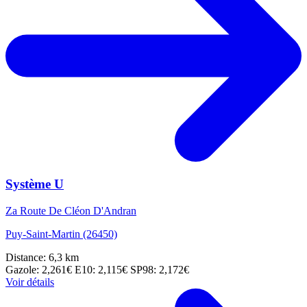
Système U
Za Route De Cléon D'Andran
Puy-Saint-Martin (26450)
Distance: 6,3 km
Gazole: 2,261€
E10: 2,115€
SP98: 2,172€
Voir détails