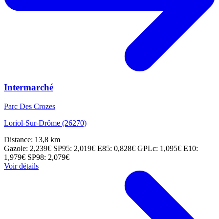
Intermarché
Parc Des Crozes
Loriol-Sur-Drôme (26270)
Distance: 13,8 km
Gazole: 2,239€
SP95: 2,019€
E85: 0,828€
GPLc: 1,095€
E10:
1,979€
SP98: 2,079€
Voir détails