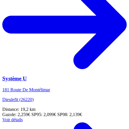
Système U
181 Route De Montélimar
Dieulefit (26220)
Distance: 19,2 km
Gazole: 2,259€
SP95: 2,099€
SP98: 2,139€
Voir détails