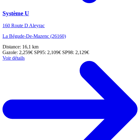
Système U
160 Route D Aleyrac
La Bégude-De-Mazenc (26160)
Distance: 16,1 km
Gazole: 2,259€
SP95: 2,109€
SP98: 2,129€
Voir détails