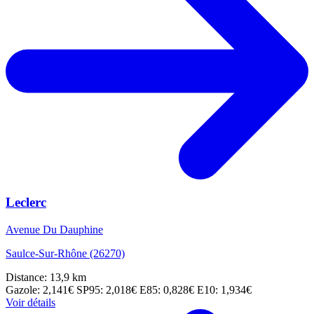
Leclerc
Avenue Du Dauphine
Saulce-Sur-Rhône (26270)
Distance: 13,9 km
Gazole: 2,141€
SP95: 2,018€
E85: 0,828€
E10: 1,934€
Voir détails