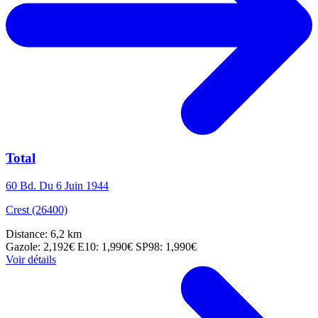
Total
60 Bd. Du 6 Juin 1944
Crest (26400)
Distance: 6,2 km
Gazole: 2,192€
E10: 1,990€
SP98: 1,990€
Voir détails