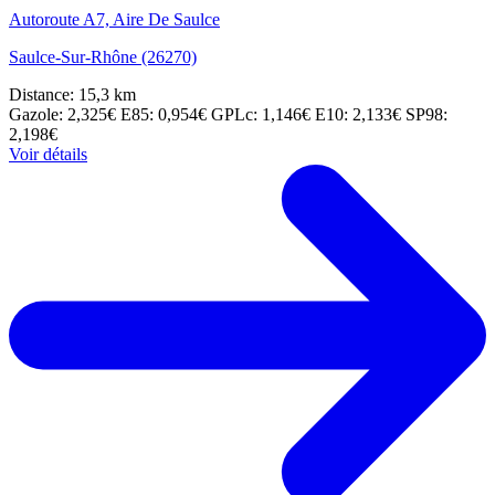
Autoroute A7, Aire De Saulce
Saulce-Sur-Rhône (26270)
Distance: 15,3 km
Gazole: 2,325€
E85: 0,954€
GPLc: 1,146€
E10: 2,133€
SP98:
2,198€
Voir détails