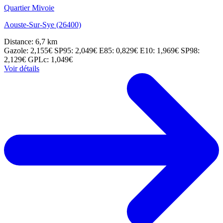
Quartier Mivoie
Aouste-Sur-Sye (26400)
Distance: 6,7 km
Gazole: 2,155€
SP95: 2,049€
E85: 0,829€
E10: 1,969€
SP98:
2,129€
GPLc: 1,049€
Voir détails