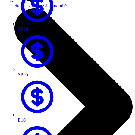
Stations service à proximité
SP98
SP95
E10