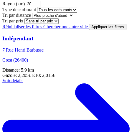
Rayon (km)
Type de carburant
Tri par distance
Tri par prix
Réinitialiser les filtres
Chercher une autre ville
Appliquer les filtres
Indépendant
7 Rue Henri Barbusse
Crest (26400)
Distance: 5,9 km
Gazole: 2,205€
E10: 2,015€
Voir détails