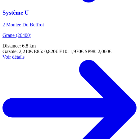
Système U
2 Montée Du Beffroi
Grane (26400)
Distance: 6,8 km
Gazole: 2,210€
E85: 0,820€
E10: 1,970€
SP98: 2,060€
Voir détails