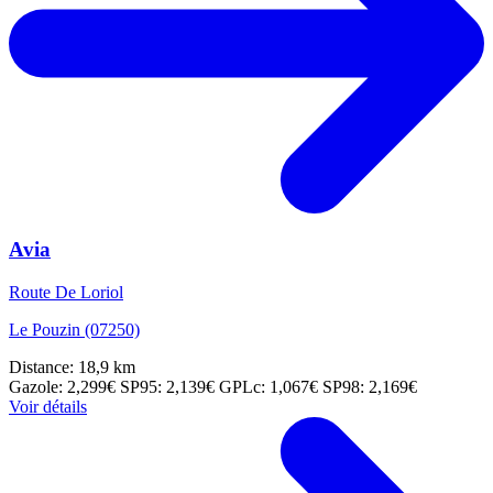
Avia
Route De Loriol
Le Pouzin (07250)
Distance: 18,9 km
Gazole: 2,299€
SP95: 2,139€
GPLc: 1,067€
SP98: 2,169€
Voir détails