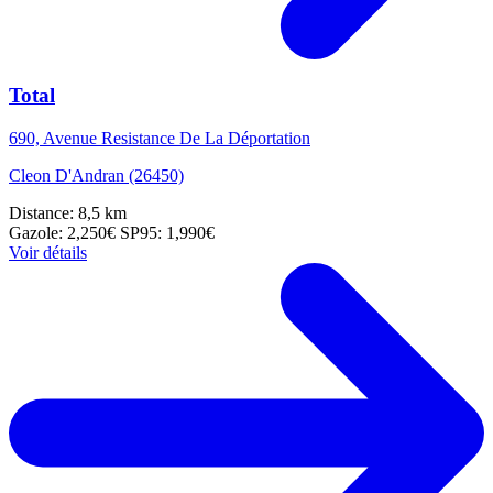
Total
690, Avenue Resistance De La Déportation
Cleon D'Andran (26450)
Distance: 8,5 km
Gazole: 2,250€
SP95: 1,990€
Voir détails