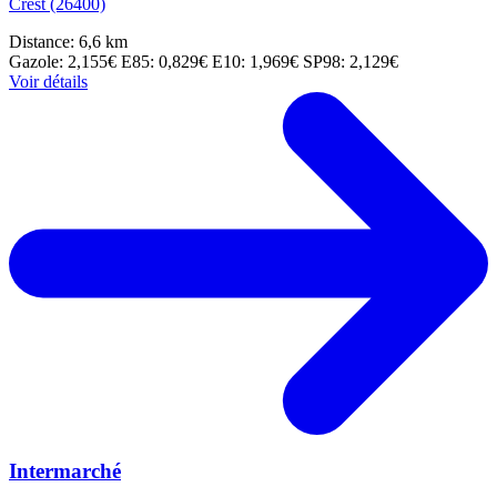
Crest (26400)
Distance: 6,6 km
Gazole: 2,155€
E85: 0,829€
E10: 1,969€
SP98: 2,129€
Voir détails
Intermarché