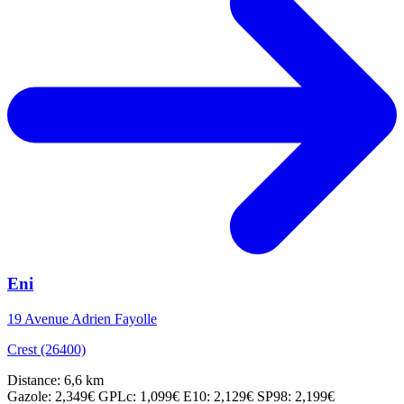
Eni
19 Avenue Adrien Fayolle
Crest (26400)
Distance: 6,6 km
Gazole: 2,349€
GPLc: 1,099€
E10: 2,129€
SP98: 2,199€