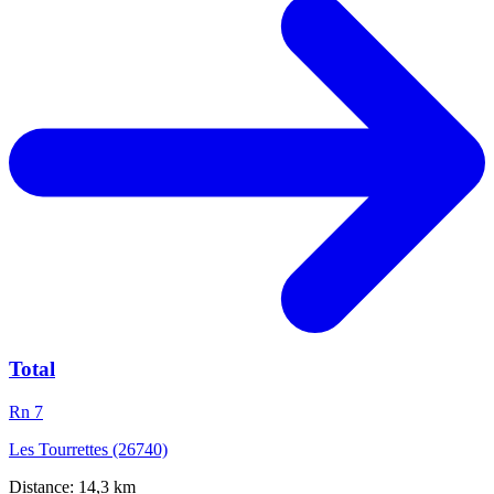
Total
Rn 7
Les Tourrettes (26740)
Distance: 14,3 km