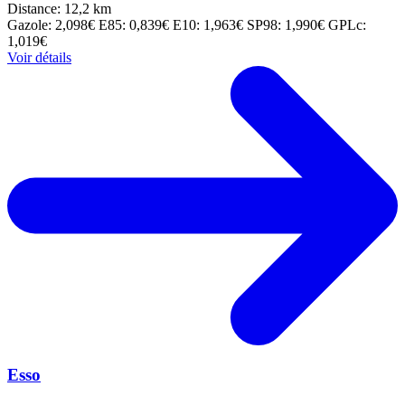
Distance: 12,2 km
Gazole: 2,098€
E85: 0,839€
E10: 1,963€
SP98: 1,990€
GPLc:
1,019€
Voir détails
Esso