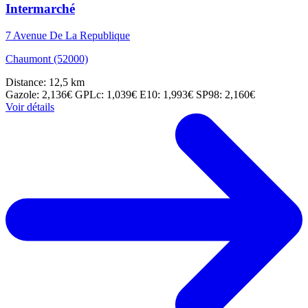
Intermarché
7 Avenue De La Republique
Chaumont (52000)
Distance: 12,5 km
Gazole: 2,136€
GPLc: 1,039€
E10: 1,993€
SP98: 2,160€
Voir détails