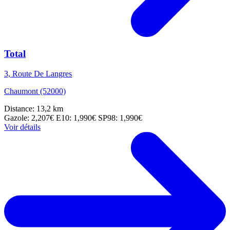
Total
3, Route De Langres
Chaumont (52000)
Distance: 13,2 km
Gazole: 2,207€
E10: 1,990€
SP98: 1,990€
Voir détails