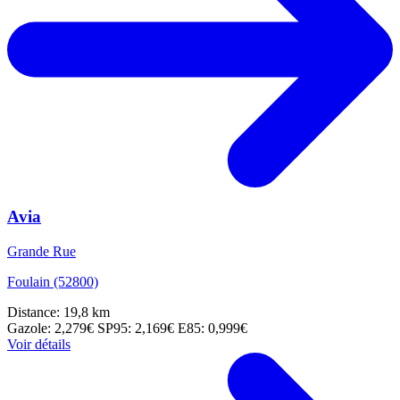
Avia
Grande Rue
Foulain (52800)
Distance: 19,8 km
Gazole: 2,279€
SP95: 2,169€
E85: 0,999€
Voir détails