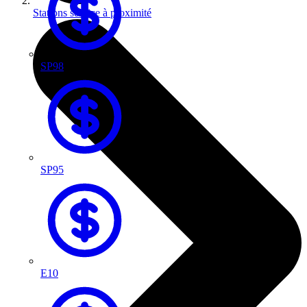
Stations service à proximité
SP98
SP95
E10