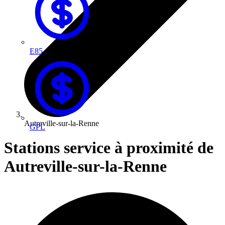
E85
Autreville-sur-la-Renne
GPL
Stations service à proximité de
Autreville-sur-la-Renne