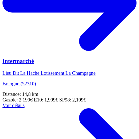
Intermarché
Lieu Dit La Hache Lotissement La Champagne
Bologne (52310)
Distance: 14,8 km
Gazole: 2,199€
E10: 1,999€
SP98: 2,109€
Voir détails