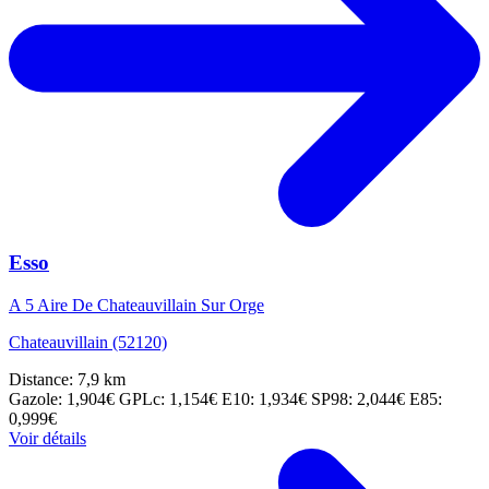
Esso
A 5 Aire De Chateauvillain Sur Orge
Chateauvillain (52120)
Distance: 7,9 km
Gazole: 1,904€
GPLc: 1,154€
E10: 1,934€
SP98: 2,044€
E85:
0,999€
Voir détails