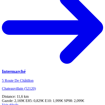
Intermarché
5 Route De Châtillon
Chateauvillain (52120)
Distance: 11,6 km
Gazole: 2,169€
E85: 0,829€
E10: 1,999€
SP98: 2,099€
Voir détails