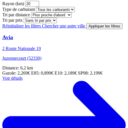
Rayon (km)
Type de carburant
Tri par distance
Tri par prix
Réinitialiser les filtres
Chercher une autre ville
Appliquer les filtres
Avia
2 Route Nationale 19
Juzennecourt (52330)
Distance: 6,2 km
Gazole: 2,269€
E85: 0,899€
E10: 2,189€
SP98: 2,199€
Voir détails