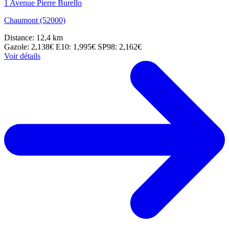
1 Avenue Pierre Burello
Chaumont (52000)
Distance: 12,4 km
Gazole: 2,138€
E10: 1,995€
SP98: 2,162€
Voir détails