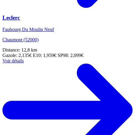
Leclerc
Faubourg Du Moulin Neuf
Chaumont (52000)
Distance: 12,8 km
Gazole: 2,135€
E10: 1,959€
SP98: 2,099€
Voir détails