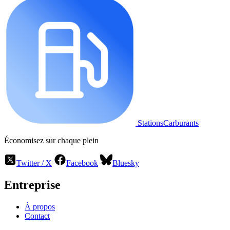
StationsCarburants
Économisez sur chaque plein
Twitter / X
Facebook
Bluesky
Entreprise
À propos
Contact