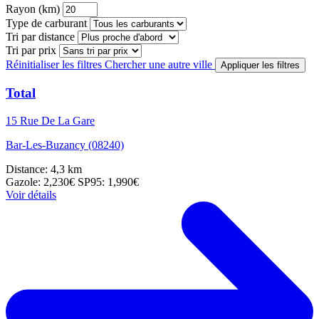
Rayon (km)
Type de carburant
Tri par distance
Tri par prix
Réinitialiser les filtres
Chercher une autre ville
Appliquer les filtres
Total
15 Rue De La Gare
Bar-Les-Buzancy (08240)
Distance: 4,3 km
Gazole: 2,230€
SP95: 1,990€
Voir détails