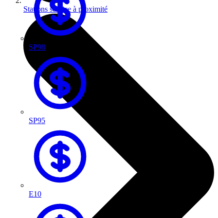
Stations service à proximité
SP98
SP95
E10