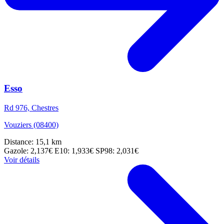
Esso
Rd 976, Chestres
Vouziers (08400)
Distance: 15,1 km
Gazole: 2,137€
E10: 1,933€
SP98: 2,031€
Voir détails