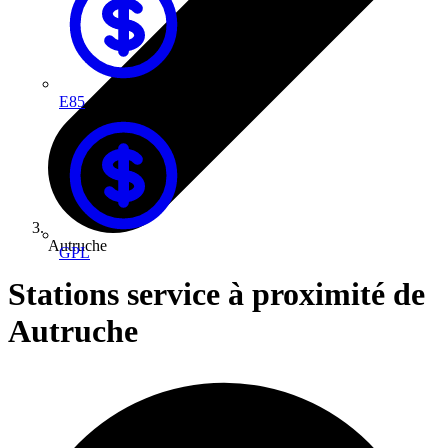
E85
Autruche
GPL
Stations service à proximité de
Autruche