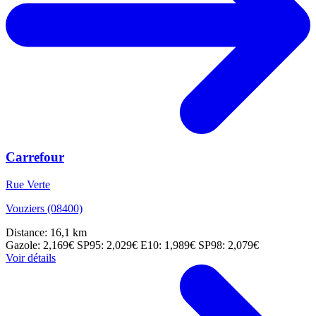
Carrefour
Rue Verte
Vouziers (08400)
Distance: 16,1 km
Gazole: 2,169€
SP95: 2,029€
E10: 1,989€
SP98: 2,079€
Voir détails