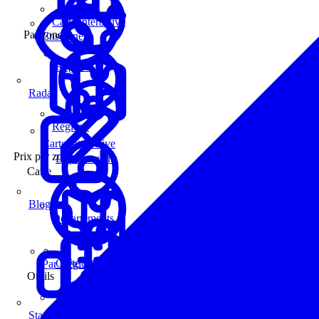
Carte interactive
Par zone
Enseignes
Régions
Radar
Régions
Carte interactive
Prix par zone
Départements
Carte
Blog
Départements
Carte interactive
Par Région
Outils
Communes
Statistiques