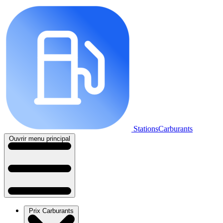
StationsCarburants
Ouvrir menu principal
Prix Carburants