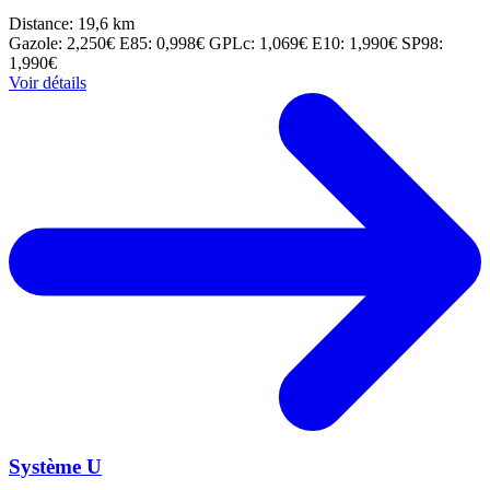
Distance: 19,6 km
Gazole: 2,250€
E85: 0,998€
GPLc: 1,069€
E10: 1,990€
SP98:
1,990€
Voir détails
Système U