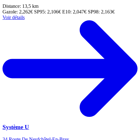
Distance: 13,5 km
Gazole: 2,262€
SP95: 2,106€
E10: 2,047€
SP98: 2,163€
Voir détails
Système U
34 Route De Neufchâtel-En-Bray