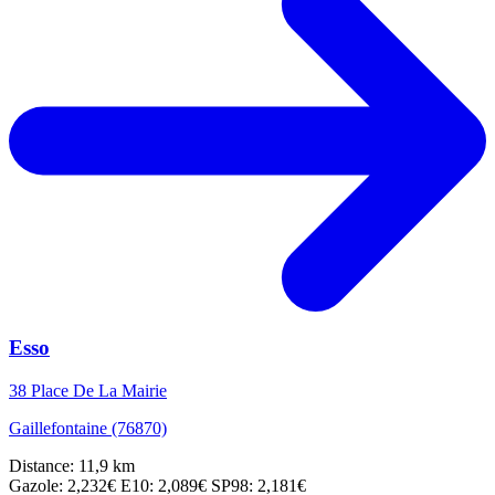
Esso
38 Place De La Mairie
Gaillefontaine (76870)
Distance: 11,9 km
Gazole: 2,232€
E10: 2,089€
SP98: 2,181€