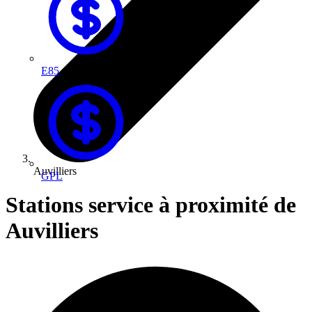
E85
Auvilliers
GPL
Stations service à proximité de
Auvilliers