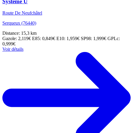
Système U
Route De Neufchâtel
Serqueux (76440)
Distance: 15,3 km
Gazole: 2,119€
E85: 0,849€
E10: 1,959€
SP98: 1,999€
GPLc:
0,999€
Voir détails