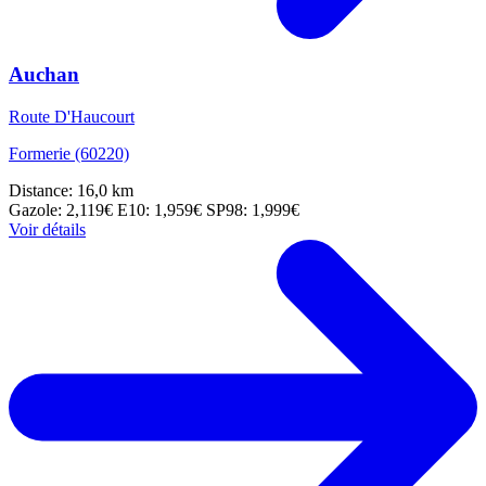
Auchan
Route D'Haucourt
Formerie (60220)
Distance: 16,0 km
Gazole: 2,119€
E10: 1,959€
SP98: 1,999€
Voir détails