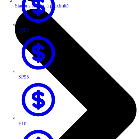
Stations service à proximité
SP98
SP95
E10