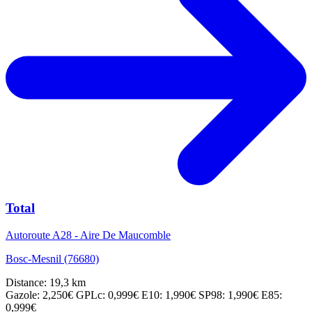
Total
Autoroute A28 - Aire De Maucomble
Bosc-Mesnil (76680)
Distance: 19,3 km
Gazole: 2,250€
GPLc: 0,999€
E10: 1,990€
SP98: 1,990€
E85:
0,999€