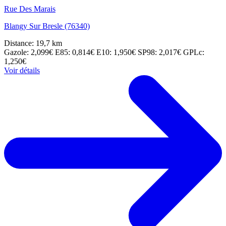
Rue Des Marais
Blangy Sur Bresle (76340)
Distance: 19,7 km
Gazole: 2,099€
E85: 0,814€
E10: 1,950€
SP98: 2,017€
GPLc:
1,250€
Voir détails