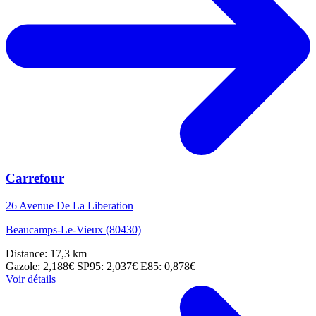
Carrefour
26 Avenue De La Liberation
Beaucamps-Le-Vieux (80430)
Distance: 17,3 km
Gazole: 2,188€
SP95: 2,037€
E85: 0,878€
Voir détails