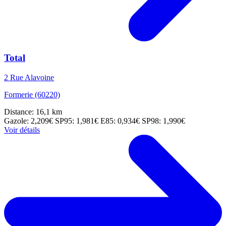
Total
2 Rue Alavoine
Formerie (60220)
Distance: 16,1 km
Gazole: 2,209€
SP95: 1,981€
E85: 0,934€
SP98: 1,990€
Voir détails