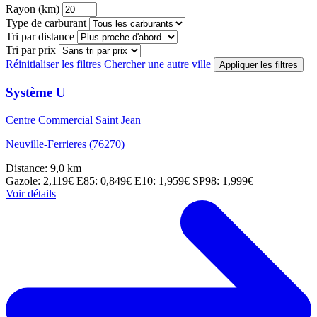
Rayon (km)
Type de carburant
Tri par distance
Tri par prix
Réinitialiser les filtres
Chercher une autre ville
Appliquer les filtres
Système U
Centre Commercial Saint Jean
Neuville-Ferrieres (76270)
Distance: 9,0 km
Gazole: 2,119€
E85: 0,849€
E10: 1,959€
SP98: 1,999€
Voir détails