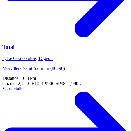
Total
4, Le Coq Gaulois, Digeon
Morvillers-Saint-Saturnin (80290)
Distance: 16,3 km
Gazole: 2,211€
E10: 1,990€
SP98: 1,990€
Voir détails