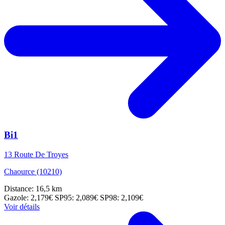
Bi1
13 Route De Troyes
Chaource (10210)
Distance: 16,5 km
Gazole: 2,179€
SP95: 2,089€
SP98: 2,109€
Voir détails