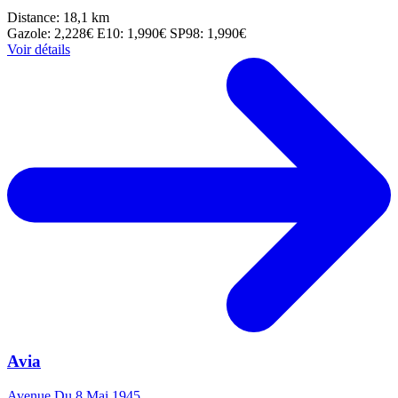
Distance: 18,1 km
Gazole: 2,228€
E10: 1,990€
SP98: 1,990€
Voir détails
Avia
Avenue Du 8 Mai 1945