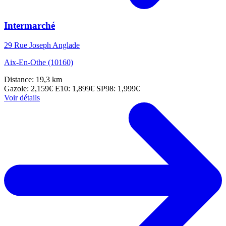
Intermarché
29 Rue Joseph Anglade
Aix-En-Othe (10160)
Distance: 19,3 km
Gazole: 2,159€
E10: 1,899€
SP98: 1,999€
Voir détails