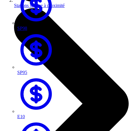
Stations service à proximité
SP98
SP95
E10