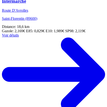
Intermarché
Route D'Avrolles
Saint-Florentin (89600)
Distance: 18,6 km
Gazole: 2,169€
E85: 0,829€
E10: 1,989€
SP98: 2,119€
Voir détails