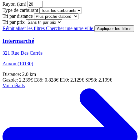
Rayon (km)
Type de carburant
Tri par distance
Tri par prix
Réinitialiser les filtres
Chercher une autre ville
Appliquer les filtres
Intermarché
321 Rue Des Carrés
Auxon (10130)
Distance: 2,0 km
Gazole: 2,239€
E85: 0,828€
E10: 2,129€
SP98: 2,199€
Voir détails