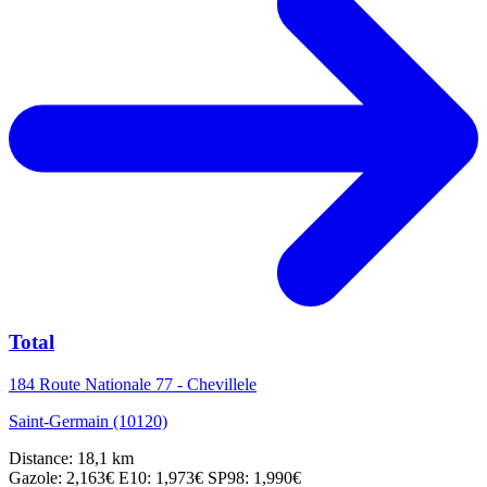
Total
184 Route Nationale 77 - Chevillele
Saint-Germain (10120)
Distance: 18,1 km
Gazole: 2,163€
E10: 1,973€
SP98: 1,990€