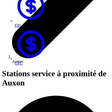
E85
Auxon
GPL
Stations service à proximité de
Auxon