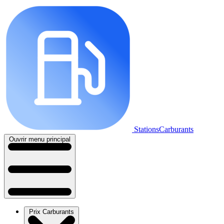
StationsCarburants
Ouvrir menu principal
Prix Carburants