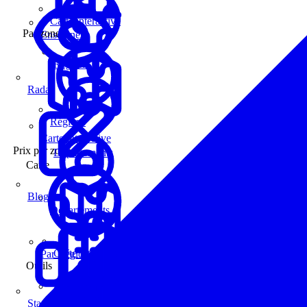
Carte interactive
Par zone
Enseignes
Régions
Radar
Régions
Carte interactive
Prix par zone
Départements
Carte
Blog
Départements
Carte interactive
Par Région
Outils
Communes
Statistiques