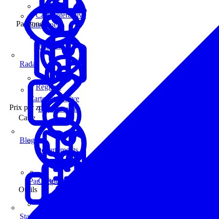
Carte interactive
Par zone
Enseignes
Régions
Radar
Régions
Carte interactive
Prix par zone
Départements
Carte
Blog
Départements
Carte interactive
Par Région
Outils
Communes
Statistiques