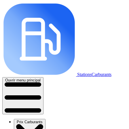
StationsCarburants
Ouvrir menu principal
Prix Carburants