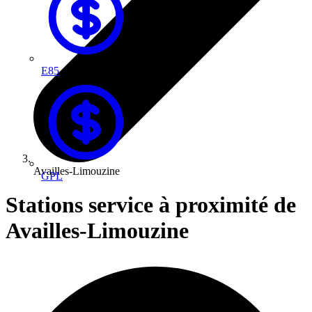
E85
Availles-Limouzine
GPL
Stations service à proximité de
Availles-Limouzine