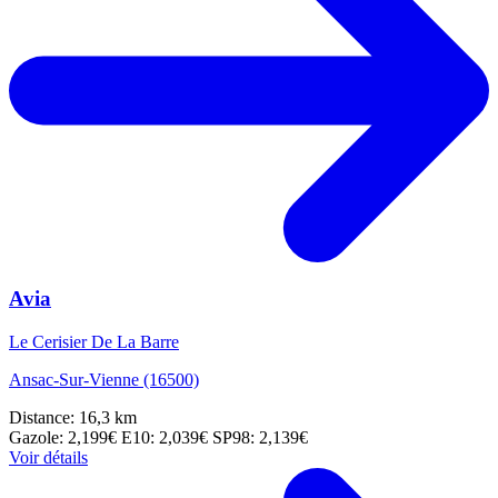
Avia
Le Cerisier De La Barre
Ansac-Sur-Vienne (16500)
Distance: 16,3 km
Gazole: 2,199€
E10: 2,039€
SP98: 2,139€
Voir détails