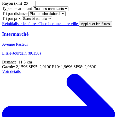
Rayon (km)
Type de carburant
Tri par distance
Tri par prix
Réinitialiser les filtres
Chercher une autre ville
Appliquer les filtres
Intermarché
Avenue Pasteur
L'Isle-Jourdain (86150)
Distance: 11,5 km
Gazole: 2,159€
SP95: 2,019€
E10: 1,969€
SP98: 2,069€
Voir détails