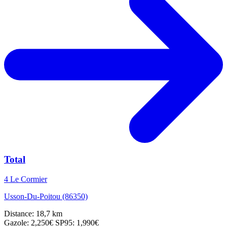
Total
4 Le Cormier
Usson-Du-Poitou (86350)
Distance: 18,7 km
Gazole: 2,250€
SP95: 1,990€