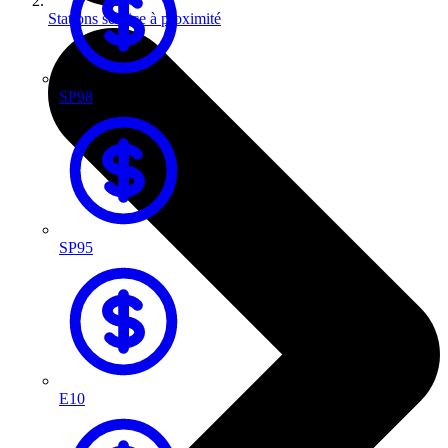
Stations service à proximité
SP98
SP95
E10