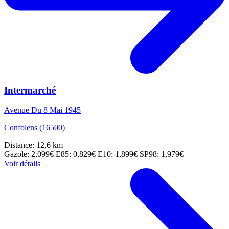
Intermarché
Avenue Du 8 Mai 1945
Confolens (16500)
Distance: 12,6 km
Gazole: 2,099€
E85: 0,829€
E10: 1,899€
SP98: 1,979€
Voir détails