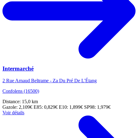
Intermarché
2 Rue Arnaud Beltrame - Za Du Pré De L'Étang
Confolens (16500)
Distance: 15,0 km
Gazole: 2,109€
E85: 0,829€
E10: 1,899€
SP98: 1,979€
Voir détails