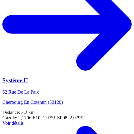
Système U
62 Rue De La Paix
Cherbourg En Cotentin (50120)
Distance: 2,2 km
Gazole: 2,170€
E10: 1,975€
SP98: 2,079€
Voir détails