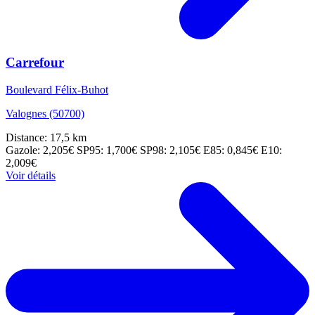
Carrefour
Boulevard Félix-Buhot
Valognes (50700)
Distance: 17,5 km
Gazole: 2,205€
SP95: 1,700€
SP98: 2,105€
E85: 0,845€
E10:
2,009€
Voir détails