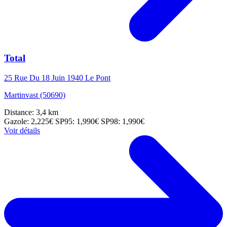
Total
25 Rue Du 18 Juin 1940 Le Pont
Martinvast (50690)
Distance: 3,4 km
Gazole: 2,225€
SP95: 1,990€
SP98: 1,990€
Voir détails