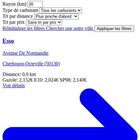
Rayon (km)
Type de carburant
Tri par distance
Tri par prix
Réinitialiser les filtres
Chercher une autre ville
Appliquer les filtres
Esso
Avenue De Normandie
Cherbourg-Octeville (50130)
Distance: 0,9 km
Gazole: 2,152€
E10: 2,024€
SP98: 2,140€
Voir détails