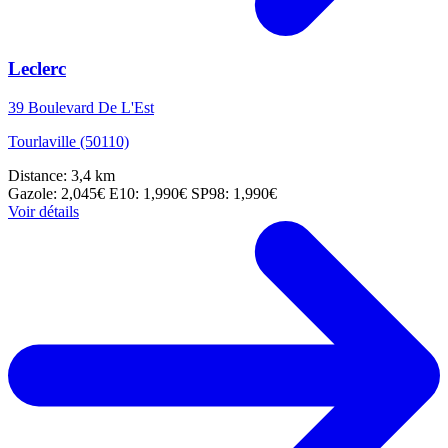
Leclerc
39 Boulevard De L'Est
Tourlaville (50110)
Distance: 3,4 km
Gazole: 2,045€
E10: 1,990€
SP98: 1,990€
Voir détails