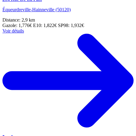
Équeurdreville-Hainneville (50120)
Distance: 2,9 km
Gazole: 1,776€
E10: 1,822€
SP98: 1,932€
Voir détails