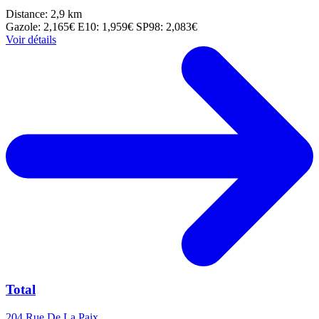
Distance: 2,9 km
Gazole: 2,165€
E10: 1,959€
SP98: 2,083€
Voir détails
Total
204 Rue De La Paix