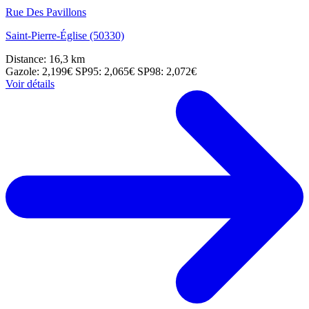
Rue Des Pavillons
Saint-Pierre-Église (50330)
Distance: 16,3 km
Gazole: 2,199€
SP95: 2,065€
SP98: 2,072€
Voir détails