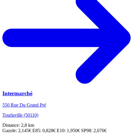
Intermarché
550 Rue Du Grand Pré
Tourlaville (50110)
Distance: 2,8 km
Gazole: 2,145€
E85: 0,828€
E10: 1,950€
SP98: 2,076€