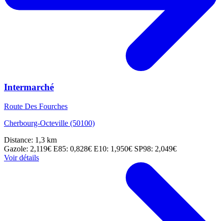
Intermarché
Route Des Fourches
Cherbourg-Octeville (50100)
Distance: 1,3 km
Gazole: 2,119€
E85: 0,828€
E10: 1,950€
SP98: 2,049€
Voir détails