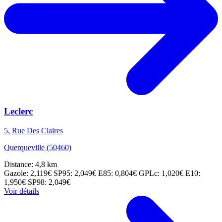
Leclerc
5, Rue Des Claires
Querqueville (50460)
Distance: 4,8 km
Gazole: 2,119€
SP95: 2,049€
E85: 0,804€
GPLc: 1,020€
E10:
1,950€
SP98: 2,049€
Voir détails