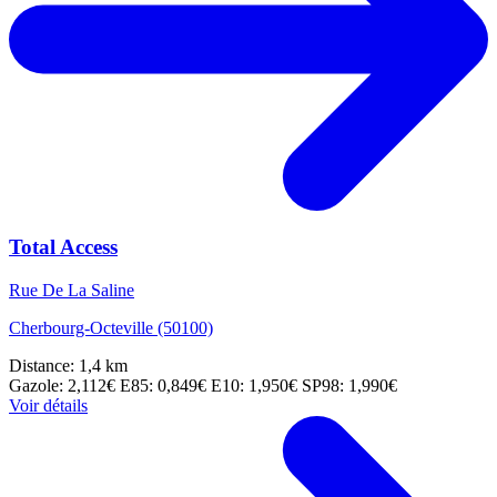
Total Access
Rue De La Saline
Cherbourg-Octeville (50100)
Distance: 1,4 km
Gazole: 2,112€
E85: 0,849€
E10: 1,950€
SP98: 1,990€
Voir détails