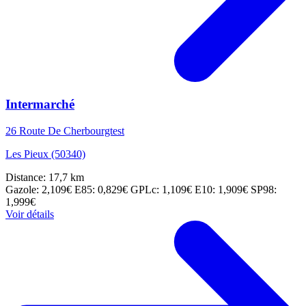
Intermarché
26 Route De Cherbourgtest
Les Pieux (50340)
Distance: 17,7 km
Gazole: 2,109€
E85: 0,829€
GPLc: 1,109€
E10: 1,909€
SP98:
1,999€
Voir détails