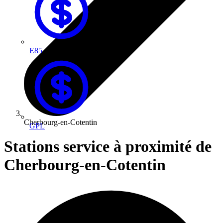
E85
Cherbourg-en-Cotentin
GPL
Stations service à proximité de
Cherbourg-en-Cotentin