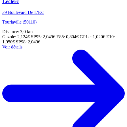
Leclerc
39 Boulevard De L'Est
Tourlaville (50110)
Distance: 3,0 km
Gazole: 2,124€
SP95: 2,049€
E85: 0,804€
GPLc: 1,020€
E10:
1,950€
SP98: 2,049€
Voir détails