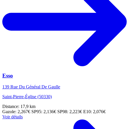
Esso
139 Rue Du Général De Gaulle
Saint-Pierre-Église (50330)
Distance: 17,9 km
Gazole: 2,267€
SP95: 2,136€
SP98: 2,223€
E10: 2,076€
Voir détails