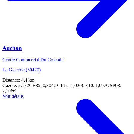
Auchan
Centre Commercial Du Cotentin
La Glacerie (50470)
Distance: 4,4 km
Gazole: 2,172€
E85: 0,804€
GPLc: 1,020€
E10: 1,997€
SP98:
2,106€
Voir détails