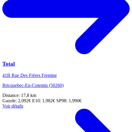
Total
41B Rue Des Frères Fremine
Bricquebec-En-Cotentin (50260)
Distance: 17,8 km
Gazole: 2,092€
E10: 1,982€
SP98: 1,990€
Voir détails