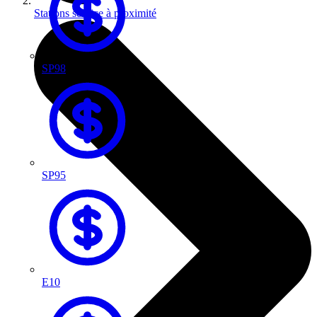
Stations service à proximité
SP98
SP95
E10