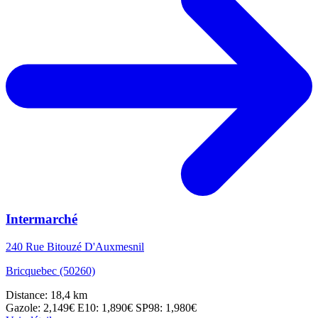
Intermarché
240 Rue Bitouzé D'Auxmesnil
Bricquebec (50260)
Distance: 18,4 km
Gazole: 2,149€
E10: 1,890€
SP98: 1,980€