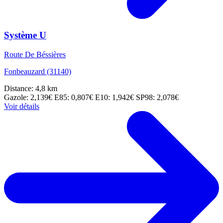
Système U
Route De Béssières
Fonbeauzard (31140)
Distance: 4,8 km
Gazole: 2,139€
E85: 0,807€
E10: 1,942€
SP98: 2,078€
Voir détails