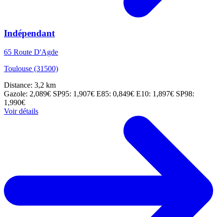
Indépendant
65 Route D'Agde
Toulouse (31500)
Distance: 3,2 km
Gazole: 2,089€
SP95: 1,907€
E85: 0,849€
E10: 1,897€
SP98:
1,990€
Voir détails