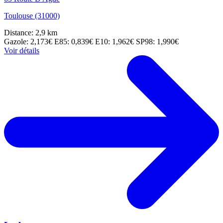
Toulouse (31000)
Distance: 2,9 km
Gazole: 2,173€
E85: 0,839€
E10: 1,962€
SP98: 1,990€
Voir détails