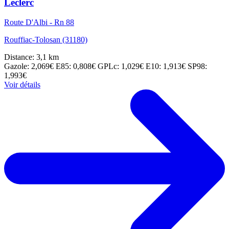
Leclerc
Route D'Albi - Rn 88
Rouffiac-Tolosan (31180)
Distance: 3,1 km
Gazole: 2,069€
E85: 0,808€
GPLc: 1,029€
E10: 1,913€
SP98:
1,993€
Voir détails