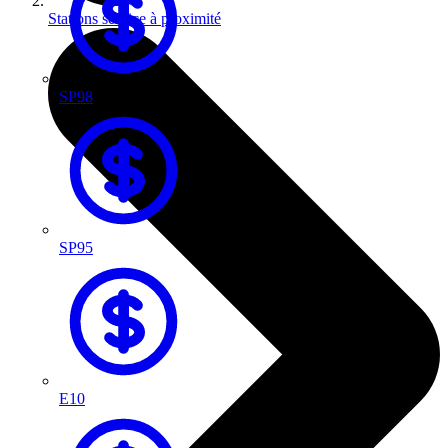
Stations service à proximité
SP98
SP95
E10