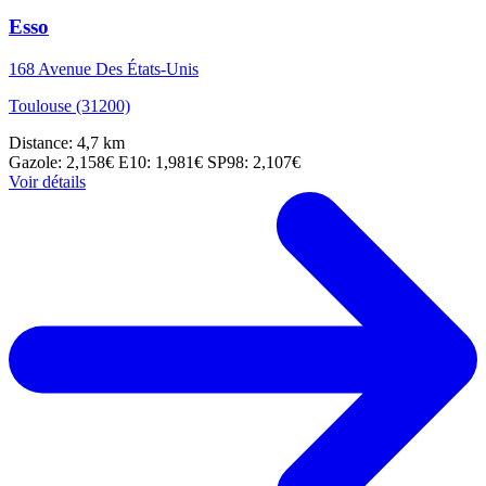
Esso
168 Avenue Des États-Unis
Toulouse (31200)
Distance: 4,7 km
Gazole: 2,158€
E10: 1,981€
SP98: 2,107€
Voir détails