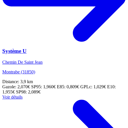
Système U
Chemin De Saint Jean
Montrabe (31850)
Distance: 3,9 km
Gazole: 2,070€
SP95: 1,960€
E85: 0,809€
GPLc: 1,029€
E10:
1,955€
SP98: 2,089€
Voir détails