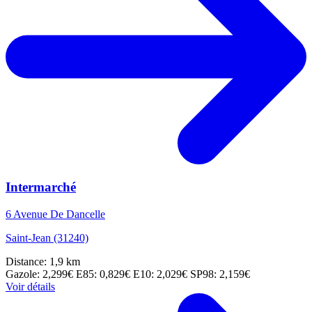
Intermarché
6 Avenue De Dancelle
Saint-Jean (31240)
Distance: 1,9 km
Gazole: 2,299€
E85: 0,829€
E10: 2,029€
SP98: 2,159€
Voir détails