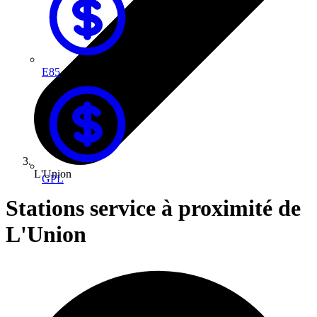
E85
L'Union
GPL
Stations service à proximité de
L'Union