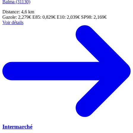
Balma (31130)
Distance: 4,6 km
Gazole: 2,279€
E85: 0,829€
E10: 2,039€
SP98: 2,169€
Voir détails
Intermarché