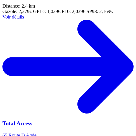
Distance: 2,4 km
Gazole: 2,279€
GPLc: 1,029€
E10: 2,039€
SP98: 2,169€
Voir détails
Total Access
65 Route D Agde