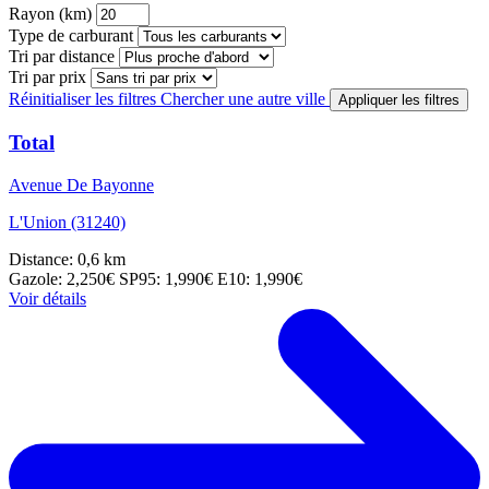
Rayon (km)
Type de carburant
Tri par distance
Tri par prix
Réinitialiser les filtres
Chercher une autre ville
Appliquer les filtres
Total
Avenue De Bayonne
L'Union (31240)
Distance: 0,6 km
Gazole: 2,250€
SP95: 1,990€
E10: 1,990€
Voir détails