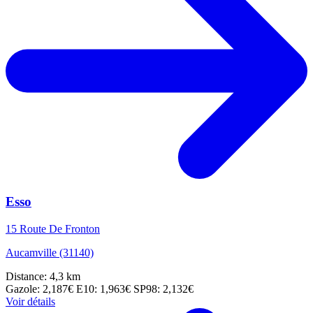
Esso
15 Route De Fronton
Aucamville (31140)
Distance: 4,3 km
Gazole: 2,187€
E10: 1,963€
SP98: 2,132€
Voir détails