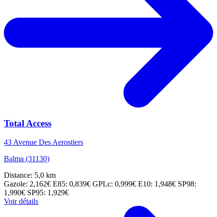
Total Access
43 Avenue Des Aerostiers
Balma (31130)
Distance: 5,0 km
Gazole: 2,162€
E85: 0,839€
GPLc: 0,999€
E10: 1,948€
SP98:
1,990€
SP95: 1,929€
Voir détails