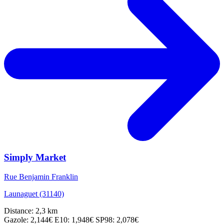
Simply Market
Rue Benjamin Franklin
Launaguet (31140)
Distance: 2,3 km
Gazole: 2,144€
E10: 1,948€
SP98: 2,078€