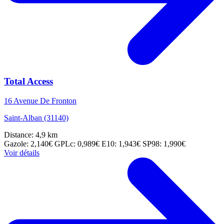
Total Access
16 Avenue De Fronton
Saint-Alban (31140)
Distance: 4,9 km
Gazole: 2,140€
GPLc: 0,989€
E10: 1,943€
SP98: 1,990€
Voir détails