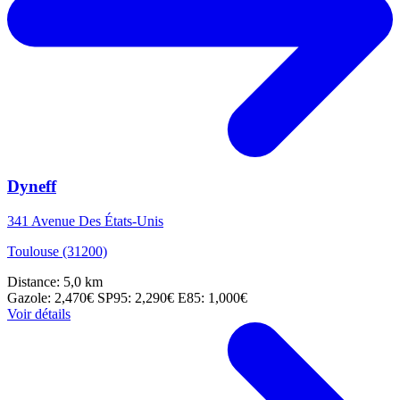
Dyneff
341 Avenue Des États-Unis
Toulouse (31200)
Distance: 5,0 km
Gazole: 2,470€
SP95: 2,290€
E85: 1,000€
Voir détails