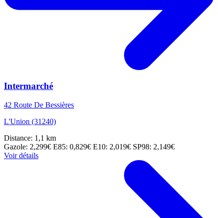
Intermarché
42 Route De Bessières
L'Union (31240)
Distance: 1,1 km
Gazole: 2,299€
E85: 0,829€
E10: 2,019€
SP98: 2,149€
Voir détails