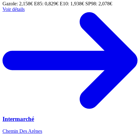
Gazole: 2,158€
E85: 0,829€
E10: 1,938€
SP98: 2,078€
Voir détails
Intermarché
Chemin Des Arènes