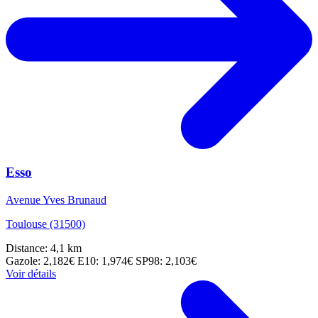
Esso
Avenue Yves Brunaud
Toulouse (31500)
Distance: 4,1 km
Gazole: 2,182€
E10: 1,974€
SP98: 2,103€
Voir détails