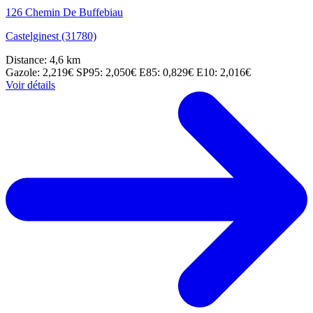
126 Chemin De Buffebiau
Castelginest (31780)
Distance: 4,6 km
Gazole: 2,219€
SP95: 2,050€
E85: 0,829€
E10: 2,016€
Voir détails