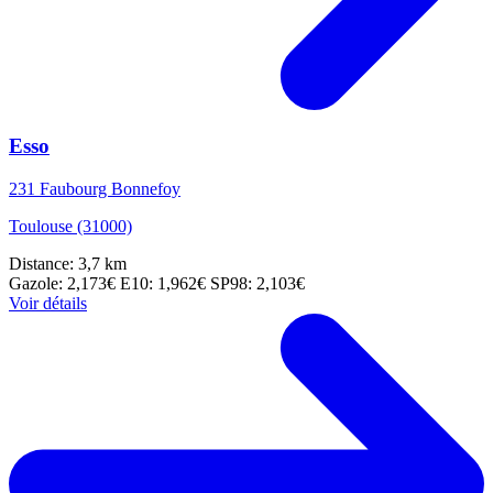
Esso
231 Faubourg Bonnefoy
Toulouse (31000)
Distance: 3,7 km
Gazole: 2,173€
E10: 1,962€
SP98: 2,103€
Voir détails