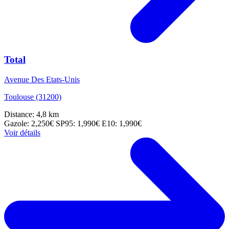
Total
Avenue Des Etats-Unis
Toulouse (31200)
Distance: 4,8 km
Gazole: 2,250€
SP95: 1,990€
E10: 1,990€
Voir détails