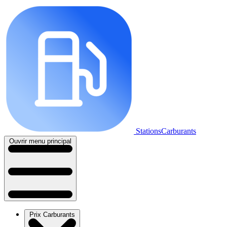
StationsCarburants
Ouvrir menu principal
Prix Carburants