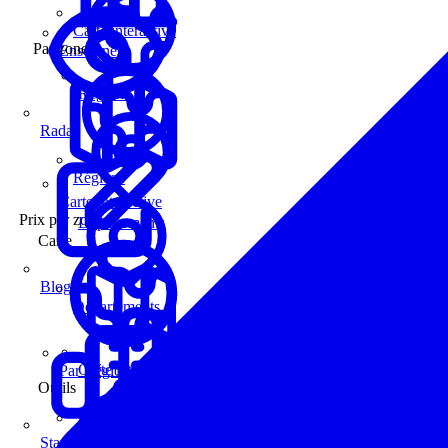
Carte interactive
Par zone
Enseignes
Régions
Radar
Régions
Carte interactive
Prix par zone
Départements
Carte
Blog
Départements
Carte interactive
Par Région
Outils
Communes
Statistiques