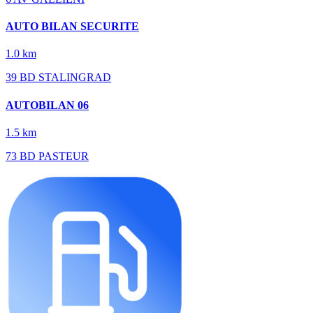
AUTO BILAN SECURITE
1.0 km
39 BD STALINGRAD
AUTOBILAN 06
1.5 km
73 BD PASTEUR