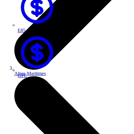
E85
Alpes-Maritimes
GPL