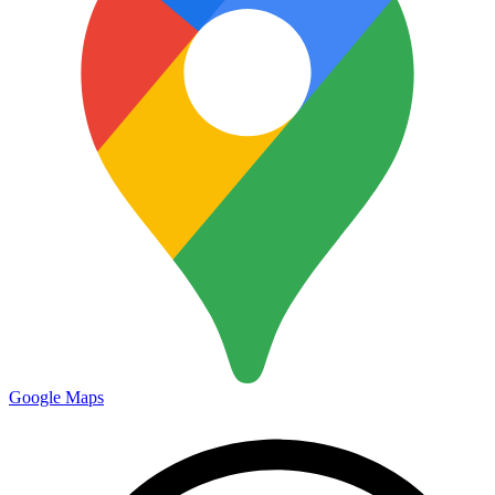
Google Maps