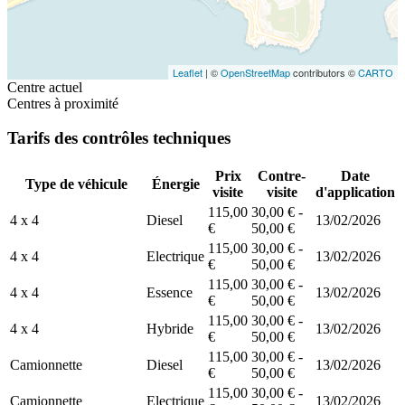
Leaflet
| ©
OpenStreetMap
contributors ©
CARTO
Centre actuel
Centres à proximité
Tarifs des contrôles techniques
Prix
Contre-
Date
Type de véhicule
Énergie
visite
visite
d'application
115,00
30,00 € -
4 x 4
Diesel
13/02/2026
€
50,00 €
115,00
30,00 € -
4 x 4
Electrique
13/02/2026
€
50,00 €
115,00
30,00 € -
4 x 4
Essence
13/02/2026
€
50,00 €
115,00
30,00 € -
4 x 4
Hybride
13/02/2026
€
50,00 €
115,00
30,00 € -
Camionnette
Diesel
13/02/2026
€
50,00 €
115,00
30,00 € -
Camionnette
Electrique
13/02/2026