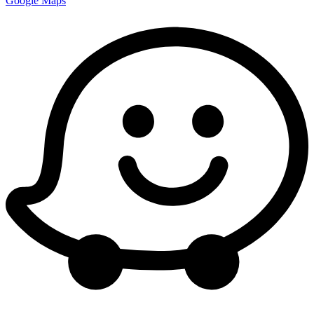
Google Maps