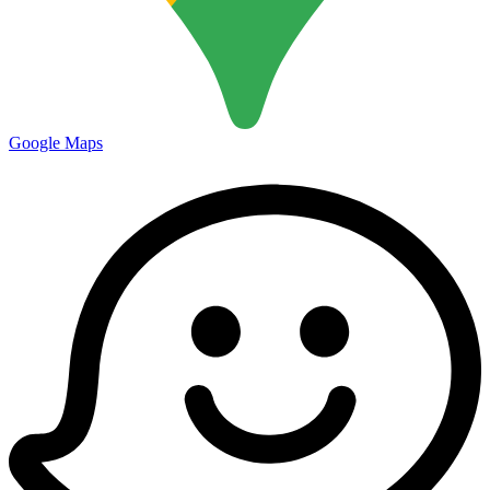
Google Maps