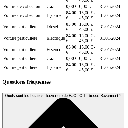
€
45,00 €
Voiture de collection
Gaz
0,00 €
0,00 €
31/01/2024
84,00
15,00 € -
Voiture de collection
Hybride
31/01/2024
€
45,00 €
83,00
15,00 € -
Voiture particulière
Diesel
31/01/2024
€
45,00 €
84,00
15,00 € -
Voiture particulière
Electrique
31/01/2024
€
45,00 €
83,00
15,00 € -
Voiture particulière
Essence
31/01/2024
€
45,00 €
Voiture particulière
Gaz
0,00 €
0,00 €
31/01/2024
84,00
15,00 € -
Voiture particulière
Hybride
31/01/2024
€
45,00 €
Questions fréquentes
Quels sont les horaires d'ouverture de RJCT C.T. Bresse Revermont ?