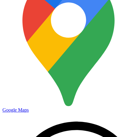
Google Maps