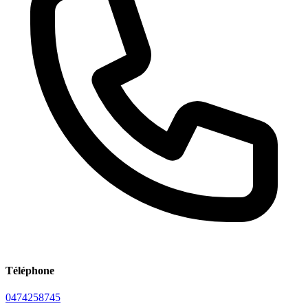
Téléphone
0474258745