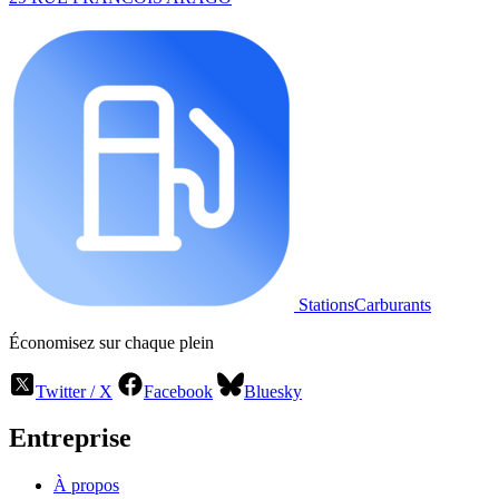
StationsCarburants
Économisez sur chaque plein
Twitter / X
Facebook
Bluesky
Entreprise
À propos