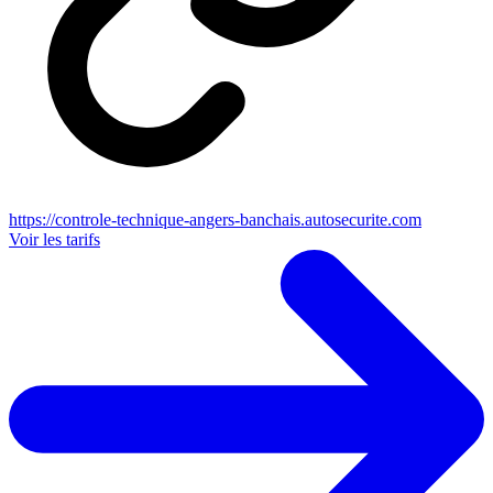
https://controle-technique-angers-banchais.autosecurite.com
Voir les tarifs