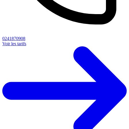
0241870908
Voir les tarifs