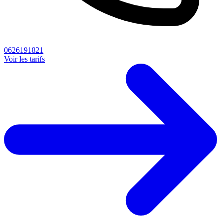
0626191821
Voir les tarifs