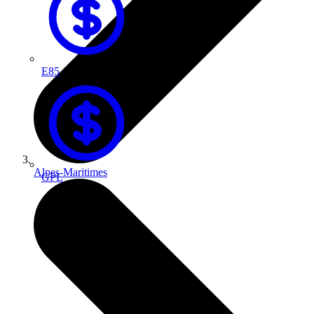
E85
Alpes-Maritimes
GPL