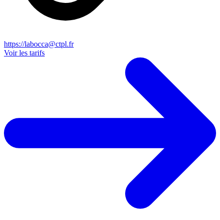
https://labocca@ctpl.fr
Voir les tarifs