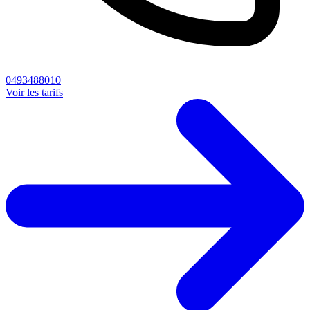
0493488010
Voir les tarifs