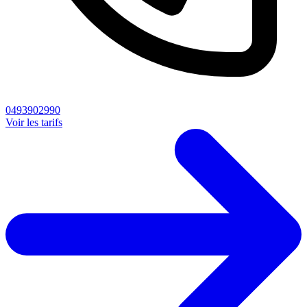
0493902990
Voir les tarifs