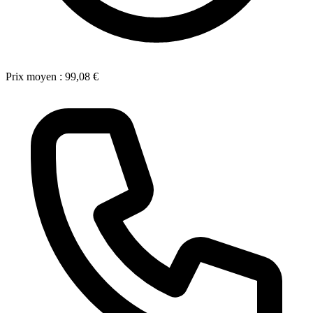
Prix moyen :
99,08 €