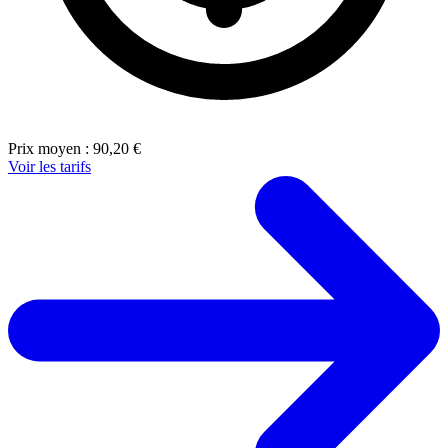
Prix moyen :
90,20 €
Voir les tarifs