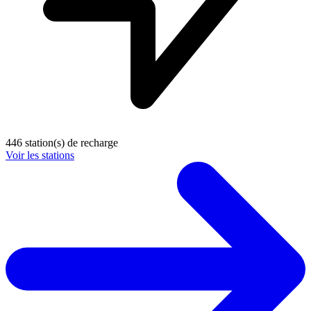
446 station(s) de recharge
Voir les stations