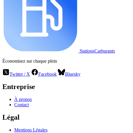
StationsCarburants
Économisez sur chaque plein
Twitter / X
Facebook
Bluesky
Entreprise
À propos
Contact
Légal
Mentions Légales