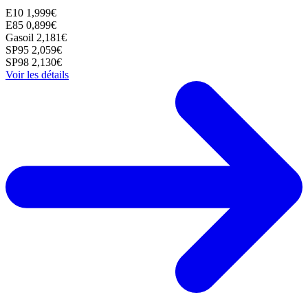
E10
1,999€
E85
0,899€
Gasoil
2,181€
SP95
2,059€
SP98
2,130€
Voir les détails