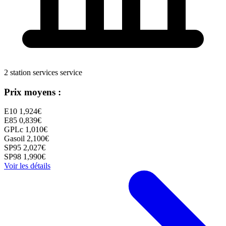
2 station services service
Prix moyens :
E10
1,924€
E85
0,839€
GPLc
1,010€
Gasoil
2,100€
SP95
2,027€
SP98
1,990€
Voir les détails