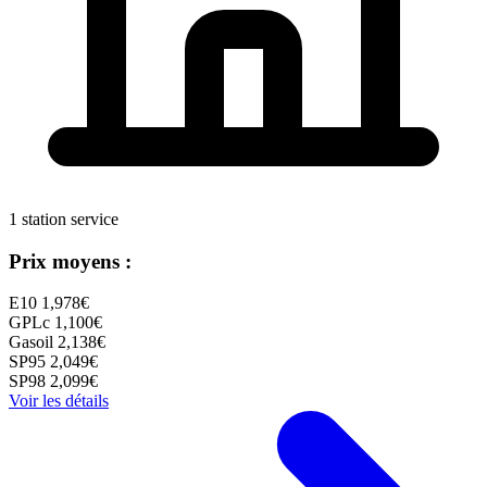
1 station service
Prix moyens :
E10
1,978€
GPLc
1,100€
Gasoil
2,138€
SP95
2,049€
SP98
2,099€
Voir les détails