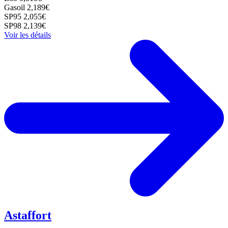
Gasoil
2,189€
SP95
2,055€
SP98
2,139€
Voir les détails
Astaffort