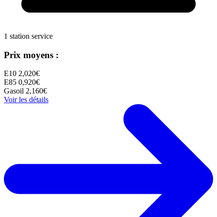
1 station service
Prix moyens :
E10
2,020€
E85
0,920€
Gasoil
2,160€
Voir les détails