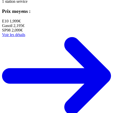
1 station service
Prix moyens :
E10
1,999€
Gasoil
2,195€
SP98
2,099€
Voir les détails