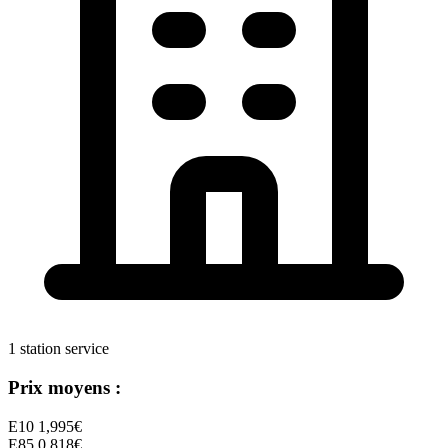
1 station service
Prix moyens :
E10
1,995€
E85
0,818€