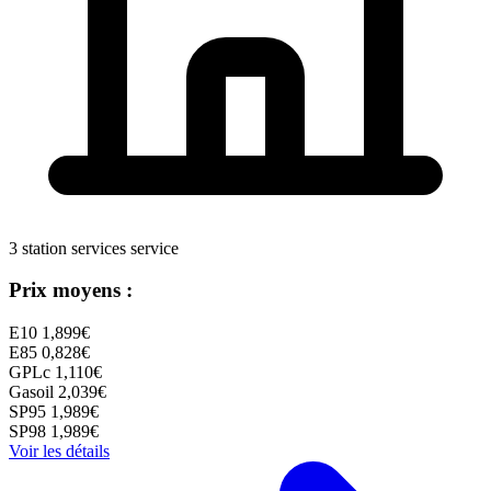
3 station services service
Prix moyens :
E10
1,899€
E85
0,828€
GPLc
1,110€
Gasoil
2,039€
SP95
1,989€
SP98
1,989€
Voir les détails