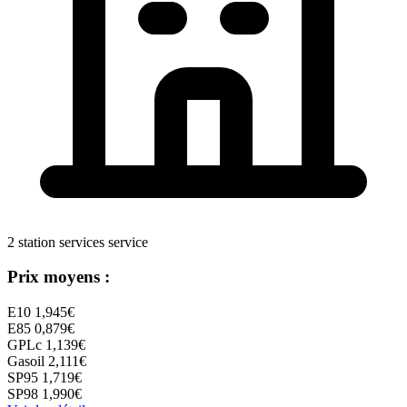
2 station services service
Prix moyens :
E10
1,945€
E85
0,879€
GPLc
1,139€
Gasoil
2,111€
SP95
1,719€
SP98
1,990€