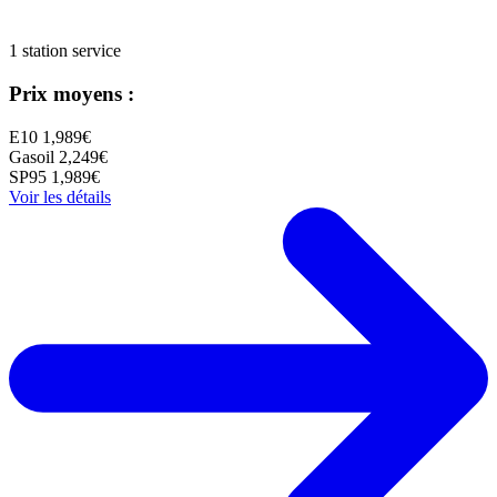
1 station service
Prix moyens :
E10
1,989€
Gasoil
2,249€
SP95
1,989€
Voir les détails