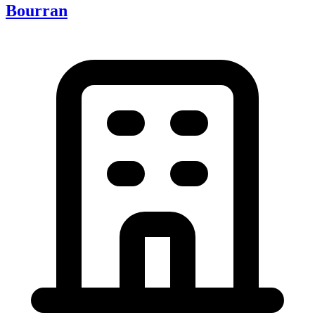
Bourran