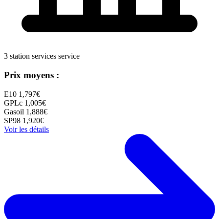
3 station services service
Prix moyens :
E10
1,797€
GPLc
1,005€
Gasoil
1,888€
SP98
1,920€
Voir les détails