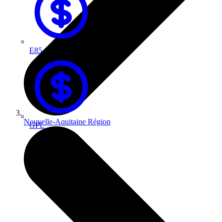
E85
Nouvelle-Aquitaine
Région
GPL