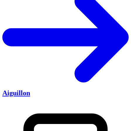
Aiguillon