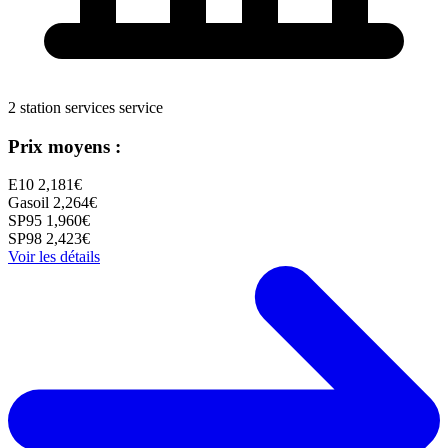
2 station services service
Prix moyens :
E10
2,181€
Gasoil
2,264€
SP95
1,960€
SP98
2,423€
Voir les détails