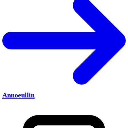
Annoeullin