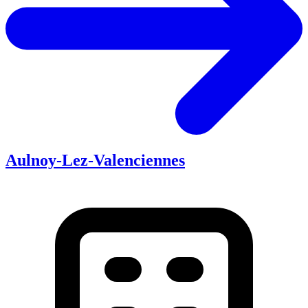
Aulnoy-Lez-Valenciennes