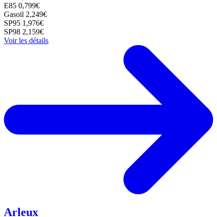
E85
0,799€
Gasoil
2,249€
SP95
1,976€
SP98
2,159€
Voir les détails
Arleux