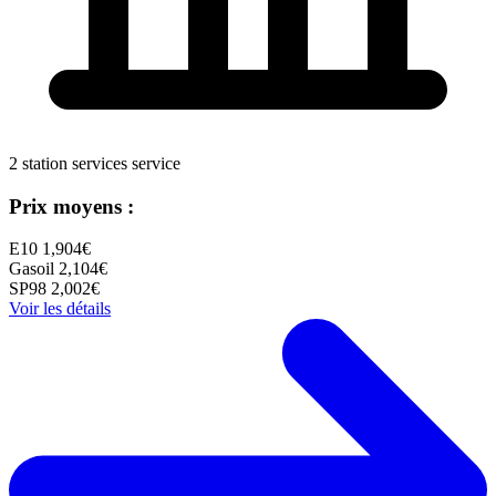
2 station services service
Prix moyens :
E10
1,904€
Gasoil
2,104€
SP98
2,002€
Voir les détails