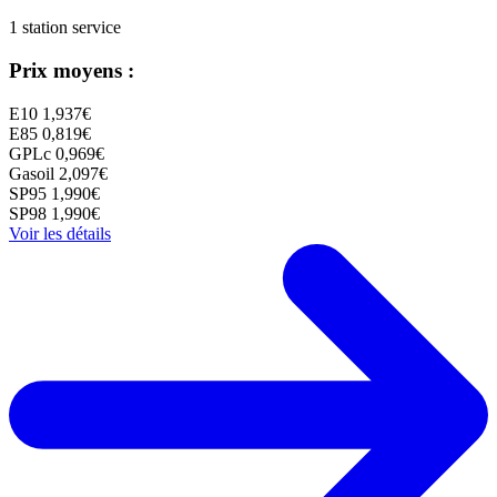
1 station service
Prix moyens :
E10
1,937€
E85
0,819€
GPLc
0,969€
Gasoil
2,097€
SP95
1,990€
SP98
1,990€
Voir les détails