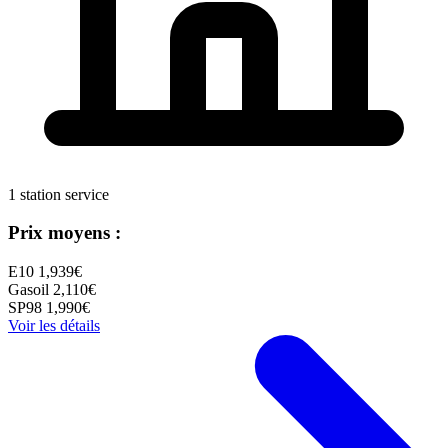
1 station service
Prix moyens :
E10
1,939€
Gasoil
2,110€
SP98
1,990€
Voir les détails