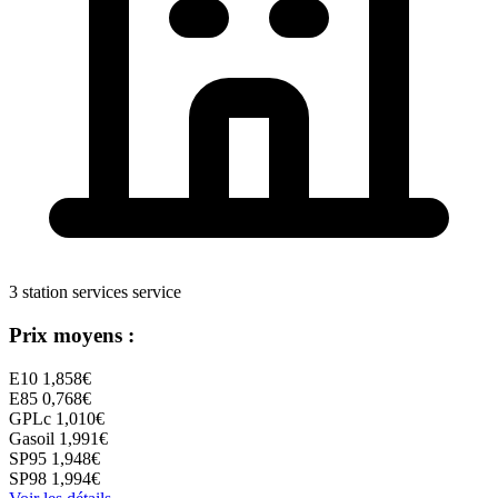
3 station services service
Prix moyens :
E10
1,858€
E85
0,768€
GPLc
1,010€
Gasoil
1,991€
SP95
1,948€
SP98
1,994€