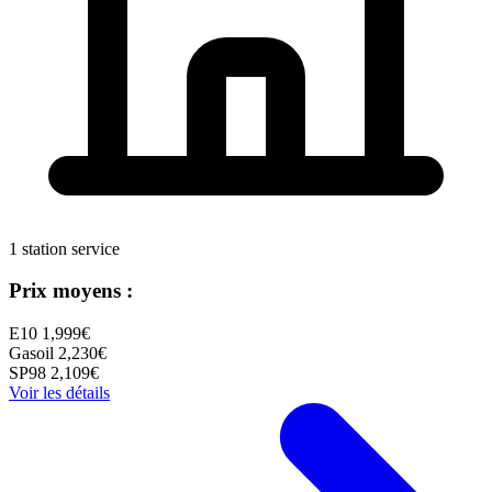
1 station service
Prix moyens :
E10
1,999€
Gasoil
2,230€
SP98
2,109€
Voir les détails