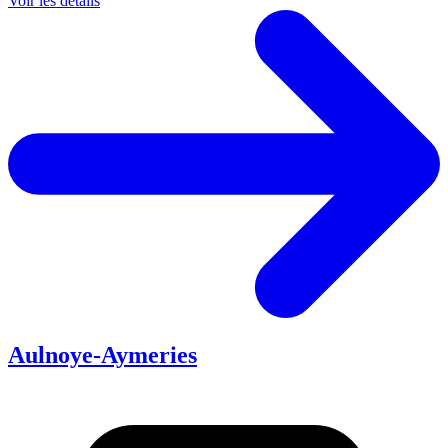
Voir les détails
Aulnoye-Aymeries